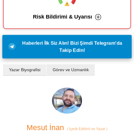
Risk Bildirimi & Uyarısı
Haberleri İlk Siz Alın! Bizi Şimdi Telegram'da
Takip Edin!
Yazar Biyografisi
Görev ve Uzmanlık
Mesut İnan
(
İçerik Editörü ve Yazar
)