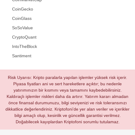
CoinGecko
CoinGlass
SoSoValue
CryptoQuant
IntoTheBlock
Santiment
Risk Uyarısı: Kripto paralarla yapılan işlemler yüksek risk içerir.
Piyasa fiyatları ani ve sert hareketlere açıktır; bu nedenle
yatırımınızın bir kısmını veya tamamını kaybedebilirsiniz.
Kaldıraçlı işlemler riskleri daha da artırır. Yatırım kararı almadan
önce finansal durumunuzu, bilgi seviyenizi ve risk toleransınızı
dikkatlice değerlendiriniz. Kriptofoni’de yer alan veriler ve içerikler
bilgi amaçlı olup, kesinlik ve güncellik garantisi verilmez.
Doğabilecek kayıplardan Kriptofoni sorumlu tutulamaz.