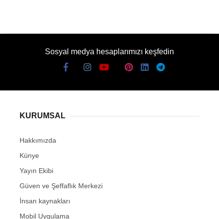
Sosyal medya hesaplarımızı keşfedin
KURUMSAL
Hakkımızda
Künye
Yayın Ekibi
Güven ve Şeffaflık Merkezi
İnsan kaynakları
Mobil Uygulama