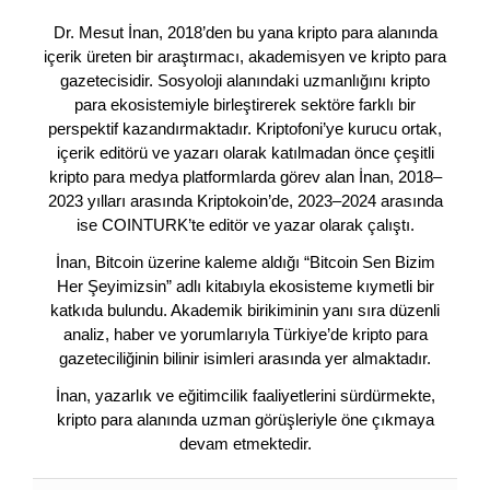
Dr. Mesut İnan, 2018’den bu yana kripto para alanında
içerik üreten bir araştırmacı, akademisyen ve kripto para
gazetecisidir. Sosyoloji alanındaki uzmanlığını kripto
para ekosistemiyle birleştirerek sektöre farklı bir
perspektif kazandırmaktadır. Kriptofoni’ye kurucu ortak,
içerik editörü ve yazarı olarak katılmadan önce çeşitli
kripto para medya platformlarda görev alan İnan, 2018–
2023 yılları arasında Kriptokoin’de, 2023–2024 arasında
ise COINTURK’te editör ve yazar olarak çalıştı.
İnan, Bitcoin üzerine kaleme aldığı “Bitcoin Sen Bizim
Her Şeyimizsin” adlı kitabıyla ekosisteme kıymetli bir
katkıda bulundu. Akademik birikiminin yanı sıra düzenli
analiz, haber ve yorumlarıyla Türkiye’de kripto para
gazeteciliğinin bilinir isimleri arasında yer almaktadır.
İnan, yazarlık ve eğitimcilik faaliyetlerini sürdürmekte,
kripto para alanında uzman görüşleriyle öne çıkmaya
devam etmektedir.