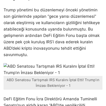
Trump yönetimi bu düzenlemeyi önceki yönetimin
son günlerinde yapılan “gece yarısı düzenlemesi”
olarak eleştirmiş ve kullanıcıların gizliliğini tehlikeye
atabileceği konusunda uyarıda bulunmuştu. Bu
gelişmenin ardından DeFi Eğitim Fonu başta olmak
üzere pek çok kuruluş IRS’i dava ederek kuralın
ABD’deki kripto inovasyonunu tehdit ettiğini
savunmuştu.
ABD Senatosu Tartışmalı IRS Kuralını İptal Etti! Trump’ın
İmzası Bekleniyor - 1
DeFi Eğitim Fonu İcra Direktörü Amanda Tuminelli
Senato’nun aldığı kararı “ABD’de yenilikçiliği