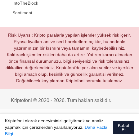
IntoTheBlock
Santiment
Risk Uyarısı: Kripto paralarla yapılan işlemler yüksek risk içerir.
Piyasa fiyatları ani ve sert hareketlere açıktır; bu nedenle
yatırımınızın bir kısmını veya tamamını kaybedebilirsiniz.
Kaldıraçlı işlemler riskleri daha da artırır. Yatırım kararı almadan
önce finansal durumunuzu, bilgi seviyenizi ve risk toleransınızı
dikkatlice değerlendiriniz. Kriptofoni’de yer alan veriler ve içerikler
bilgi amaçlı olup, kesinlik ve güncellik garantisi verilmez.
Doğabilecek kayıplardan Kriptofoni sorumlu tutulamaz.
Kriptofoni © 2020 - 2026. Tüm hakları saklıdır.
Kriptofoni olarak deneyiminizi geliştirmek ve analiz
Kabul
yapmak için çerezlerden yararlanıyoruz.
Daha Fazla
Et
Bilgi