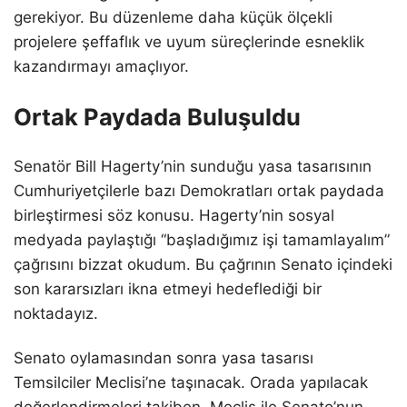
gerekiyor. Bu düzenleme daha küçük ölçekli
projelere şeffaflık ve uyum süreçlerinde esneklik
kazandırmayı amaçlıyor.
Ortak Paydada Buluşuldu
Senatör Bill Hagerty’nin sunduğu yasa tasarısının
Cumhuriyetçilerle bazı Demokratları ortak paydada
birleştirmesi söz konusu. Hagerty’nin sosyal
medyada paylaştığı “başladığımız işi tamamlayalım”
çağrısını bizzat okudum. Bu çağrının Senato içindeki
son kararsızları ikna etmeyi hedeflediği bir
noktadayız.
Senato oylamasından sonra yasa tasarısı
Temsilciler Meclisi’ne taşınacak. Orada yapılacak
değerlendirmeleri takiben, Meclis ile Senato’nun