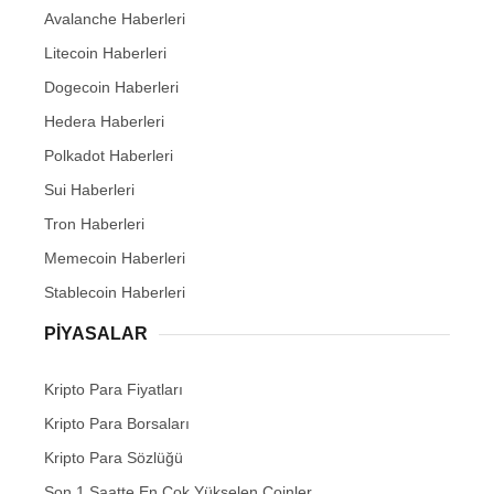
Avalanche Haberleri
Litecoin Haberleri
Dogecoin Haberleri
Hedera Haberleri
Polkadot Haberleri
Sui Haberleri
Tron Haberleri
Memecoin Haberleri
Stablecoin Haberleri
PIYASALAR
Kripto Para Fiyatları
Kripto Para Borsaları
Kripto Para Sözlüğü
Son 1 Saatte En Çok Yükselen Coinler