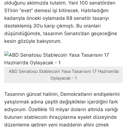
olduğunu aklımızda tutalım. Yani 100 senatörden
51’inin “evet” demesi işi bitirecek. Hatırladığım
kadarıyla önceki oylamada 68 senatör tasarıyı
desteklemiş 30’u karşı çıkmıştı. Bu oranları
düşündüğümde, tasarının Senato’dan geçeceğine
kesin gözüyle bakıyorum.
ABD Senatosu Stablecoin Yasa Tasarısını 17 Haziran’da
Oylayacak - 1
Tasarının güncel halinin, Demokratların endişelerini
yatıştırmak adına çeşitli değişiklikler içerdiğini fark
ediyorum. Özellikle 10 milyar doların altında varlığı
bulunan stablecoin ihraççılarına eyalet düzeyinde
düzenleme getiren yeni maddenin altını çimek