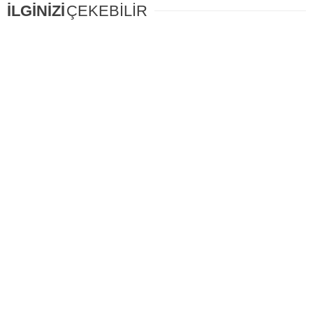
İLGİNİZİ
ÇEKEBİLİR