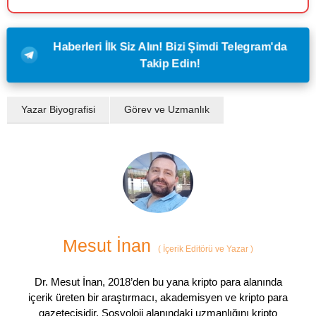
Haberleri İlk Siz Alın! Bizi Şimdi Telegram'da
Takip Edin!
Yazar Biyografisi
Görev ve Uzmanlık
Mesut İnan
(
İçerik Editörü ve Yazar
)
Dr. Mesut İnan, 2018’den bu yana kripto para alanında
içerik üreten bir araştırmacı, akademisyen ve kripto para
gazetecisidir. Sosyoloji alanındaki uzmanlığını kripto