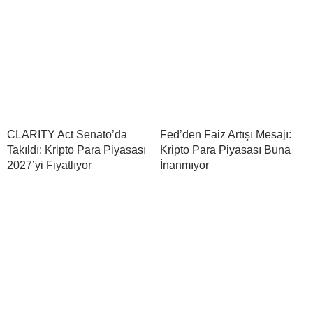
CLARITY Act Senato’da
Fed’den Faiz Artışı Mesajı:
Takıldı: Kripto Para Piyasası
Kripto Para Piyasası Buna
2027’yi Fiyatlıyor
İnanmıyor