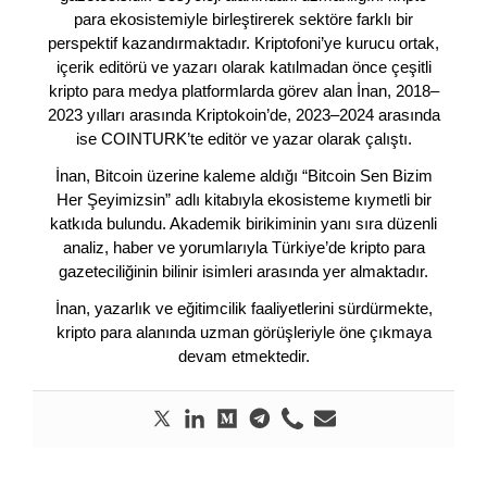
para ekosistemiyle birleştirerek sektöre farklı bir
perspektif kazandırmaktadır. Kriptofoni’ye kurucu ortak,
içerik editörü ve yazarı olarak katılmadan önce çeşitli
kripto para medya platformlarda görev alan İnan, 2018–
2023 yılları arasında Kriptokoin’de, 2023–2024 arasında
ise COINTURK’te editör ve yazar olarak çalıştı.
İnan, Bitcoin üzerine kaleme aldığı “Bitcoin Sen Bizim
Her Şeyimizsin” adlı kitabıyla ekosisteme kıymetli bir
katkıda bulundu. Akademik birikiminin yanı sıra düzenli
analiz, haber ve yorumlarıyla Türkiye’de kripto para
gazeteciliğinin bilinir isimleri arasında yer almaktadır.
İnan, yazarlık ve eğitimcilik faaliyetlerini sürdürmekte,
kripto para alanında uzman görüşleriyle öne çıkmaya
devam etmektedir.