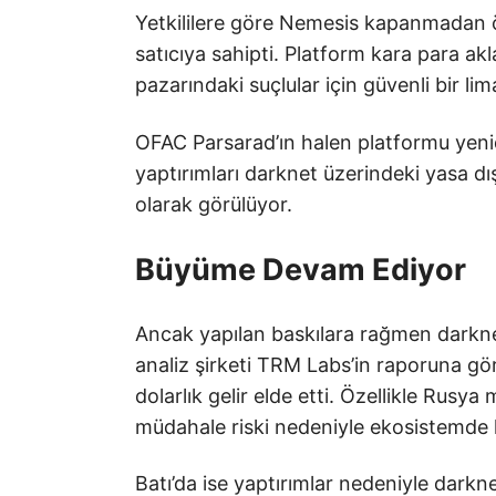
Yetkililere göre Nemesis kapanmadan ön
satıcıya sahipti. Platform kara para a
pazarındaki suçlular için güvenli bir li
OFAC Parsarad’ın halen platformu yenid
yaptırımları darknet üzerindeki yasa dış
olarak görülüyor.
Büyüme Devam Ediyor
Ancak yapılan baskılara rağmen darkn
analiz şirketi TRM Labs’in raporuna gör
dolarlık gelir elde etti. Özellikle Rusya
müdahale riski nedeniyle ekosistemde 
Batı’da ise yaptırımlar nedeniyle darkne