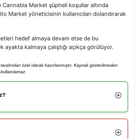
Cannabia Market şüpheli koşullar altında
o Market yöneticisinin kullanıcıları dolandırarak
yetleri hedef almaya devam etse de bu
ek ayakta kalmaya çalıştığı açıkça görülüyor.
ibi tarafından özel olarak hazırlanmıştır. Kaynak gösterilmeden
kullanılamaz.
z?