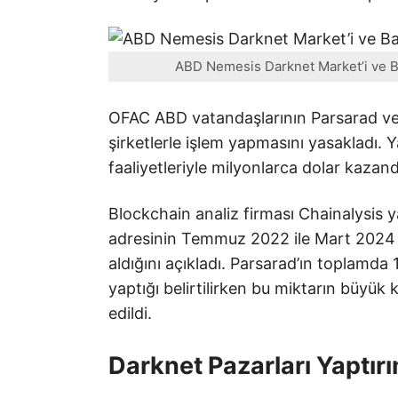
ABD Nemesis Darknet Market’i ve Bağ
OFAC ABD vatandaşlarının Parsarad ve
şirketlerle işlem yapmasını yasakladı. 
faaliyetleriyle milyonlarca dolar kazandığ
Blockchain analiz firması Chainalysis 
adresinin Temmuz 2022 ile Mart 2024 a
aldığını açıkladı. Parsarad’ın toplamda 
yaptığı belirtilirken bu miktarın büyük 
edildi.
Darknet Pazarları Yaptı