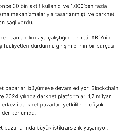
ce 30 bin aktif kullanıcı ve 1.000’den fazla
klama mekanizmalarıyla tasarlanmıştı ve darknet
man sağlıyordu.
en canlandırmaya çalıştığını belirtti. ABD’nin
ı faaliyetleri durdurma girişimlerinin bir parçası
et pazarları büyümeye devam ediyor. Blockchain
e 2024 yılında darknet platformları 1,7 milyar
 merkezli darknet pazarları yetkililerin düşük
lider konumda.
t pazarlarında büyük istikrarsızlık yaşanıyor.