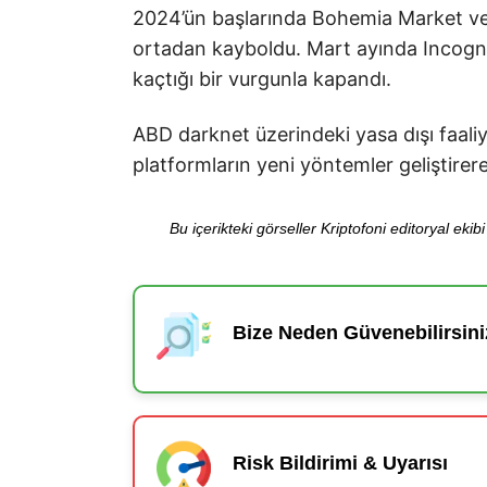
2024’ün başlarında Bohemia Market ve 
ortadan kayboldu. Mart ayında Incognit
kaçtığı bir vurgunla kapandı.
ABD darknet üzerindeki yasa dışı faali
platformların yeni yöntemler geliştirer
Bu içerikteki görseller Kriptofoni editoryal ek
Bize Neden Güvenebilirsini
Risk Bildirimi & Uyarısı