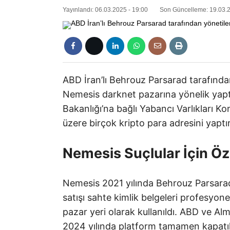
Yayınlandı: 06.03.2025 - 19:00
Son Güncelleme: 19.03.2
ABD İran’lı Behrouz Parsarad tarafından 
Nemesis darknet pazarına yönelik yap
Bakanlığı’na bağlı Yabancı Varlıkları K
üzere birçok kripto para adresini yaptırı
Nemesis Suçlular İçin Öz
Nemesis 2021 yılında Behrouz Parsarad
satışı sahte kimlik belgeleri profesyone
pazar yeri olarak kullanıldı. ABD ve 
2024 yılında platform tamamen kapatıl