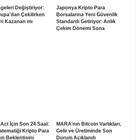
eleri Değiştiriyor:
Japonya Kripto Para
upa’dan Çekilirken
Borsalarına Yeni Güvenlik
i Kazanan mı
Standardı Getiriyor: Anlık
Çekim Dönemi Sona
ct İçin Son 24 Saat:
MARA’nın Bitcoin Varlıkları,
tematiği Kripto Para
Gelir ve Üretiminde Son
ın Beklentisini
Durum Açıklandı