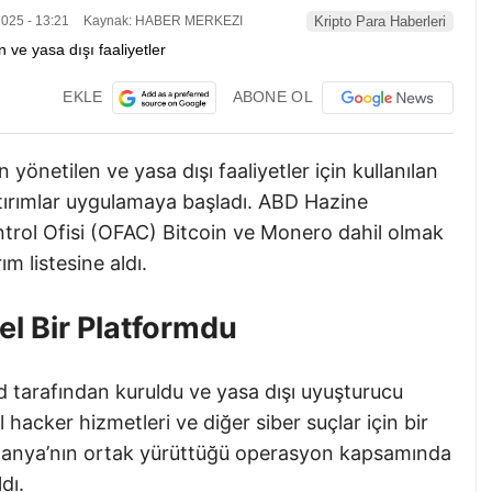
025 - 13:21
Kaynak: HABER MERKEZI
Kripto Para Haberleri
EKLE
ABONE OL
yönetilen ve yasa dışı faaliyetler için kullanılan
tırımlar uygulamaya başladı. ABD Hazine
ontrol Ofisi (OFAC) Bitcoin ve Monero dahil olmak
m listesine aldı.
el Bir Platformdu
 tarafından kuruldu ve yasa dışı uyuşturucu
l hacker hizmetleri ve diğer siber suçlar için bir
Almanya’nın ortak yürüttüğü operasyon kapsamında
dı.