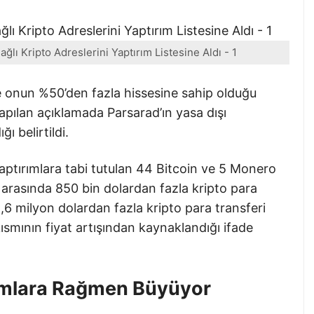
lı Kripto Adreslerini Yaptırım Listesine Aldı - 1
 onun %50’den fazla hissesine sahip olduğu
Yapılan açıklamada Parsarad’ın yasa dışı
ı belirtildi.
yaptırımlara tabi tutulan 44 Bitcoin ve 5 Monero
rasında 850 bin dolardan fazla kripto para
1,6 milyon dolardan fazla kripto para transferi
kısmının fiyat artışından kaynaklandığı ifade
rımlara Rağmen Büyüyor