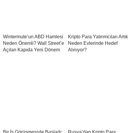
Wintermute’un ABD Hamlesi
Kripto Para Yatırımcıları Artık
Neden Önemli? Wall Street’e
Neden Evlerinde Hedef
Açılan Kapıda Yeni Dönem
Alınıyor?
Bir İş Görüşmesiyle Başladı:
Rusya’dan Kripto Para