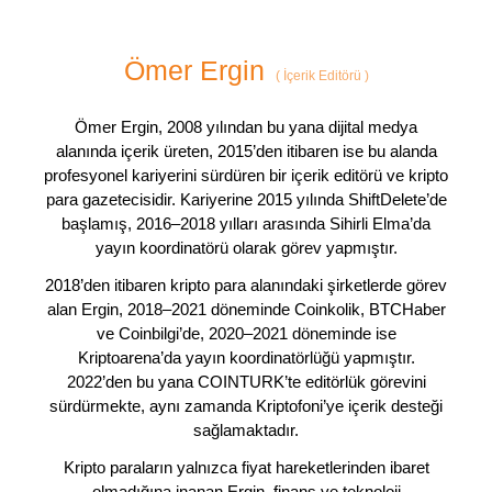
Ömer Ergin
(
İçerik Editörü
)
Ömer Ergin, 2008 yılından bu yana dijital medya
alanında içerik üreten, 2015’den itibaren ise bu alanda
profesyonel kariyerini sürdüren bir içerik editörü ve kripto
para gazetecisidir. Kariyerine 2015 yılında ShiftDelete’de
başlamış, 2016–2018 yılları arasında Sihirli Elma’da
yayın koordinatörü olarak görev yapmıştır.
2018’den itibaren kripto para alanındaki şirketlerde görev
alan Ergin, 2018–2021 döneminde Coinkolik, BTCHaber
ve Coinbilgi’de, 2020–2021 döneminde ise
Kriptoarena’da yayın koordinatörlüğü yapmıştır.
2022’den bu yana COINTURK’te editörlük görevini
sürdürmekte, aynı zamanda Kriptofoni’ye içerik desteği
sağlamaktadır.
Kripto paraların yalnızca fiyat hareketlerinden ibaret
olmadığına inanan Ergin, finans ve teknoloji