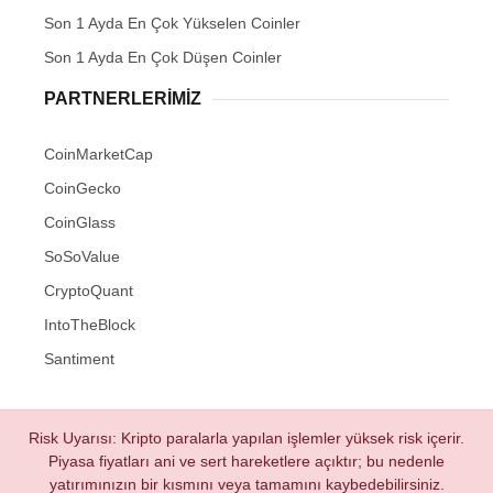
Son 1 Ayda En Çok Yükselen Coinler
Son 1 Ayda En Çok Düşen Coinler
PARTNERLERIMIZ
CoinMarketCap
CoinGecko
CoinGlass
SoSoValue
CryptoQuant
IntoTheBlock
Santiment
Risk Uyarısı: Kripto paralarla yapılan işlemler yüksek risk içerir.
Piyasa fiyatları ani ve sert hareketlere açıktır; bu nedenle
yatırımınızın bir kısmını veya tamamını kaybedebilirsiniz.