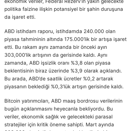
ekonomik veriler, Federal Rezerv’in yakın gelecekte
politika faizine ilişkin potansiyel bir şahin duruşuna
da işaret etti.
ABD istihdam raporu, istihdamda 240.000 olan
piyasa tahmininin altında 175.000’lik bir artışa işaret
etti. Bu rakam aynı zamanda bir önceki ayın
303,000’lik artışının da gerisinde kaldı. Aynı
zamanda, ABD işsizlik oranı %3,8 olan piyasa
beklentisinin biraz üzerinde %3,9 olarak açıklandı.
Bu arada, ABD’de saatlik ücretler %0,2 artarak
piyasanın beklediği %0,3’lük artışın gerisinde kaldı.
Bitcoin yatırımcıları, ABD maaş bordrosu verilerinin
bugün açıklanmasını heyecanla bekliyordu. Bu
veriler, ekonomik sağlık ve gelecekteki parasal
stratejiler için kritik öneme sahipti. Mart ayında