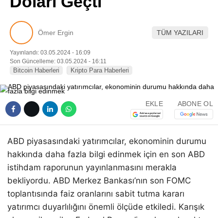
Doları Geçti
Pinterest
Ömer Ergin
TÜM YAZILARI
LinkedIn
Yayınlandı: 03.05.2024 - 16:09
Son Güncelleme: 03.05.2024 - 16:11
Telegram
Bitcoin Haberleri
Kripto Para Haberleri
EKLE
ABONE OL
ABD piyasasındaki yatırımcılar, ekonominin durumu
hakkında daha fazla bilgi edinmek için en son ABD
istihdam raporunun yayınlanmasını merakla
bekliyordu. ABD Merkez Bankası’nın son FOMC
toplantısında faiz oranlarını sabit tutma kararı
yatırımcı duyarlılığını önemli ölçüde etkiledi. Karışık