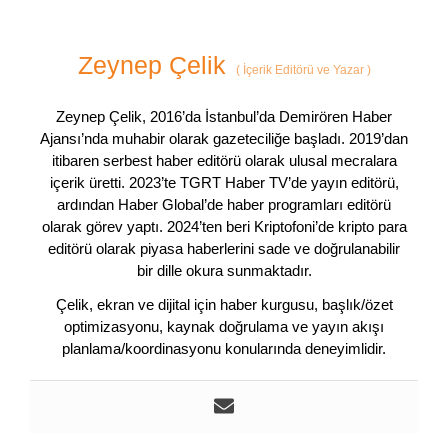
Zeynep Çelik
(
İçerik Editörü ve Yazar
)
Zeynep Çelik, 2016’da İstanbul’da Demirören Haber
Ajansı’nda muhabir olarak gazeteciliğe başladı. 2019’dan
itibaren serbest haber editörü olarak ulusal mecralara
içerik üretti. 2023’te TGRT Haber TV’de yayın editörü,
ardından Haber Global’de haber programları editörü
olarak görev yaptı. 2024’ten beri Kriptofoni’de kripto para
editörü olarak piyasa haberlerini sade ve doğrulanabilir
bir dille okura sunmaktadır.
Çelik, ekran ve dijital için haber kurgusu, başlık/özet
optimizasyonu, kaynak doğrulama ve yayın akışı
planlama/koordinasyonu konularında deneyimlidir.