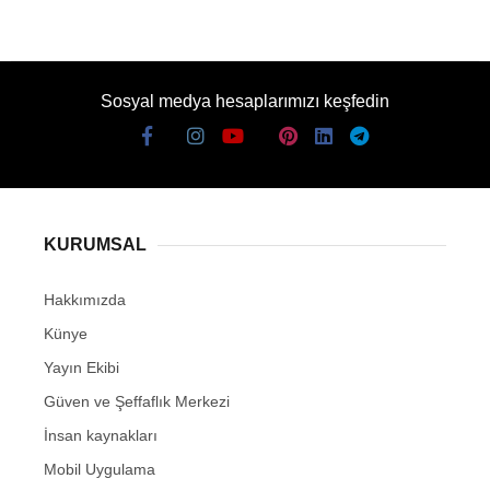
Sosyal medya hesaplarımızı keşfedin
KURUMSAL
Hakkımızda
Künye
Yayın Ekibi
Güven ve Şeffaflık Merkezi
İnsan kaynakları
Mobil Uygulama