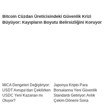
Bitcoin Cüzdan Üreticisindeki Güvenlik Krizi
Büyüyor: Kayıpların Boyutu Belirsizliğini Koruyor
MiCA Dengeleri Değiştiriyor:
Japonya Kripto Para
USDT Avrupa’dan Çekilirken
Borsalarına Yeni Güvenlik
USDC Yeni Kazanan mı
Standardı Getiriyor: Anlık
Oluyor?
Çekim Dönemi Sona