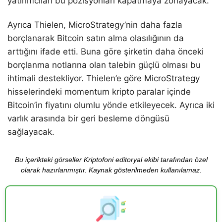
yatırımcıları bu pozisyonları kapatmaya zorlayacak.
Ayrıca Thielen, MicroStrategy’nin daha fazla
borçlanarak Bitcoin satın alma olasılığının da
arttığını ifade etti. Buna göre şirketin daha önceki
borçlanma notlarına olan talebin güçlü olması bu
ihtimali destekliyor. Thielen’e göre MicroStrategy
hisselerindeki momentum kripto paralar içinde
Bitcoin’in fiyatını olumlu yönde etkileyecek. Ayrıca iki
varlık arasında bir geri besleme döngüsü
sağlayacak.
Bu içerikteki görseller Kriptofoni editoryal ekibi tarafından özel
olarak hazırlanmıştır. Kaynak gösterilmeden kullanılamaz.