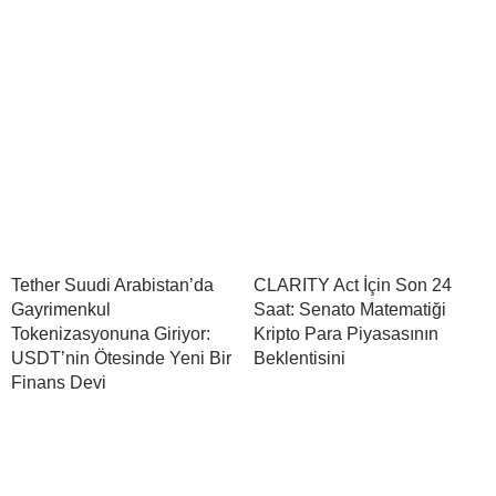
Tether Suudi Arabistan’da
CLARITY Act İçin Son 24
Gayrimenkul
Saat: Senato Matematiği
Tokenizasyonuna Giriyor:
Kripto Para Piyasasının
USDT’nin Ötesinde Yeni Bir
Beklentisini
Finans Devi