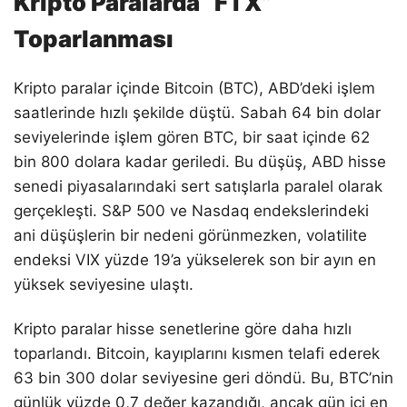
Kripto Paralarda “FTX”
Toparlanması
Kripto paralar içinde Bitcoin (BTC), ABD’deki işlem
saatlerinde hızlı şekilde düştü. Sabah 64 bin dolar
seviyelerinde işlem gören BTC, bir saat içinde 62
bin 800 dolara kadar geriledi. Bu düşüş, ABD hisse
senedi piyasalarındaki sert satışlarla paralel olarak
gerçekleşti. S&P 500 ve Nasdaq endekslerindeki
ani düşüşlerin bir nedeni görünmezken, volatilite
endeksi VIX yüzde 19’a yükselerek son bir ayın en
yüksek seviyesine ulaştı.
Kripto paralar hisse senetlerine göre daha hızlı
toparlandı. Bitcoin, kayıplarını kısmen telafi ederek
63 bin 300 dolar seviyesine geri döndü. Bu, BTC’nin
günlük yüzde 0,7 değer kazandığı, ancak gün içi en