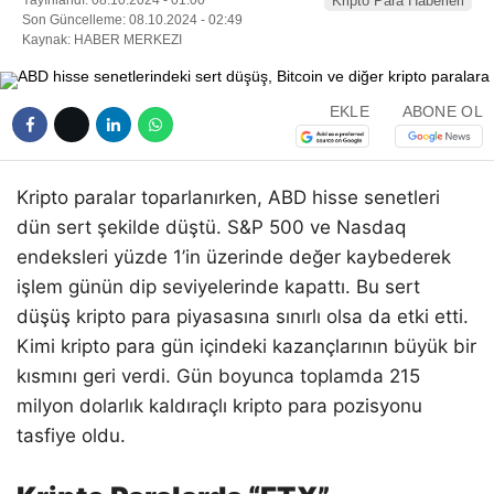
Kripto Para Haberleri
Son Güncelleme: 08.10.2024 - 02:49
Kaynak: HABER MERKEZI
EKLE
ABONE OL
Kripto paralar toparlanırken, ABD hisse senetleri
dün sert şekilde düştü. S&P 500 ve Nasdaq
endeksleri yüzde 1’in üzerinde değer kaybederek
işlem günün dip seviyelerinde kapattı. Bu sert
düşüş kripto para piyasasına sınırlı olsa da etki etti.
Kimi kripto para gün içindeki kazançlarının büyük bir
kısmını geri verdi. Gün boyunca toplamda 215
milyon dolarlık kaldıraçlı kripto para pozisyonu
tasfiye oldu.