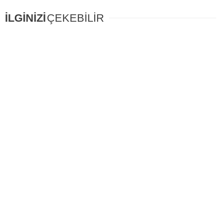
İLGİNİZİ
ÇEKEBİLİR