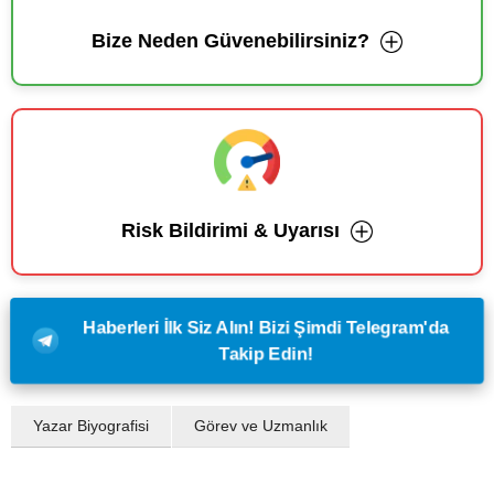
Bize Neden Güvenebilirsiniz?
Risk Bildirimi & Uyarısı
Haberleri İlk Siz Alın! Bizi Şimdi Telegram'da
Takip Edin!
Yazar Biyografisi
Görev ve Uzmanlık