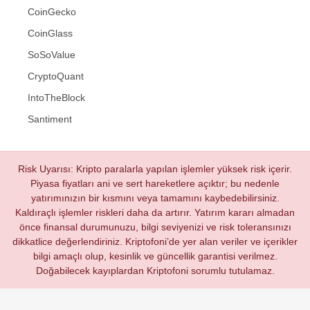
CoinGecko
CoinGlass
SoSoValue
CryptoQuant
IntoTheBlock
Santiment
Risk Uyarısı: Kripto paralarla yapılan işlemler yüksek risk içerir.
Piyasa fiyatları ani ve sert hareketlere açıktır; bu nedenle
yatırımınızın bir kısmını veya tamamını kaybedebilirsiniz.
Kaldıraçlı işlemler riskleri daha da artırır. Yatırım kararı almadan
önce finansal durumunuzu, bilgi seviyenizi ve risk toleransınızı
dikkatlice değerlendiriniz. Kriptofoni’de yer alan veriler ve içerikler
bilgi amaçlı olup, kesinlik ve güncellik garantisi verilmez.
Doğabilecek kayıplardan Kriptofoni sorumlu tutulamaz.