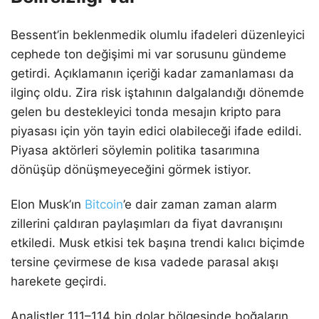
Bessent’in beklenmedik olumlu ifadeleri düzenleyici
cephede ton değişimi mi var sorusunu gündeme
getirdi. Açıklamanın içeriği kadar zamanlaması da
ilginç oldu. Zira risk iştahının dalgalandığı dönemde
gelen bu destekleyici tonda mesajın kripto para
piyasası için yön tayin edici olabileceği ifade edildi.
Piyasa aktörleri söylemin politika tasarımına
dönüşüp dönüşmeyeceğini görmek istiyor.
Elon Musk’ın
Bitcoin
’e dair zaman zaman alarm
zillerini çaldıran paylaşımları da fiyat davranışını
etkiledi. Musk etkisi tek başına trendi kalıcı biçimde
tersine çevirmese de kısa vadede parasal akışı
harekete geçirdi.
Analistler 111–114 bin dolar bölgesinde boğaların