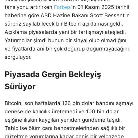
tansiyonu artırırken
Forbes
‘ın 01 Kasım 2025 tarihli
haberine göre ABD Hazine Bakanı Scott Bessent’in
sürpriz sayılabilecek bir Bitcoin açıklaması geldi.
Açıklama piyasalarda yeni bir tartışmayı ateşledi.
Yatırımcılar şimdi bunun bir sinyal olup olmadığını
ve fiyatlarda ani bir şok doğurup doğurmayacağını
sorguluyor.
Piyasada Gergin Bekleyiş
Sürüyor
Bitcoin, son haftalarda 126 bin dolar bandını aşmayı
denese de kalıcılık üretemedi ve 100 bin dolar
eşiğine ilişkin kaygıları yeniden gündeme taşıdı.
Tablo ise ölüm çanı benzetmelerinden sağlıklı bir
düzeltme yorumlarına kadar geniş bir yelpazede