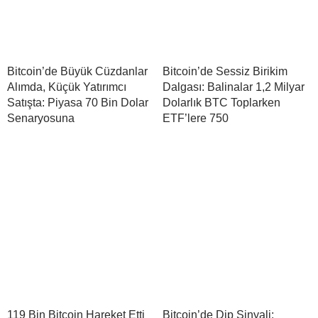
Bitcoin’de Büyük Cüzdanlar
Bitcoin’de Sessiz Birikim
Alımda, Küçük Yatırımcı
Dalgası: Balinalar 1,2 Milyar
Satışta: Piyasa 70 Bin Dolar
Dolarlık BTC Toplarken
Senaryosuna
ETF’lere 750
119 Bin Bitcoin Hareket Etti
Bitcoin’de Dip Sinyali: