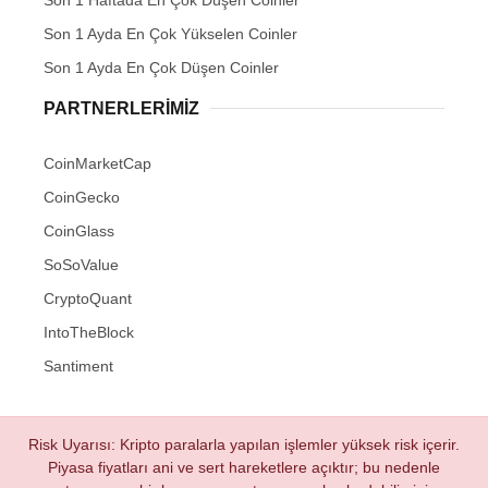
Son 1 Ayda En Çok Yükselen Coinler
Son 1 Ayda En Çok Düşen Coinler
PARTNERLERIMIZ
CoinMarketCap
CoinGecko
CoinGlass
SoSoValue
CryptoQuant
IntoTheBlock
Santiment
Risk Uyarısı: Kripto paralarla yapılan işlemler yüksek risk içerir.
Piyasa fiyatları ani ve sert hareketlere açıktır; bu nedenle