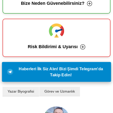
Bize Neden Güvenebilirsiniz?
Risk Bildirimi & Uyarısı
Haberleri İlk Siz Alın! Bizi Şimdi Telegram'da
Takip Edin!
Yazar Biyografisi
Görev ve Uzmanlık