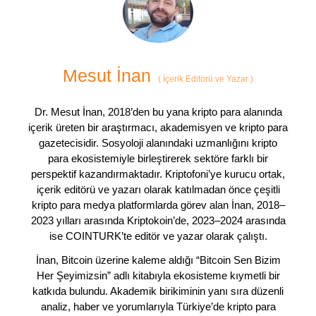
Mesut İnan
(
İçerik Editörü ve Yazar
)
Dr. Mesut İnan, 2018’den bu yana kripto para alanında
içerik üreten bir araştırmacı, akademisyen ve kripto para
gazetecisidir. Sosyoloji alanındaki uzmanlığını kripto
para ekosistemiyle birleştirerek sektöre farklı bir
perspektif kazandırmaktadır. Kriptofoni’ye kurucu ortak,
içerik editörü ve yazarı olarak katılmadan önce çeşitli
kripto para medya platformlarda görev alan İnan, 2018–
2023 yılları arasında Kriptokoin’de, 2023–2024 arasında
ise COINTURK’te editör ve yazar olarak çalıştı.
İnan, Bitcoin üzerine kaleme aldığı “Bitcoin Sen Bizim
Her Şeyimizsin” adlı kitabıyla ekosisteme kıymetli bir
katkıda bulundu. Akademik birikiminin yanı sıra düzenli
analiz, haber ve yorumlarıyla Türkiye’de kripto para