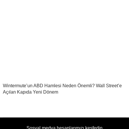
Wintermute’un ABD Hamlesi Neden Önemli? Wall Street’e
Açılan Kapıda Yeni Dönem
Sosyal medya hesaplarımızı keşfedin