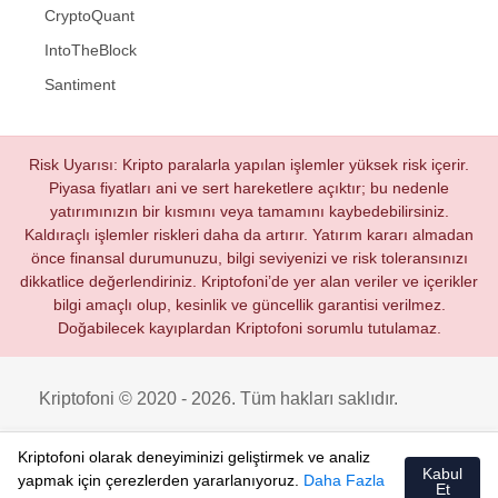
CryptoQuant
IntoTheBlock
Santiment
Risk Uyarısı: Kripto paralarla yapılan işlemler yüksek risk içerir.
Piyasa fiyatları ani ve sert hareketlere açıktır; bu nedenle
yatırımınızın bir kısmını veya tamamını kaybedebilirsiniz.
Kaldıraçlı işlemler riskleri daha da artırır. Yatırım kararı almadan
önce finansal durumunuzu, bilgi seviyenizi ve risk toleransınızı
dikkatlice değerlendiriniz. Kriptofoni’de yer alan veriler ve içerikler
bilgi amaçlı olup, kesinlik ve güncellik garantisi verilmez.
Doğabilecek kayıplardan Kriptofoni sorumlu tutulamaz.
Kriptofoni © 2020 - 2026. Tüm hakları saklıdır.
Kriptofoni olarak deneyiminizi geliştirmek ve analiz
Kabul
yapmak için çerezlerden yararlanıyoruz.
Daha Fazla
Et