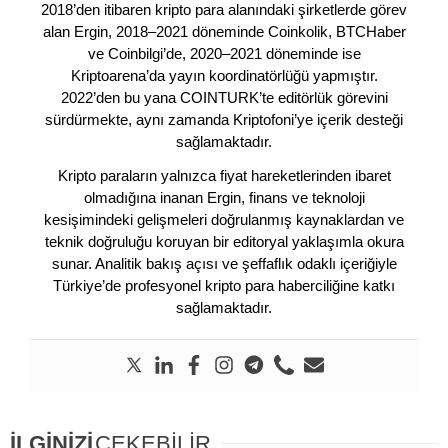
2018’den itibaren kripto para alanındaki şirketlerde görev
alan Ergin, 2018–2021 döneminde Coinkolik, BTCHaber
ve Coinbilgi’de, 2020–2021 döneminde ise
Kriptoarena’da yayın koordinatörlüğü yapmıştır.
2022’den bu yana COINTURK’te editörlük görevini
sürdürmekte, aynı zamanda Kriptofoni’ye içerik desteği
sağlamaktadır.
Kripto paraların yalnızca fiyat hareketlerinden ibaret
olmadığına inanan Ergin, finans ve teknoloji
kesişimindeki gelişmeleri doğrulanmış kaynaklardan ve
teknik doğruluğu koruyan bir editoryal yaklaşımla okura
sunar. Analitik bakış açısı ve şeffaflık odaklı içeriğiyle
Türkiye’de profesyonel kripto para haberciliğine katkı
sağlamaktadır.
İLGİNİZİ
ÇEKEBİLİR