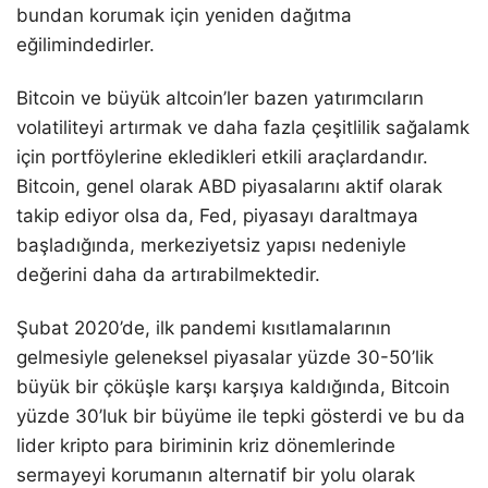
bundan korumak için yeniden dağıtma
eğilimindedirler.
Bitcoin ve büyük altcoin’ler bazen yatırımcıların
volatiliteyi artırmak ve daha fazla çeşitlilik sağalamk
için portföylerine ekledikleri etkili araçlardandır.
Bitcoin, genel olarak ABD piyasalarını aktif olarak
takip ediyor olsa da, Fed, piyasayı daraltmaya
başladığında, merkeziyetsiz yapısı nedeniyle
değerini daha da artırabilmektedir.
Şubat 2020’de, ilk pandemi kısıtlamalarının
gelmesiyle geleneksel piyasalar yüzde 30-50’lik
büyük bir çöküşle karşı karşıya kaldığında, Bitcoin
yüzde 30’luk bir büyüme ile tepki gösterdi ve bu da
lider kripto para biriminin kriz dönemlerinde
sermayeyi korumanın alternatif bir yolu olarak