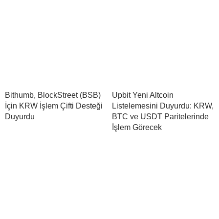
Bithumb, BlockStreet (BSB)
Upbit Yeni Altcoin
İçin KRW İşlem Çifti Desteği
Listelemesini Duyurdu: KRW,
Duyurdu
BTC ve USDT Paritelerinde
İşlem Görecek