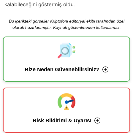
kalabileceğini göstermiş oldu.
Bu içerikteki görseller Kriptofoni editoryal ekibi tarafından özel
olarak hazırlanmıştır. Kaynak gösterilmeden kullanılamaz.
Bize Neden Güvenebilirsiniz?
Risk Bildirimi & Uyarısı