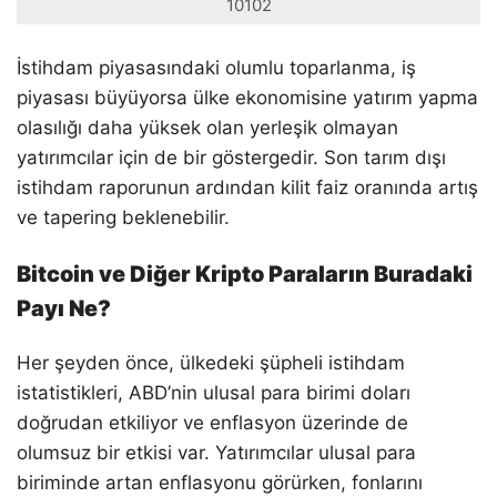
10102
İstihdam piyasasındaki olumlu toparlanma, iş
piyasası büyüyorsa ülke ekonomisine yatırım yapma
olasılığı daha yüksek olan yerleşik olmayan
yatırımcılar için de bir göstergedir. Son tarım dışı
istihdam raporunun ardından kilit faiz oranında artış
ve tapering beklenebilir.
Bitcoin ve Diğer Kripto Paraların Buradaki
Payı Ne?
Her şeyden önce, ülkedeki şüpheli istihdam
istatistikleri, ABD’nin ulusal para birimi doları
doğrudan etkiliyor ve enflasyon üzerinde de
olumsuz bir etkisi var. Yatırımcılar ulusal para
biriminde artan enflasyonu görürken, fonlarını