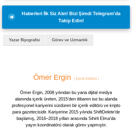
Haberleri İlk Siz Alın! Bizi Şimdi Telegram'da
Takip Edin!
Yazar Biyografisi
Görev ve Uzmanlık
Ömer Ergin
(
İçerik Editörü
)
Ömer Ergin, 2008 yılından bu yana dijital medya
alanında içerik üreten, 2015’den itibaren ise bu alanda
profesyonel kariyerini sürdüren bir içerik editörü ve kripto
para gazetecisidir. Kariyerine 2015 yılında ShiftDelete’de
başlamış, 2016–2018 yılları arasında Sihirli Elma’da
yayın koordinatörü olarak görev yapmıştır.