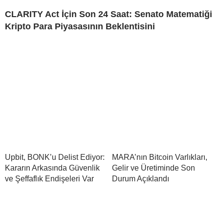
CLARITY Act İçin Son 24 Saat: Senato Matematiği
Kripto Para Piyasasının Beklentisini
Upbit, BONK’u Delist Ediyor:
MARA’nın Bitcoin Varlıkları,
Kararın Arkasında Güvenlik
Gelir ve Üretiminde Son
ve Şeffaflık Endişeleri Var
Durum Açıklandı