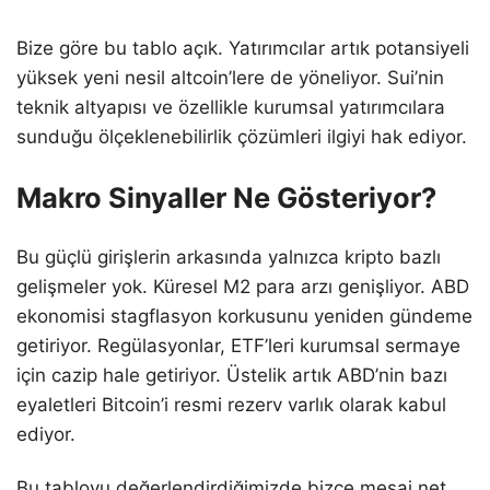
Bize göre bu tablo açık. Yatırımcılar artık potansiyeli
yüksek yeni nesil altcoin’lere de yöneliyor. Sui’nin
teknik altyapısı ve özellikle kurumsal yatırımcılara
sunduğu ölçeklenebilirlik çözümleri ilgiyi hak ediyor.
Makro Sinyaller Ne Gösteriyor?
Bu güçlü girişlerin arkasında yalnızca kripto bazlı
gelişmeler yok. Küresel M2 para arzı genişliyor. ABD
ekonomisi stagflasyon korkusunu yeniden gündeme
getiriyor. Regülasyonlar, ETF’leri kurumsal sermaye
için cazip hale getiriyor. Üstelik artık ABD’nin bazı
eyaletleri Bitcoin’i resmi rezerv varlık olarak kabul
ediyor.
Bu tabloyu değerlendirdiğimizde bizce mesaj net.