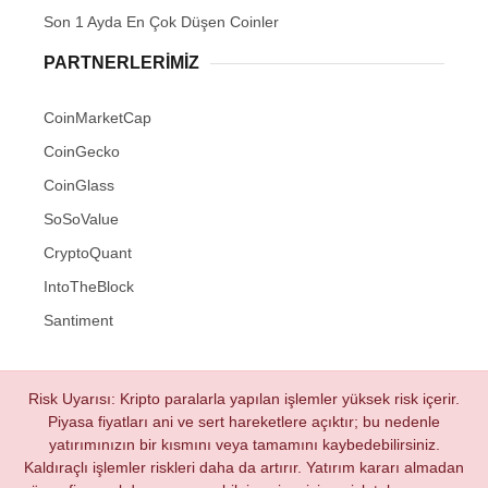
Son 1 Ayda En Çok Düşen Coinler
PARTNERLERIMIZ
CoinMarketCap
CoinGecko
CoinGlass
SoSoValue
CryptoQuant
IntoTheBlock
Santiment
Risk Uyarısı: Kripto paralarla yapılan işlemler yüksek risk içerir.
Piyasa fiyatları ani ve sert hareketlere açıktır; bu nedenle
yatırımınızın bir kısmını veya tamamını kaybedebilirsiniz.
Kaldıraçlı işlemler riskleri daha da artırır. Yatırım kararı almadan