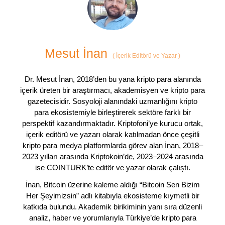
Mesut İnan
(
İçerik Editörü ve Yazar
)
Dr. Mesut İnan, 2018’den bu yana kripto para alanında
içerik üreten bir araştırmacı, akademisyen ve kripto para
gazetecisidir. Sosyoloji alanındaki uzmanlığını kripto
para ekosistemiyle birleştirerek sektöre farklı bir
perspektif kazandırmaktadır. Kriptofoni’ye kurucu ortak,
içerik editörü ve yazarı olarak katılmadan önce çeşitli
kripto para medya platformlarda görev alan İnan, 2018–
2023 yılları arasında Kriptokoin’de, 2023–2024 arasında
ise COINTURK’te editör ve yazar olarak çalıştı.
İnan, Bitcoin üzerine kaleme aldığı “Bitcoin Sen Bizim
Her Şeyimizsin” adlı kitabıyla ekosisteme kıymetli bir
katkıda bulundu. Akademik birikiminin yanı sıra düzenli
analiz, haber ve yorumlarıyla Türkiye’de kripto para