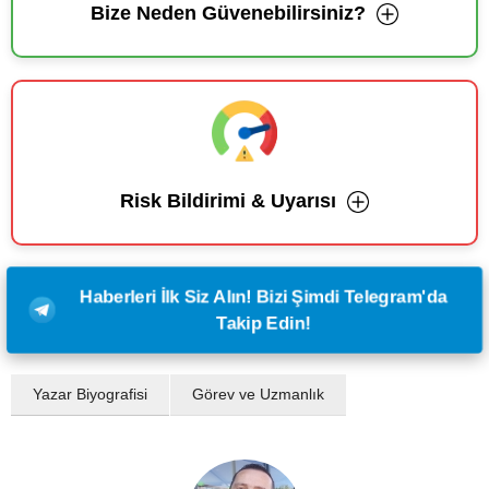
Bize Neden Güvenebilirsiniz?
Risk Bildirimi & Uyarısı
Haberleri İlk Siz Alın! Bizi Şimdi Telegram'da
Takip Edin!
Yazar Biyografisi
Görev ve Uzmanlık