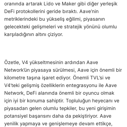
oranında artarak Lido ve Maker gibi diğer yerleşik
DeFi protokollerini geride bıraktı. Aave’nin
metriklerindeki bu yükseliş eğilimi, piyasanın
gelecekteki gelişmeleri ve stratejik yönünü olumlu
karşıladığının altını çiziyor.
Özetle, V4 yükseltmesinin ardından Aave
Network’ün piyasaya sürülmesi, Aave için önemli bir
kilometre taşına işaret ediyor. Önemli TVL’si ve
V4’teki gelişmiş özelliklerin entegrasyonu ile Aave
Network, DeFi alanında önemli bir oyuncu olmak
için iyi bir konuma sahiptir. Topluluğun heyecanı ve
piyasadan gelen olumlu tepkiler, bu yeni girişimin
potansiyel başarısını daha da pekiştiriyor. Aave
yenilik yapmaya ve genişlemeye devam ettikçe,