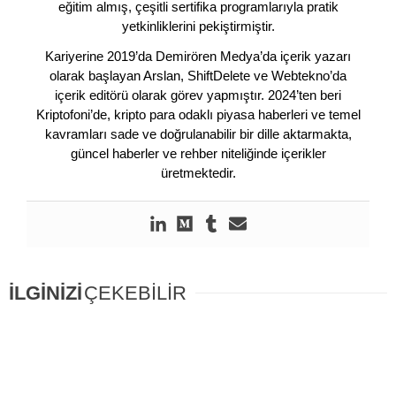
eğitim almış, çeşitli sertifika programlarıyla pratik
yetkinliklerini pekiştirmiştir.
Kariyerine 2019’da Demirören Medya’da içerik yazarı
olarak başlayan Arslan, ShiftDelete ve Webtekno’da
içerik editörü olarak görev yapmıştır. 2024’ten beri
Kriptofoni’de, kripto para odaklı piyasa haberleri ve temel
kavramları sade ve doğrulanabilir bir dille aktarmakta,
güncel haberler ve rehber niteliğinde içerikler
üretmektedir.
İLGİNİZİ
ÇEKEBİLİR