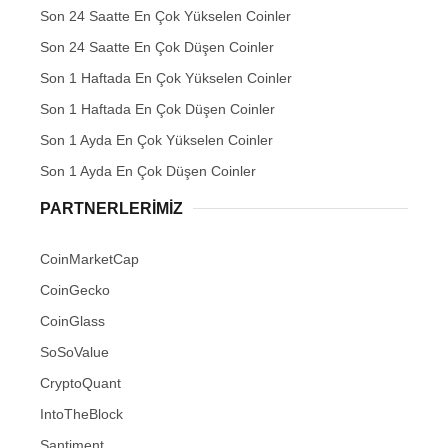
Son 24 Saatte En Çok Yükselen Coinler
Son 24 Saatte En Çok Düşen Coinler
Son 1 Haftada En Çok Yükselen Coinler
Son 1 Haftada En Çok Düşen Coinler
Son 1 Ayda En Çok Yükselen Coinler
Son 1 Ayda En Çok Düşen Coinler
PARTNERLERIMIZ
CoinMarketCap
CoinGecko
CoinGlass
SoSoValue
CryptoQuant
IntoTheBlock
Santiment