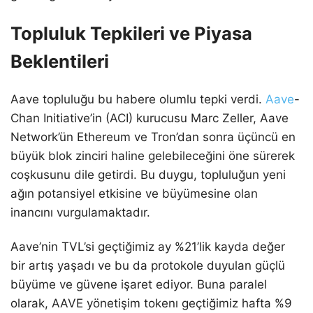
Topluluk Tepkileri ve Piyasa
Beklentileri
Aave topluluğu bu habere olumlu tepki verdi.
Aave
-
Chan Initiative’in (ACI) kurucusu Marc Zeller, Aave
Network’ün Ethereum ve Tron’dan sonra üçüncü en
büyük blok zinciri haline gelebileceğini öne sürerek
coşkusunu dile getirdi. Bu duygu, topluluğun yeni
ağın potansiyel etkisine ve büyümesine olan
inancını vurgulamaktadır.
Aave’nin TVL’si geçtiğimiz ay %21’lik kayda değer
bir artış yaşadı ve bu da protokole duyulan güçlü
büyüme ve güvene işaret ediyor. Buna paralel
olarak, AAVE yönetişim tokenı geçtiğimiz hafta %9