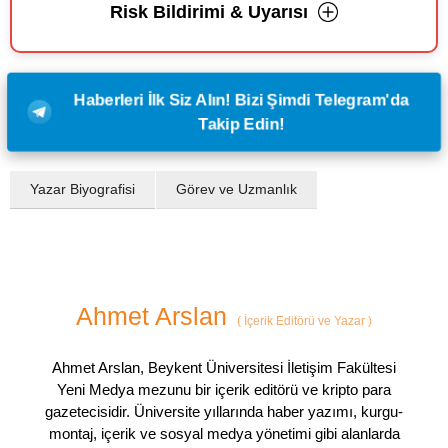
Risk Bildirimi & Uyarısı
Haberleri İlk Siz Alın! Bizi Şimdi Telegram'da
Takip Edin!
Yazar Biyografisi
Görev ve Uzmanlık
Ahmet Arslan
(
İçerik Editörü ve Yazar
)
Ahmet Arslan, Beykent Üniversitesi İletişim Fakültesi
Yeni Medya mezunu bir içerik editörü ve kripto para
gazetecisidir. Üniversite yıllarında haber yazımı, kurgu-
montaj, içerik ve sosyal medya yönetimi gibi alanlarda