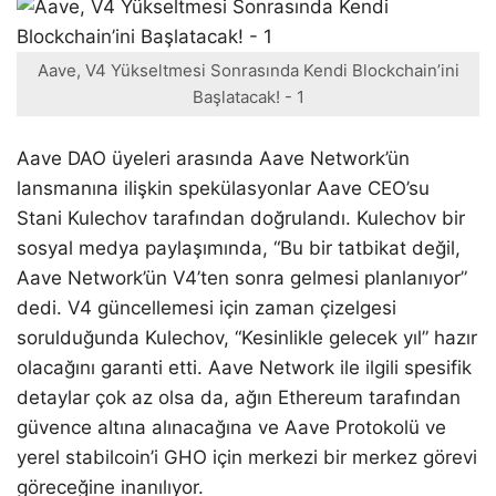
Aave, V4 Yükseltmesi Sonrasında Kendi Blockchain’ini
Başlatacak! - 1
Aave DAO üyeleri arasında Aave Network’ün
lansmanına ilişkin spekülasyonlar Aave CEO’su
Stani Kulechov tarafından doğrulandı. Kulechov bir
sosyal medya paylaşımında, “Bu bir tatbikat değil,
Aave Network’ün V4’ten sonra gelmesi planlanıyor”
dedi. V4 güncellemesi için zaman çizelgesi
sorulduğunda Kulechov, “Kesinlikle gelecek yıl” hazır
olacağını garanti etti. Aave Network ile ilgili spesifik
detaylar çok az olsa da, ağın Ethereum tarafından
güvence altına alınacağına ve Aave Protokolü ve
yerel stabilcoin’i GHO için merkezi bir merkez görevi
göreceğine inanılıyor.