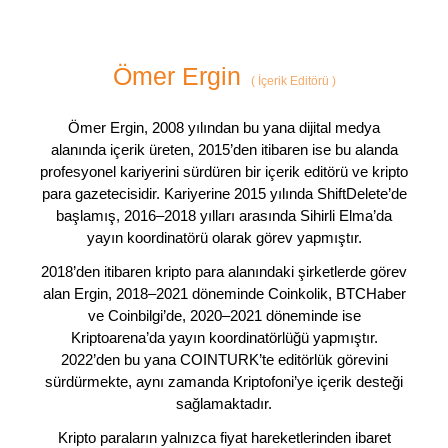
Ömer Ergin
(
İçerik Editörü
)
Ömer Ergin, 2008 yılından bu yana dijital medya
alanında içerik üreten, 2015’den itibaren ise bu alanda
profesyonel kariyerini sürdüren bir içerik editörü ve kripto
para gazetecisidir. Kariyerine 2015 yılında ShiftDelete’de
başlamış, 2016–2018 yılları arasında Sihirli Elma’da
yayın koordinatörü olarak görev yapmıştır.
2018’den itibaren kripto para alanındaki şirketlerde görev
alan Ergin, 2018–2021 döneminde Coinkolik, BTCHaber
ve Coinbilgi’de, 2020–2021 döneminde ise
Kriptoarena’da yayın koordinatörlüğü yapmıştır.
2022’den bu yana COINTURK’te editörlük görevini
sürdürmekte, aynı zamanda Kriptofoni’ye içerik desteği
sağlamaktadır.
Kripto paraların yalnızca fiyat hareketlerinden ibaret