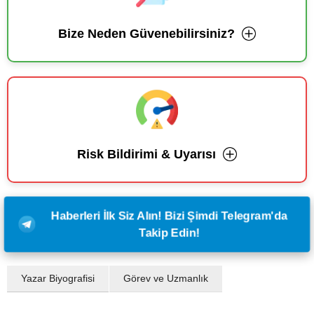
Bize Neden Güvenebilirsiniz?
Risk Bildirimi & Uyarısı
Haberleri İlk Siz Alın! Bizi Şimdi Telegram'da
Takip Edin!
Yazar Biyografisi
Görev ve Uzmanlık