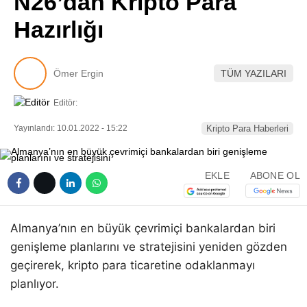
N26’dan Kripto Para
Pinterest
Hazırlığı
LinkedIn
Ömer Ergin
TÜM YAZILARI
Telegram
Editör:
Yayınlandı: 10.01.2022 - 15:22
Kripto Para Haberleri
EKLE
ABONE OL
Almanya’nın en büyük çevrimiçi bankalardan biri
genişleme planlarını ve stratejisini yeniden gözden
geçirerek, kripto para ticaretine odaklanmayı
planlıyor.