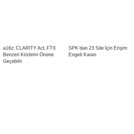
a16z: CLARITY Act, FTX
SPK’dan 23 Site İçin Erişim
Benzeri Krizlerin Önüne
Engeli Kararı
Geçebilir