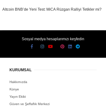
Altcoin BNB’de Yeni Test: MiCA Rüzgarı Ralliyi Tetikler mi?
Sosyal medya hesaplarımızı keşfedin
KURUMSAL
Hakkımızda
Künye
Yayın Ekibi
Güven ve Şeffaflık Merkezi