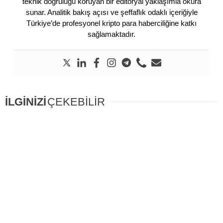
teknik doğruluğu koruyan bir editoryal yaklaşımla okura
sunar. Analitik bakış açısı ve şeffaflık odaklı içeriğiyle
Türkiye’de profesyonel kripto para haberciliğine katkı
sağlamaktadır.
İLGİNİZİ
ÇEKEBİLİR