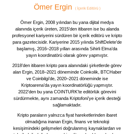
Ömer Ergin
(
İçerik Editörü
)
Ömer Ergin, 2008 yılından bu yana dijital medya
alanında içerik üreten, 2015’den itibaren ise bu alanda
profesyonel kariyerini sürdüren bir içerik editörü ve kripto
para gazetecisidir. Kariyerine 2015 yılında ShiftDelete’de
başlamış, 2016–2018 yılları arasında Sihirli Elma’da
yayın koordinatörü olarak görev yapmıştır.
2018’den itibaren kripto para alanındaki şirketlerde görev
alan Ergin, 2018–2021 döneminde Coinkolik, BTCHaber
ve Coinbilgi’de, 2020–2021 döneminde ise
Kriptoarena’da yayın koordinatörlüğü yapmıştır.
2022’den bu yana COINTURK’te editörlük görevini
sürdürmekte, aynı zamanda Kriptofoni’ye içerik desteği
sağlamaktadır.
Kripto paraların yalnızca fiyat hareketlerinden ibaret
olmadığına inanan Ergin, finans ve teknoloji
kesişimindeki gelişmeleri doğrulanmış kaynaklardan ve