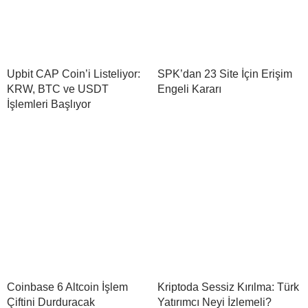
Upbit CAP Coin’i Listeliyor:
SPK’dan 23 Site İçin Erişim
KRW, BTC ve USDT
Engeli Kararı
İşlemleri Başlıyor
Coinbase 6 Altcoin İşlem
Kriptoda Sessiz Kırılma: Türk
Çiftini Durduracak
Yatırımcı Neyi İzlemeli?