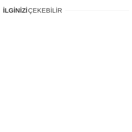
İLGİNİZİ
ÇEKEBİLİR