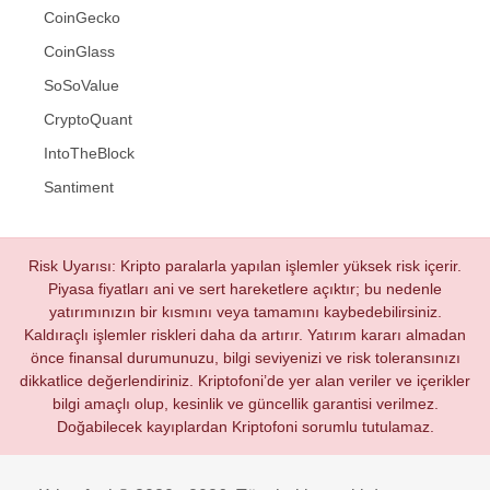
CoinGecko
CoinGlass
SoSoValue
CryptoQuant
IntoTheBlock
Santiment
Risk Uyarısı: Kripto paralarla yapılan işlemler yüksek risk içerir.
Piyasa fiyatları ani ve sert hareketlere açıktır; bu nedenle
yatırımınızın bir kısmını veya tamamını kaybedebilirsiniz.
Kaldıraçlı işlemler riskleri daha da artırır. Yatırım kararı almadan
önce finansal durumunuzu, bilgi seviyenizi ve risk toleransınızı
dikkatlice değerlendiriniz. Kriptofoni’de yer alan veriler ve içerikler
bilgi amaçlı olup, kesinlik ve güncellik garantisi verilmez.
Doğabilecek kayıplardan Kriptofoni sorumlu tutulamaz.