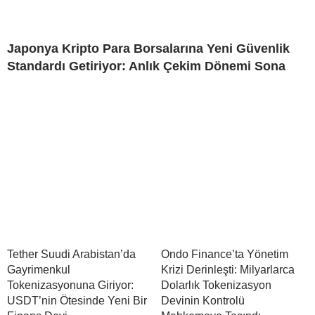
Japonya Kripto Para Borsalarına Yeni Güvenlik
Standardı Getiriyor: Anlık Çekim Dönemi Sona
Tether Suudi Arabistan’da
Ondo Finance’ta Yönetim
Gayrimenkul
Krizi Derinleşti: Milyarlarca
Tokenizasyonuna Giriyor:
Dolarlık Tokenizasyon
USDT’nin Ötesinde Yeni Bir
Devinin Kontrolü