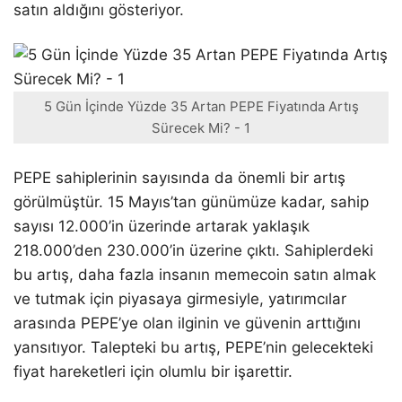
satın aldığını gösteriyor.
5 Gün İçinde Yüzde 35 Artan PEPE Fiyatında Artış
Sürecek Mi? - 1
PEPE sahiplerinin sayısında da önemli bir artış
görülmüştür. 15 Mayıs’tan günümüze kadar, sahip
sayısı 12.000’in üzerinde artarak yaklaşık
218.000’den 230.000’in üzerine çıktı. Sahiplerdeki
bu artış, daha fazla insanın memecoin satın almak
ve tutmak için piyasaya girmesiyle, yatırımcılar
arasında PEPE’ye olan ilginin ve güvenin arttığını
yansıtıyor. Talepteki bu artış, PEPE’nin gelecekteki
fiyat hareketleri için olumlu bir işarettir.