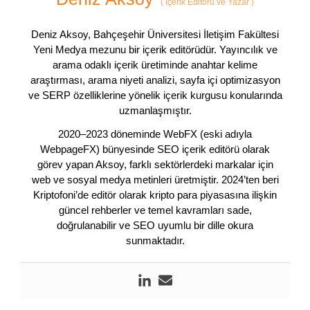
(
İçerik Editörü ve Yazar
)
Deniz Aksoy, Bahçeşehir Üniversitesi İletişim Fakültesi
Yeni Medya mezunu bir içerik editörüdür. Yayıncılık ve
arama odaklı içerik üretiminde anahtar kelime
araştırması, arama niyeti analizi, sayfa içi optimizasyon
ve SERP özelliklerine yönelik içerik kurgusu konularında
uzmanlaşmıştır.
2020–2023 döneminde WebFX (eski adıyla
WebpageFX) bünyesinde SEO içerik editörü olarak
görev yapan Aksoy, farklı sektörlerdeki markalar için
web ve sosyal medya metinleri üretmiştir. 2024’ten beri
Kriptofoni’de editör olarak kripto para piyasasına ilişkin
güncel rehberler ve temel kavramları sade,
doğrulanabilir ve SEO uyumlu bir dille okura
sunmaktadır.