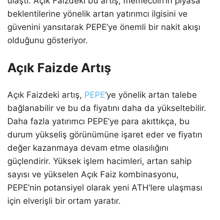
ulaştı. Açık Faizdeki bu artış, memecoin’in piyasa
beklentilerine yönelik artan yatırımcı ilgisini ve
güvenini yansıtarak PEPE’ye önemli bir nakit akışı
olduğunu gösteriyor.
Açık Faizde Artış
Açık Faizdeki artış,
PEPE
‘ye yönelik artan talebe
bağlanabilir ve bu da fiyatını daha da yükseltebilir.
Daha fazla yatırımcı PEPE’ye para akıttıkça, bu
durum yükseliş görünümüne işaret eder ve fiyatın
değer kazanmaya devam etme olasılığını
güçlendirir. Yüksek işlem hacimleri, artan sahip
sayısı ve yükselen Açık Faiz kombinasyonu,
PEPE’nin potansiyel olarak yeni ATH’lere ulaşması
için elverişli bir ortam yaratır.