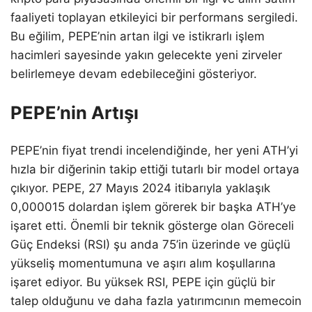
faaliyeti toplayan etkileyici bir performans sergiledi.
Bu eğilim, PEPE’nin artan ilgi ve istikrarlı işlem
hacimleri sayesinde yakın gelecekte yeni zirveler
belirlemeye devam edebileceğini gösteriyor.
PEPE’nin Artışı
PEPE’nin fiyat trendi incelendiğinde, her yeni ATH’yi
hızla bir diğerinin takip ettiği tutarlı bir model ortaya
çıkıyor. PEPE, 27 Mayıs 2024 itibarıyla yaklaşık
0,000015 dolardan işlem görerek bir başka ATH’ye
işaret etti. Önemli bir teknik gösterge olan Göreceli
Güç Endeksi (RSI) şu anda 75’in üzerinde ve güçlü
yükseliş momentumuna ve aşırı alım koşullarına
işaret ediyor. Bu yüksek RSI, PEPE için güçlü bir
talep olduğunu ve daha fazla yatırımcının memecoin