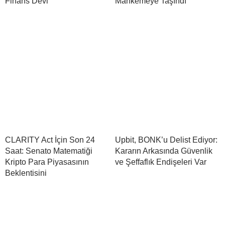
Finans Devi
Mahkemeye Taşındı
CLARITY Act İçin Son 24
Upbit, BONK’u Delist Ediyor:
Saat: Senato Matematiği
Kararın Arkasında Güvenlik
Kripto Para Piyasasının
ve Şeffaflık Endişeleri Var
Beklentisini