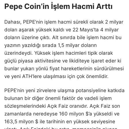
Pepe Coin’in İşlem Hacmi Arttı
Dahası, PEPE’nin işlem hacmi sürekli olarak 2 milyar
doları aşarak yüksek kaldı ve 22 Mayıs’ta 4 milyar
doların üzerine çıktı. Alt sınırda bile işlem hacmi bu
yazının yazıldığı sırada 1,5 milyar doların
üzerindeydi. Yüksek işlem hacimleri tipik olarak
güçlü piyasa aktivitesine ve likiditeye işaret eder ki
bunlar yukarı yönlü fiyat hareketlerinin sürdürülmesi
ve yeni ATH’lere ulaşılması için çok önemlidir.
PEPE’nin yeni zirvelere ulaşma potansiyeline katkıda
bulunan bir diğer önemli faktör de vadeli işlem
sözleşmelerindeki Açık Faiz oranıdır. Açık Faiz son
zamanlarda neredeyse 160 milyon $’a yükseldi ve
163,5 milyon $ ile tarihinin en yüksek seviyesine