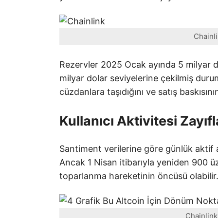
Chainl
Rezervler 2025 Ocak ayında 5 milyar do
milyar dolar seviyelerine çekilmiş durum
cüzdanlara taşıdığını ve satış baskısını
Kullanıcı Aktivitesi Zayı
Santiment verilerine göre günlük aktif 
Ancak 1 Nisan itibarıyla yeniden 900 üz
toparlanma hareketinin öncüsü olabilir
Chainlink