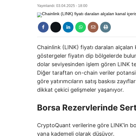
Yayınlandı: 03.04.2025 - 18:00
Chainlink (LINK) fiyatı daralan alçalan 
göstergeler fiyatın dip bölgelerde bul
dolar seviyesinden işlem gören LINK tek
Diğer taraftan on-chain veriler potansi
göre yatırımcıların satış baskısı zayıfl
dikkat çekici gelişmeler yaşanıyor.
Borsa Rezervlerinde Ser
CryptoQuant verilerine göre LINK’in bo
yana kademeli olarak düşüyor.