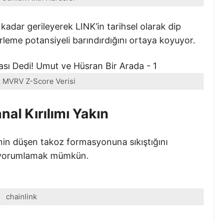
kadar gerileyerek LINK’in tarihsel olarak dip
erleme potansiyeli barındırdığını ortaya koyuyor.
k MVRV Z-Score Verisi
nal Kırılımı Yakın
nin düşen takoz formasyonuna sıkıştığını
ak yorumlamak mümkün.
chainlink