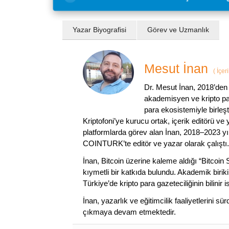
Yazar Biyografisi
Görev ve Uzmanlık
Mesut İnan
(
İçer
Dr. Mesut İnan, 2018’den 
akademisyen ve kripto par
para ekosistemiyle birleşt
Kriptofoni’ye kurucu ortak, içerik editörü ve
platformlarda görev alan İnan, 2018–2023 yı
COINTURK’te editör ve yazar olarak çalıştı.
İnan, Bitcoin üzerine kaleme aldığı “Bitcoin
kıymetli bir katkıda bulundu. Akademik birik
Türkiye’de kripto para gazeteciliğinin bilinir 
İnan, yazarlık ve eğitimcilik faaliyetlerini 
çıkmaya devam etmektedir.