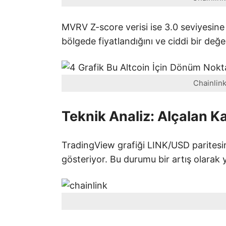
MVRV Z-score verisi ise 3.0 seviyesine 
bölgede fiyatlandığını ve ciddi bir değ
Chainlin
Teknik Analiz: Alçalan Ka
TradingView grafiği LINK/USD paritesi
gösteriyor. Bu durumu bir artış olar