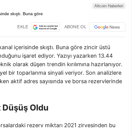
Altcoin Haberleri
EKLE
ABONE OL
kanal içerisinde skıştı. Buna göre zincir üstü
unduğunu işaret ediyor. Yazıyı yazarken 13.44
nik olarak düşen trendin kırılımına hazırlanıyor.
yel bir toparlanma sinyali veriyor. Son analizlere
arken aktif adres sayısında ve borsa rezervlerinde
t Düşüş Oldu
rsalardaki rezerv miktarı 2021 zirvesinden bu