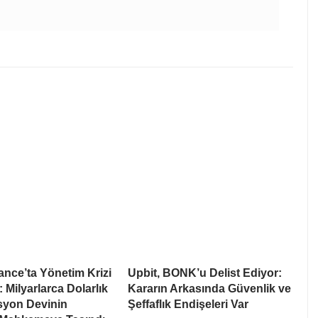
nce’ta Yönetim Krizi
Upbit, BONK’u Delist Ediyor:
: Milyarlarca Dolarlık
Kararın Arkasında Güvenlik ve
syon Devinin
Şeffaflık Endişeleri Var