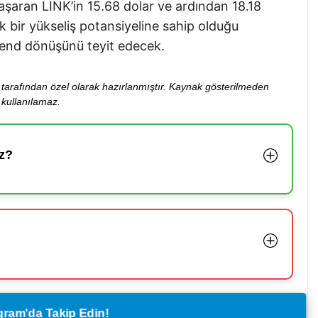
aşaran LINK’in 15.68 dolar ve ardından 18.18
ik bir yükseliş potansiyeline sahip olduğu
 trend dönüşünü teyit edecek.
ibi tarafından özel olarak hazırlanmıştır. Kaynak gösterilmeden
kullanılamaz.
z?
legram'da Takip Edin!