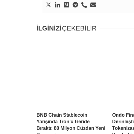
İLGİNİZİ
ÇEKEBİLİR
BNB Chain Stablecoin
Ondo Fina
Yarışında Tron’u Geride
Derinleşti
Bıraktı: 80 Milyon Cüzdan Yeni
Tokeniza