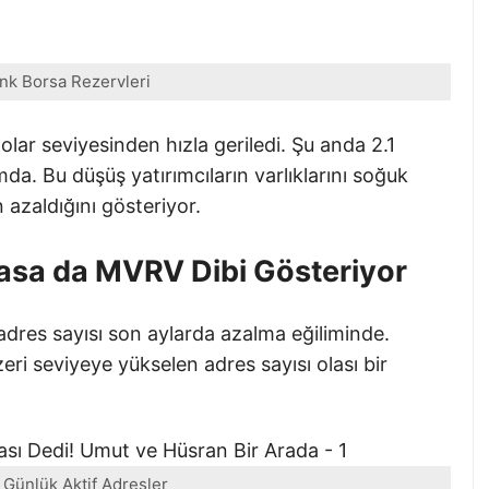
ink Borsa Rezervleri
lar seviyesinden hızla geriledi. Şu anda 2.1
da. Bu düşüş yatırımcıların varlıklarını soğuk
n azaldığını gösteriyor.
flasa da MVRV Dibi Gösteriyor
adres sayısı son aylarda azalma eğiliminde.
eri seviyeye yükselen adres sayısı olası bir
.
 Günlük Aktif Adresler