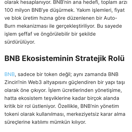
olarak hesaplanıyor. BNB’nin ana hedefi, toplam arzı
100 milyon BNB’ye düşürmek. Yakım işlemleri, fiyat
ve blok üretim hızına göre düzenlenen bir Auto-
Burn mekanizması ile gerçekleştiriliyor. Bu sayede
işlem şeffaf ve öngörülebilir bir şekilde
sürdürülüyor.
BNB Ekosisteminin Stratejik Rolü
BNB
, sadece bir token değil; aynı zamanda BNB
Zinciri’nin Web3 altyapısını güçlendiren bir yapı taşı
olarak öne çıkıyor. İşlem ücretlerinden yönetişime,
hatta ekosistem teşviklerine kadar birçok alanda
kritik bir rol üstleniyor. Özellikle, BNB’nin yönetim
tokeni olarak kullanılması, merkeziyetsiz karar alma
süreçlerine katılımı mümkün kılıyor.