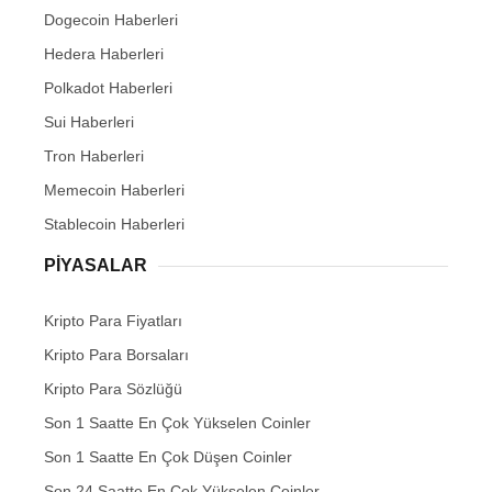
Dogecoin Haberleri
Hedera Haberleri
Polkadot Haberleri
Sui Haberleri
Tron Haberleri
Memecoin Haberleri
Stablecoin Haberleri
PIYASALAR
Kripto Para Fiyatları
Kripto Para Borsaları
Kripto Para Sözlüğü
Son 1 Saatte En Çok Yükselen Coinler
Son 1 Saatte En Çok Düşen Coinler
Son 24 Saatte En Çok Yükselen Coinler