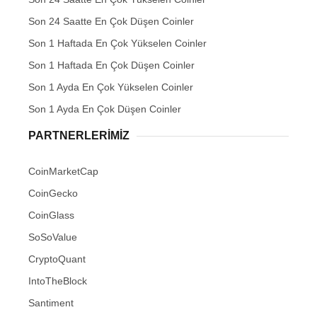
Son 24 Saatte En Çok Düşen Coinler
Son 1 Haftada En Çok Yükselen Coinler
Son 1 Haftada En Çok Düşen Coinler
Son 1 Ayda En Çok Yükselen Coinler
Son 1 Ayda En Çok Düşen Coinler
PARTNERLERIMIZ
CoinMarketCap
CoinGecko
CoinGlass
SoSoValue
CryptoQuant
IntoTheBlock
Santiment