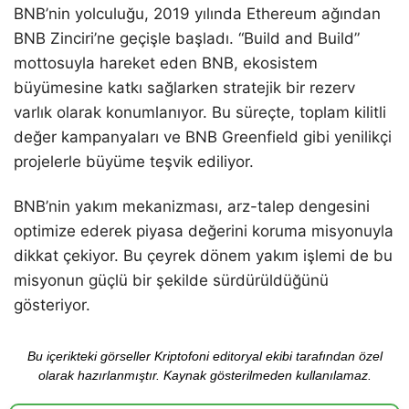
BNB’nin yolculuğu, 2019 yılında Ethereum ağından
BNB Zinciri’ne geçişle başladı. “Build and Build”
mottosuyla hareket eden BNB, ekosistem
büyümesine katkı sağlarken stratejik bir rezerv
varlık olarak konumlanıyor. Bu süreçte, toplam kilitli
değer kampanyaları ve BNB Greenfield gibi yenilikçi
projelerle büyüme teşvik ediliyor.
BNB’nin yakım mekanizması, arz-talep dengesini
optimize ederek piyasa değerini koruma misyonuyla
dikkat çekiyor. Bu çeyrek dönem yakım işlemi de bu
misyonun güçlü bir şekilde sürdürüldüğünü
gösteriyor.
Bu içerikteki görseller Kriptofoni editoryal ekibi tarafından özel
olarak hazırlanmıştır. Kaynak gösterilmeden kullanılamaz.