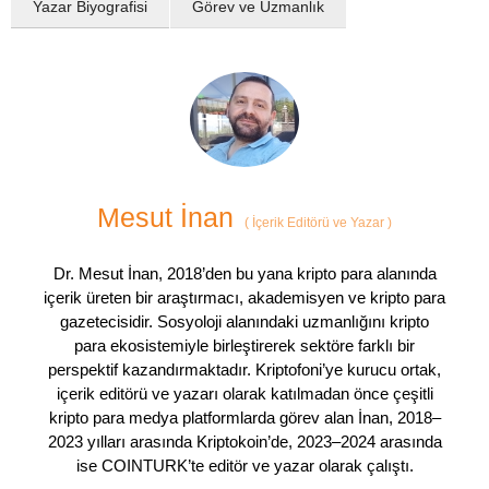
Yazar Biyografisi
Görev ve Uzmanlık
Mesut İnan
(
İçerik Editörü ve Yazar
)
Dr. Mesut İnan, 2018’den bu yana kripto para alanında
içerik üreten bir araştırmacı, akademisyen ve kripto para
gazetecisidir. Sosyoloji alanındaki uzmanlığını kripto
para ekosistemiyle birleştirerek sektöre farklı bir
perspektif kazandırmaktadır. Kriptofoni’ye kurucu ortak,
içerik editörü ve yazarı olarak katılmadan önce çeşitli
kripto para medya platformlarda görev alan İnan, 2018–
2023 yılları arasında Kriptokoin’de, 2023–2024 arasında
ise COINTURK’te editör ve yazar olarak çalıştı.