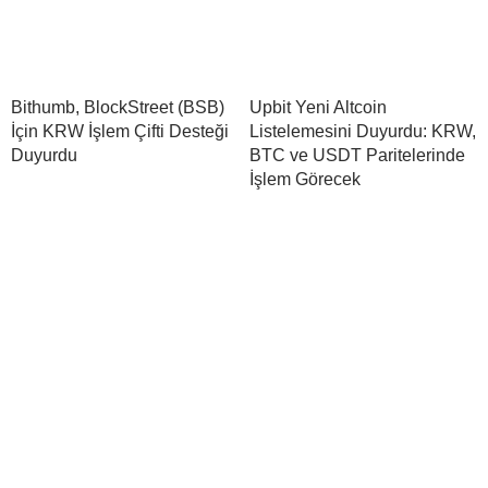
Bithumb, BlockStreet (BSB)
Upbit Yeni Altcoin
İçin KRW İşlem Çifti Desteği
Listelemesini Duyurdu: KRW,
Duyurdu
BTC ve USDT Paritelerinde
İşlem Görecek