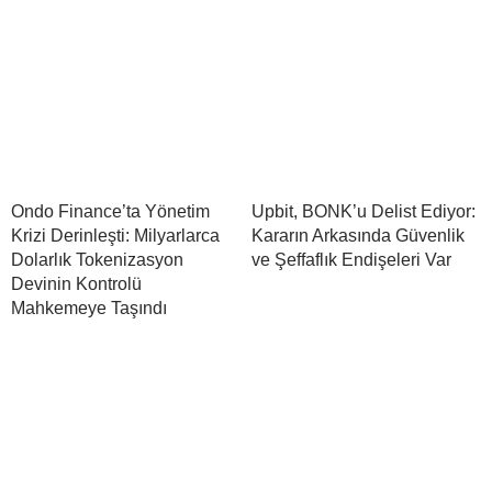
Ondo Finance’ta Yönetim
Upbit, BONK’u Delist Ediyor:
Krizi Derinleşti: Milyarlarca
Kararın Arkasında Güvenlik
Dolarlık Tokenizasyon
ve Şeffaflık Endişeleri Var
Devinin Kontrolü
Mahkemeye Taşındı