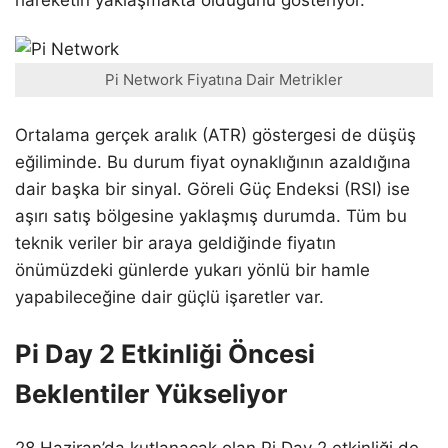
Pi Network Fiyatına Dair Metrikler
Ortalama gerçek aralık (ATR) göstergesi de düşüş
eğiliminde. Bu durum fiyat oynaklığının azaldığına
dair başka bir sinyal. Göreli Güç Endeksi (RSI) ise
aşırı satış bölgesine yaklaşmış durumda. Tüm bu
teknik veriler bir araya geldiğinde fiyatın
önümüzdeki günlerde yukarı yönlü bir hamle
yapabileceğine dair güçlü işaretler var.
Pi Day 2 Etkinliği Öncesi
Beklentiler Yükseliyor
28 Haziran’da kutlanacak olan Pi Day 2 etkinliği de