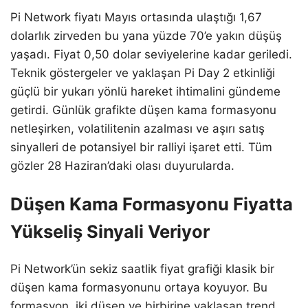
Pi Network fiyatı Mayıs ortasında ulaştığı 1,67
dolarlık zirveden bu yana yüzde 70’e yakın düşüş
yaşadı. Fiyat 0,50 dolar seviyelerine kadar geriledi.
Teknik göstergeler ve yaklaşan Pi Day 2 etkinliği
güçlü bir yukarı yönlü hareket ihtimalini gündeme
getirdi. Günlük grafikte düşen kama formasyonu
netleşirken, volatilitenin azalması ve aşırı satış
sinyalleri de potansiyel bir ralliyi işaret etti. Tüm
gözler 28 Haziran’daki olası duyurularda.
Düşen Kama Formasyonu Fiyatta
Yükseliş Sinyali Veriyor
Pi Network’ün sekiz saatlik fiyat grafiği klasik bir
düşen kama formasyonunu ortaya koyuyor. Bu
formasyon, iki düşen ve birbirine yaklaşan trend