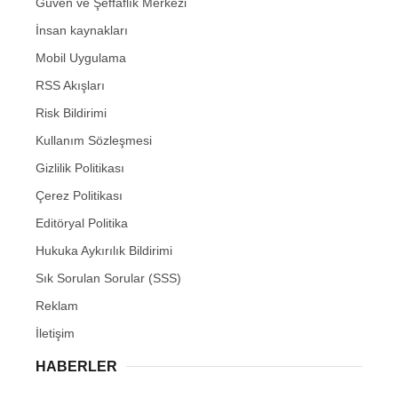
Güven ve Şeffaflık Merkezi
İnsan kaynakları
Mobil Uygulama
RSS Akışları
Risk Bildirimi
Kullanım Sözleşmesi
Gizlilik Politikası
Çerez Politikası
Editöryal Politika
Hukuka Aykırılık Bildirimi
Sık Sorulan Sorular (SSS)
Reklam
İletişim
HABERLER