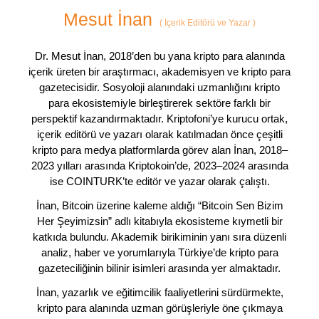
Mesut İnan
(
İçerik Editörü ve Yazar
)
Dr. Mesut İnan, 2018’den bu yana kripto para alanında
içerik üreten bir araştırmacı, akademisyen ve kripto para
gazetecisidir. Sosyoloji alanındaki uzmanlığını kripto
para ekosistemiyle birleştirerek sektöre farklı bir
perspektif kazandırmaktadır. Kriptofoni’ye kurucu ortak,
içerik editörü ve yazarı olarak katılmadan önce çeşitli
kripto para medya platformlarda görev alan İnan, 2018–
2023 yılları arasında Kriptokoin’de, 2023–2024 arasında
ise COINTURK’te editör ve yazar olarak çalıştı.
İnan, Bitcoin üzerine kaleme aldığı “Bitcoin Sen Bizim
Her Şeyimizsin” adlı kitabıyla ekosisteme kıymetli bir
katkıda bulundu. Akademik birikiminin yanı sıra düzenli
analiz, haber ve yorumlarıyla Türkiye’de kripto para
gazeteciliğinin bilinir isimleri arasında yer almaktadır.
İnan, yazarlık ve eğitimcilik faaliyetlerini sürdürmekte,
kripto para alanında uzman görüşleriyle öne çıkmaya