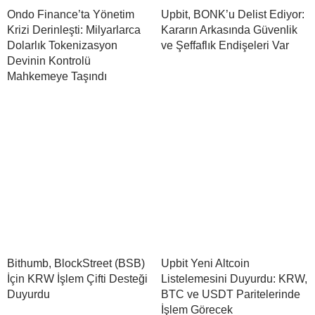
Ondo Finance’ta Yönetim
Upbit, BONK’u Delist Ediyor:
Krizi Derinleşti: Milyarlarca
Kararın Arkasında Güvenlik
Dolarlık Tokenizasyon
ve Şeffaflık Endişeleri Var
Devinin Kontrolü
Mahkemeye Taşındı
Bithumb, BlockStreet (BSB)
Upbit Yeni Altcoin
İçin KRW İşlem Çifti Desteği
Listelemesini Duyurdu: KRW,
Duyurdu
BTC ve USDT Paritelerinde
İşlem Görecek