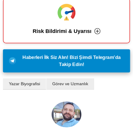
Risk Bildirimi & Uyarısı
Haberleri İlk Siz Alın! Bizi Şimdi Telegram'da
Takip Edin!
Yazar Biyografisi
Görev ve Uzmanlık