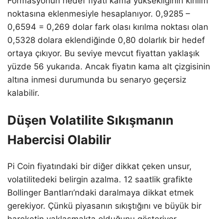
Formasyonun hedef fiyatı kama yüksekliğinin kırılım
noktasına eklenmesiyle hesaplanıyor. 0,9285 –
0,6594 = 0,269 dolar fark olası kırılma noktası olan
0,5328 dolara eklendiğinde 0,80 dolarlık bir hedef
ortaya çıkıyor. Bu seviye mevcut fiyattan yaklaşık
yüzde 56 yukarıda. Ancak fiyatın kama alt çizgisinin
altına inmesi durumunda bu senaryo geçersiz
kalabilir.
Düşen Volatilite Sıkışmanın
Habercisi Olabilir
Pi Coin fiyatındaki bir diğer dikkat çeken unsur,
volatilitedeki belirgin azalma. 12 saatlik grafikte
Bollinger Bantları’ndaki daralmaya dikkat etmek
gerekiyor. Çünkü piyasanın sıkıştığını ve büyük bir
hareketin yaklaşmakta olduğunu gösteriyor.