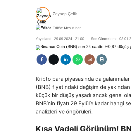
Zeynep Çelik
Editör:
Mesut İnan
Yayınlandı: 29.09.2024 - 21:00
Son Güncelleme: 08.01.2
Kripto para piyasasında dalgalanmal
(BNB) fiyatındaki değişim de yakından 
küçük bir düşüş yaşadı ancak genel olar
BNB’nin fiyatı 29 Eylül’e kadar hangi s
analizleri ve öngörüleri.
Kısa Vadeli Görünüm! BNB