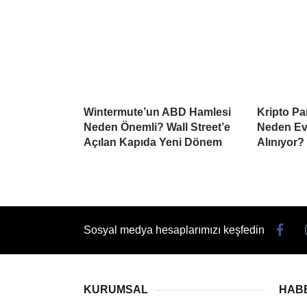
Wintermute’un ABD Hamlesi
Kripto Par
Neden Önemli? Wall Street’e
Neden Ev
Açılan Kapıda Yeni Dönem
Alınıyor?
Sosyal medya hesaplarımızı keşfedin
KURUMSAL
HAB