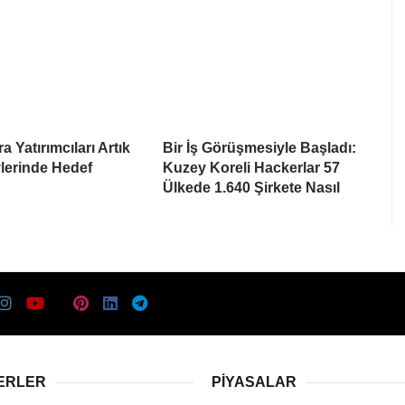
a Yatırımcıları Artık
Bir İş Görüşmesiyle Başladı:
lerinde Hedef
Kuzey Koreli Hackerlar 57
Ülkede 1.640 Şirkete Nasıl
ERLER
PIYASALAR