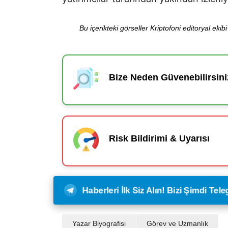
Bu içerikteki görseller Kriptofoni editoryal ek
Bize Neden Güvenebilirsini
Risk Bildirimi & Uyarısı
Haberleri İlk Siz Alın! Bizi Şimdi Te
Yazar Biyografisi
Görev ve Uzmanlık