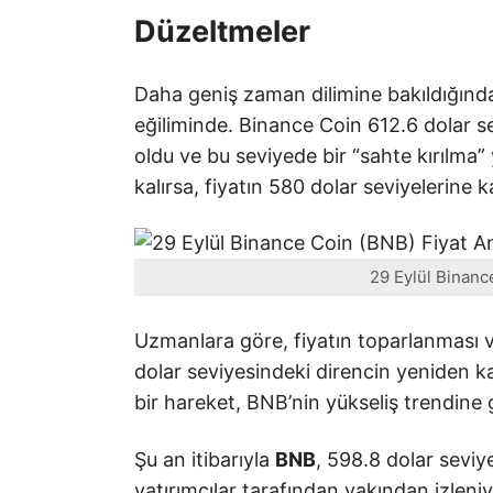
Düzeltmeler
Daha geniş zaman dilimine bakıldığınd
eğiliminde. Binance Coin 612.6 dolar se
oldu ve bu seviyede bir “sahte kırılma”
kalırsa, fiyatın 580 dolar seviyelerine k
29 Eylül Binance
Uzmanlara göre, fiyatın toparlanması v
dolar seviyesindeki direncin yeniden ka
bir hareket, BNB’nin yükseliş trendine
Şu an itibarıyla
BNB
, 598.8 dolar seviy
yatırımcılar tarafından yakından izleniy