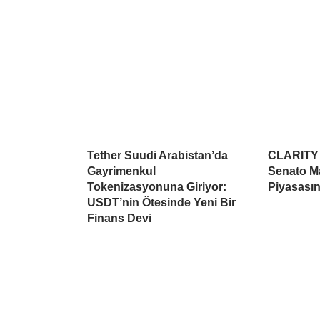
Tether Suudi Arabistan’da
CLARITY A
Gayrimenkul
Senato Ma
Tokenizasyonuna Giriyor:
Piyasasın
USDT’nin Ötesinde Yeni Bir
Finans Devi