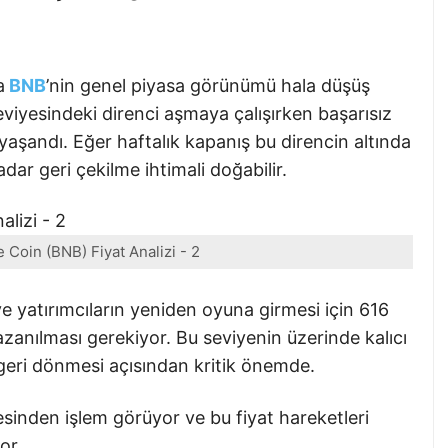
a
BNB
’nin genel piyasa görünümü hala düşüş
viyesindeki direnci aşmaya çalışırken başarısız
 yaşandı. Eğer haftalık kapanış bu direncin altında
adar geri çekilme ihtimali doğabilir.
 Coin (BNB) Fiyat Analizi - 2
e yatırımcıların yeniden oyuna girmesi için 616
zanılması gerekiyor. Bu seviyenin üzerinde kalıcı
 geri dönmesi açısından kritik önemde.
esinden işlem görüyor ve bu fiyat hareketleri
or.