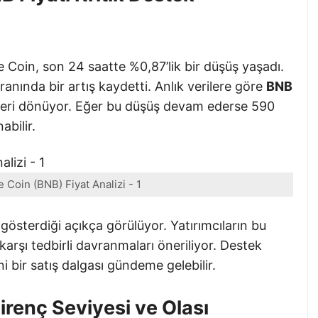
Coin, son 24 saatte %0,87’lik bir düşüş yaşadı.
nında bir artış kaydetti. Anlık verilere göre
BNB
e geri dönüyor. Eğer bu düşüş devam ederse 590
abilir.
 Coin (BNB) Fiyat Analizi - 1
i gösterdiği açıkça görülüyor. Yatırımcıların bu
karşı tedbirli davranmaları öneriliyor. Destek
i bir satış dalgası gündeme gelebilir.
Direnç Seviyesi ve Olası