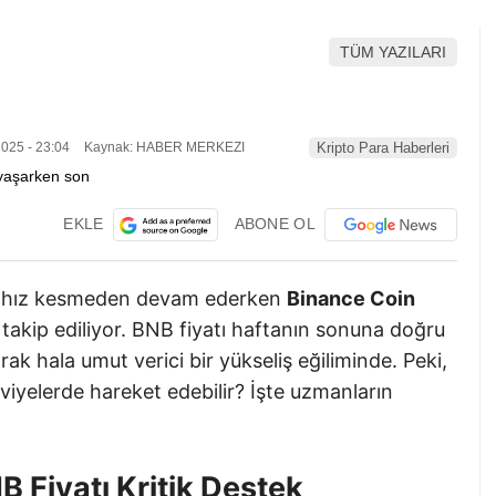
TÜM YAZILARI
025 - 23:04
Kaynak: HABER MERKEZI
Kripto Para Haberleri
EKLE
ABONE OL
ar hız kesmeden devam ederken
Binance Coin
takip ediliyor. BNB fiyatı haftanın sonuna doğru
ak hala umut verici bir yükseliş eğiliminde. Peki,
eviyelerde hareket edebilir? İşte uzmanların
 Fiyatı Kritik Destek