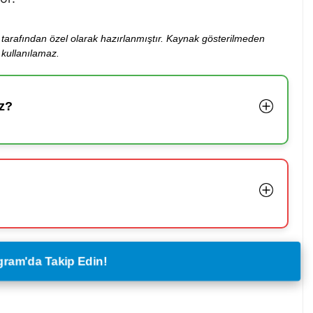
ibi tarafından özel olarak hazırlanmıştır. Kaynak gösterilmeden
kullanılamaz.
z?
legram'da Takip Edin!