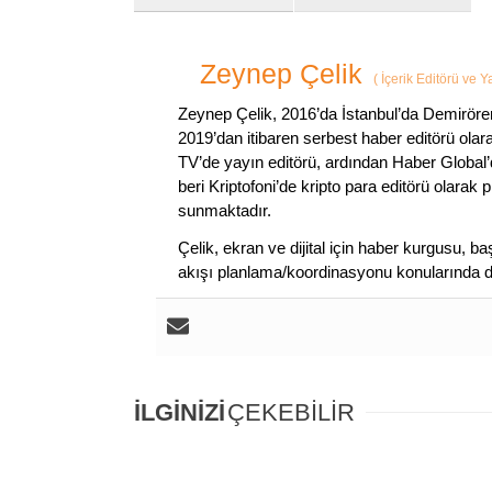
Zeynep Çelik
(
İçerik Editörü ve 
Zeynep Çelik, 2016’da İstanbul’da Demirören
2019’dan itibaren serbest haber editörü olar
TV’de yayın editörü, ardından Haber Global’
beri Kriptofoni’de kripto para editörü olarak 
sunmaktadır.
Çelik, ekran ve dijital için haber kurgusu,
akışı planlama/koordinasyonu konularında d
İLGİNİZİ
ÇEKEBİLİR