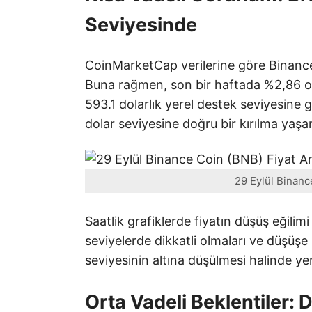
Seviyesinde
CoinMarketCap verilerine göre Binance 
Buna rağmen, son bir haftada %2,86 ora
593.1 dolarlık yerel destek seviyesin
dolar seviyesine doğru bir kırılma yaşan
29 Eylül Binance
Saatlik grafiklerde fiyatın düşüş eğilim
seviyelerde dikkatli olmaları ve düşüşe 
seviyesinin altına düşülmesi halinde yen
Orta Vadeli Beklentiler: 