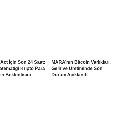
ct İçin Son 24 Saat:
MARA’nın Bitcoin Varlıkları,
tematiği Kripto Para
Gelir ve Üretiminde Son
ın Beklentisini
Durum Açıklandı