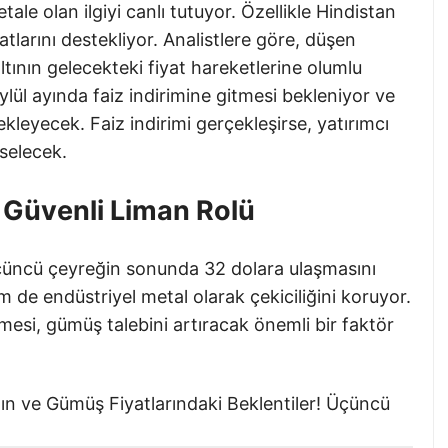
ale olan ilgiyi canlı tutuyor. Özellikle Hindistan
yatlarını destekliyor. Analistlere göre, düşen
altının gelecekteki fiyat hareketlerine olumlu
ül ayında faiz indirimine gitmesi bekleniyor ve
ekleyecek. Faiz indirimi gerçekleşirse, yatırımcı
kselecek.
Güvenli Liman Rolü
üçüncü çeyreğin sonunda 32 dolara ulaşmasını
 de endüstriyel metal olarak çekiciliğini koruyor.
mesi, gümüş talebini artıracak önemli bir faktör