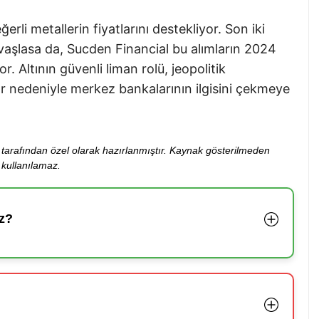
erli metallerin fiyatlarını destekliyor. Son iki
avaşlasa da, Sucden Financial bu alımların 2024
Altının güvenli liman rolü, jeopolitik
ar nedeniyle merkez bankalarının ilgisini çekmeye
ibi tarafından özel olarak hazırlanmıştır. Kaynak gösterilmeden
kullanılamaz.
z?