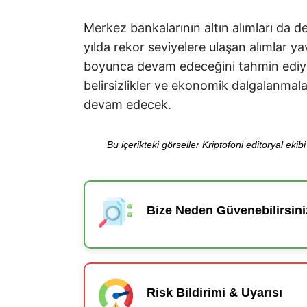
Merkez bankalarının altın alımları da değ
yılda rekor seviyelere ulaşan alımlar y
boyunca devam edeceğini tahmin ediyor. 
belirsizlikler ve ekonomik dalgalanmal
devam edecek.
Bu içerikteki görseller Kriptofoni editoryal ek
Bize Neden Güvenebilirsini
Risk Bildirimi & Uyarısı