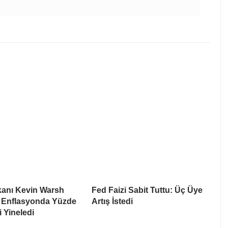
anı Kevin Warsh
Fed Faizi Sabit Tuttu: Üç Üye
 Enflasyonda Yüzde
Artış İstedi
i Yineledi