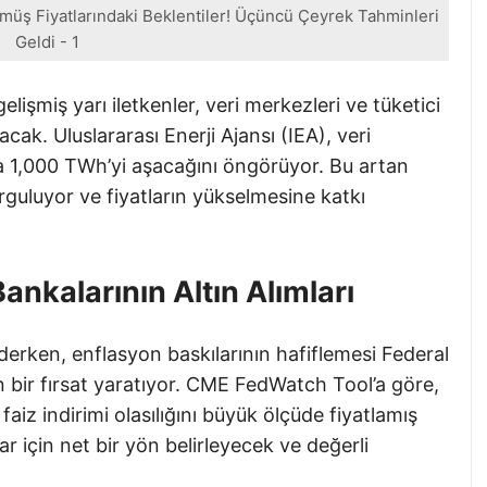
ümüş Fiyatlarındaki Beklentiler! Üçüncü Çeyrek Tahminleri
Geldi - 1
işmiş yarı iletkenler, veri merkezleri ve tüketici
acak. Uluslararası Enerji Ajansı (IEA), veri
da 1,000 TWh’yi aşacağını öngörüyor. Bu artan
guluyor ve fiyatların yükselmesine katkı
ankalarının Altın Alımları
ken, enflasyon baskılarının hafiflemesi Federal
in bir fırsat yaratıyor. CME FedWatch Tool’a göre,
aiz indirimi olasılığını büyük ölçüde fiyatlamış
ar için net bir yön belirleyecek ve değerli