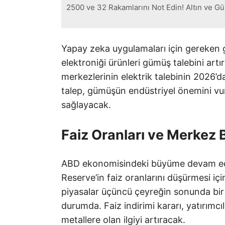
2500 ve 32 Rakamlarını Not Edin! Altın ve G
Yapay zeka uygulamaları için gereken gel
elektroniği ürünleri gümüş talebini artır
merkezlerinin elektrik talebinin 2026’
talep, gümüşün endüstriyel önemini vur
sağlayacak.
Faiz Oranları ve Merkez B
ABD ekonomisindeki büyüme devam eder
Reserve’in faiz oranlarını düşürmesi iç
piyasalar üçüncü çeyreğin sonunda bir f
durumda. Faiz indirimi kararı, yatırımcıl
metallere olan ilgiyi artıracak.