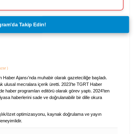
legram'da Takip Edin!
Yazar
)
 Haber Ajansı’nda muhabir olarak gazeteciliğe başladı.
ak ulusal mecralara içerik üretti. 2023’te TGRT Haber
de haber programları editörü olarak görev yaptı. 2024’ten
piyasa haberlerini sade ve doğrulanabilir bir dille okura
 başlık/özet optimizasyonu, kaynak doğrulama ve yayın
eneyimlidir.