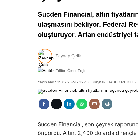
Sucden Financial, altın fiyatlar
ulaşmasını bekliyor. Federal Res
oluşturuyor. Artan endüstriyel ta
Zeynep Çelik
Editör:
Ömer Ergin
Yayınlandı: 25.07.2024 - 22:40
Kaynak: HABER MERKEZI
Sucden Financial, son çeyrek raporunda 
öngördü. Altın, 2,400 dolarda dirençle k