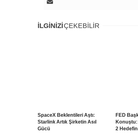
İLGİNİZİ
ÇEKEBİLİR
SpaceX Beklentileri Aştı:
FED Başk
Starlink Artık Şirketin Asıl
Konuştu:
Gücü
2 Hedefin