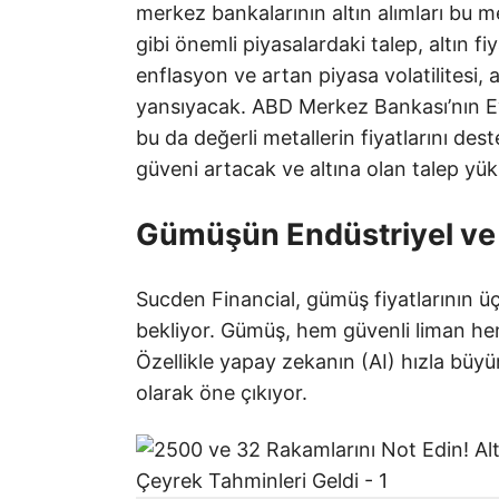
merkez bankalarının altın alımları bu met
gibi önemli piyasalardaki talep, altın fi
enflasyon ve artan piyasa volatilitesi, 
yansıyacak. ABD Merkez Bankası’nın Eyl
bu da değerli metallerin fiyatlarını dest
güveni artacak ve altına olan talep yü
Gümüşün Endüstriyel ve 
Sucden Financial, gümüş fiyatlarının 
bekliyor. Gümüş, hem güvenli liman hem
Özellikle yapay zekanın (AI) hızla büyü
olarak öne çıkıyor.