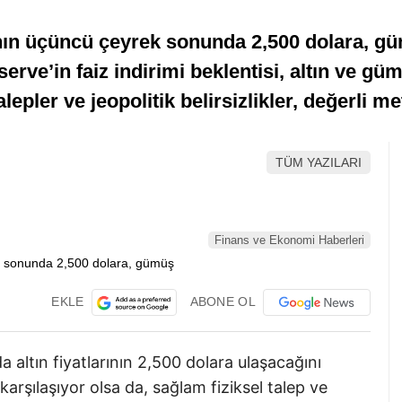
ının üçüncü çeyrek sonunda 2,500 dolara, güm
erve’in faiz indirimi beklentisi, altın ve gü
lepler ve jeopolitik belirsizlikler, değerli me
TÜM YAZILARI
Finans ve Ekonomi Haberleri
EKLE
ABONE OL
altın fiyatlarının 2,500 dolara ulaşacağını
arşılaşıyor olsa da, sağlam fiziksel talep ve