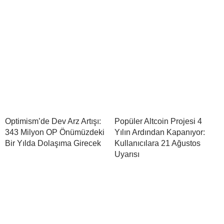
Optimism’de Dev Arz Artışı:
Popüler Altcoin Projesi 4
343 Milyon OP Önümüzdeki
Yılın Ardından Kapanıyor:
Bir Yılda Dolaşıma Girecek
Kullanıcılara 21 Ağustos
Uyarısı