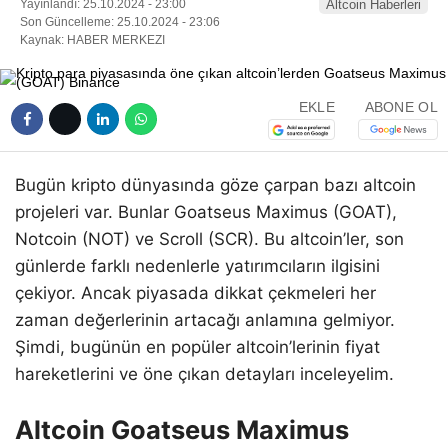
Yayınlandı: 25.10.2024 - 23:00
Altcoin Haberleri
Son Güncelleme: 25.10.2024 - 23:06
Kaynak: HABER MERKEZI
EKLE
ABONE OL
Bugün kripto dünyasında göze çarpan bazı altcoin
projeleri var. Bunlar Goatseus Maximus (GOAT),
Notcoin (NOT) ve Scroll (SCR). Bu altcoin’ler, son
günlerde farklı nedenlerle yatırımcıların ilgisini
çekiyor. Ancak piyasada dikkat çekmeleri her
zaman değerlerinin artacağı anlamına gelmiyor.
Şimdi, bugünün en popüler altcoin’lerinin fiyat
hareketlerini ve öne çıkan detayları inceleyelim.
Altcoin Goatseus Maximus