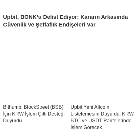
Upbit, BONK’u Delist Ediyor: Kararın Arkasında
Güvenlik ve Şeffaflık Endişeleri Var
Bithumb, BlockStreet (BSB)
Upbit Yeni Altcoin
İçin KRW İşlem Çifti Desteği
Listelemesini Duyurdu: KRW,
Duyurdu
BTC ve USDT Paritelerinde
İşlem Görecek