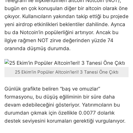
Telegram ile ilişkilendirilen altcoin Notcoin (NOT),
bugün en çok konuşulan diğer bir altcoin olarak öne
çıkıyor. Kullanıcıların yakından takip ettiği bu projede
yeni airdrop etkinlikleri beklentiler dahilinde. Ayrıca
bu da Notcoin’in popülerliğini artırıyor. Ancak bu
ilgiye rağmen NOT zirve değerinden yüzde 74
oranında düşmüş durumda.
25 Ekim’in Popüler Altcoin’leri! 3 Tanesi Öne Çıktı
Günlük grafikte beliren “baş ve omuzlar”
formasyonu, bu düşüş eğiliminin bir süre daha
devam edebileceğini gösteriyor. Yatırımcıların bu
durumdan çıkmak için özellikle 0.0077 dolarlık
destek seviyesini korumaları gerektiği vurgulanıyor.