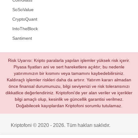
SoSoValue
CryptoQuant
IntoTheBlock
Santiment
Risk Uyarısı: Kripto paralarla yapılan işlemler yüksek risk içerir.
Piyasa fiyatları ani ve sert hareketlere açıktır; bu nedenle
yatırımınızın bir kısmını veya tamamını kaybedebilirsiniz.
Kaldıraçlı işlemler riskleri daha da artırır. Yatırım kararı almadan
önce finansal durumunuzu, bilgi seviyenizi ve risk toleransınızı
dikkatlice değerlendiriniz. Kriptofoni’de yer alan veriler ve içerikler
bilgi amaçlı olup, kesinlik ve güncellik garantisi verilmez.
Doğabilecek kayıplardan Kriptofoni sorumlu tutulamaz.
Kriptofoni © 2020 - 2026. Tüm hakları saklıdır.