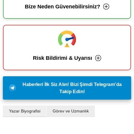
Bize Neden Güvenebilirsiniz?
Risk Bildirimi & Uyarısı
Haberleri İlk Siz Alın! Bizi Şimdi Telegram'da
Takip Edin!
Yazar Biyografisi
Görev ve Uzmanlık