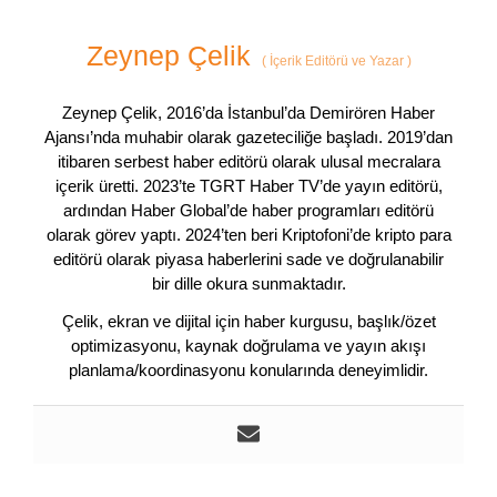
Zeynep Çelik
(
İçerik Editörü ve Yazar
)
Zeynep Çelik, 2016’da İstanbul’da Demirören Haber
Ajansı’nda muhabir olarak gazeteciliğe başladı. 2019’dan
itibaren serbest haber editörü olarak ulusal mecralara
içerik üretti. 2023’te TGRT Haber TV’de yayın editörü,
ardından Haber Global’de haber programları editörü
olarak görev yaptı. 2024’ten beri Kriptofoni’de kripto para
editörü olarak piyasa haberlerini sade ve doğrulanabilir
bir dille okura sunmaktadır.
Çelik, ekran ve dijital için haber kurgusu, başlık/özet
optimizasyonu, kaynak doğrulama ve yayın akışı
planlama/koordinasyonu konularında deneyimlidir.