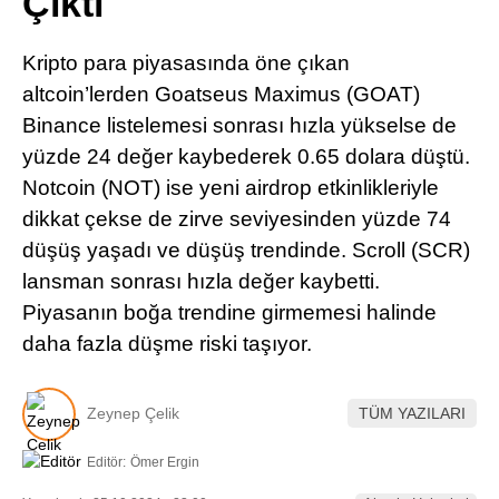
Çıktı
Pinterest
Kripto para piyasasında öne çıkan
LinkedIn
altcoin’lerden Goatseus Maximus (GOAT)
Binance listelemesi sonrası hızla yükselse de
Telegram
yüzde 24 değer kaybederek 0.65 dolara düştü.
Notcoin (NOT) ise yeni airdrop etkinlikleriyle
dikkat çekse de zirve seviyesinden yüzde 74
düşüş yaşadı ve düşüş trendinde. Scroll (SCR)
lansman sonrası hızla değer kaybetti.
Piyasanın boğa trendine girmemesi halinde
daha fazla düşme riski taşıyor.
Zeynep Çelik
TÜM YAZILARI
Editör:
Ömer Ergin