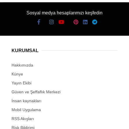
Sosyal medya hesaplarımızı keşfedin
KURUMSAL
Hakkımızda
Künye
Yayın Ekibi
Güven ve Şeffaflık Merkezi
İnsan kaynakları
Mobil Uygulama
RSS Akışları
Risk Bildirimi