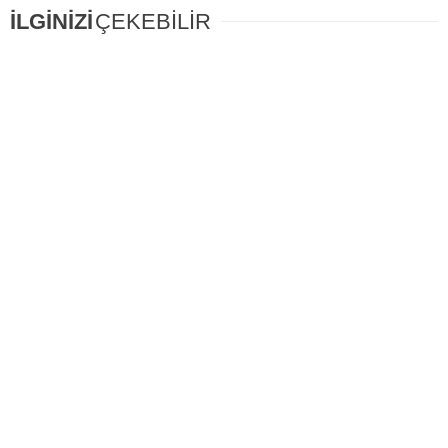
İLGİNİZİ
ÇEKEBİLİR