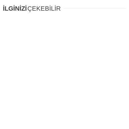
İLGİNİZİ
ÇEKEBİLİR