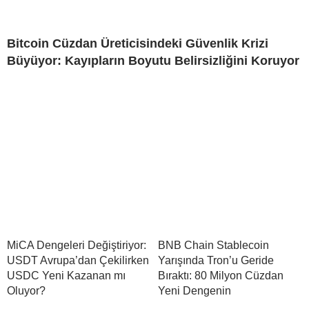
Bitcoin Cüzdan Üreticisindeki Güvenlik Krizi
Büyüyor: Kayıpların Boyutu Belirsizliğini Koruyor
MiCA Dengeleri Değiştiriyor:
BNB Chain Stablecoin
USDT Avrupa’dan Çekilirken
Yarışında Tron’u Geride
USDC Yeni Kazanan mı
Bıraktı: 80 Milyon Cüzdan
Oluyor?
Yeni Dengenin