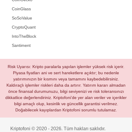
CoinGlass
SoSoValue
CryptoQuant
IntoTheBlock
Santiment
Risk Uyarısı: Kripto paralarla yapılan işlemler yüksek risk içerir.
Piyasa fiyatları ani ve sert hareketlere açıktır; bu nedenle
yatırımınızın bir kısmını veya tamamını kaybedebilirsiniz.
Kaldıraçlı işlemler riskleri daha da artırır. Yatırım kararı almadan
önce finansal durumunuzu, bilgi seviyenizi ve risk toleransınızı
dikkatlice değerlendiriniz. Kriptofoni’de yer alan veriler ve içerikler
bilgi amaçlı olup, kesinlik ve güncellik garantisi verilmez.
Doğabilecek kayıplardan Kriptofoni sorumlu tutulamaz.
Kriptofoni © 2020 - 2026. Tüm hakları saklıdır.