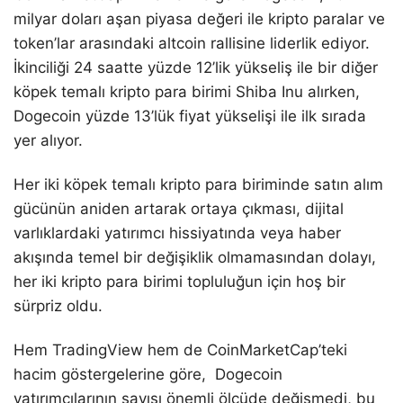
milyar doları aşan piyasa değeri ile kripto paralar ve
token’lar arasındaki altcoin rallisine liderlik ediyor.
İkinciliği 24 saatte yüzde 12’lik yükseliş ile bir diğer
köpek temalı kripto para birimi Shiba Inu alırken,
Dogecoin yüzde 13’lük fiyat yükselişi ile ilk sırada
yer alıyor.
Her iki köpek temalı kripto para biriminde satın alım
gücünün aniden artarak ortaya çıkması, dijital
varlıklardaki yatırımcı hissiyatında veya haber
akışında temel bir değişiklik olmamasından dolayı,
her iki kripto para birimi topluluğun için hoş bir
sürpriz oldu.
Hem TradingView hem de CoinMarketCap’teki
hacim göstergelerine göre, Dogecoin
yatırımcılarının sayısı önemli ölçüde değişmedi, bu