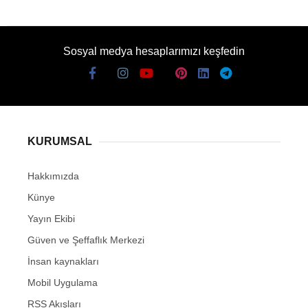
Sosyal medya hesaplarımızı keşfedin
KURUMSAL
Hakkımızda
Künye
Yayın Ekibi
Güven ve Şeffaflık Merkezi
İnsan kaynakları
Mobil Uygulama
RSS Akışları