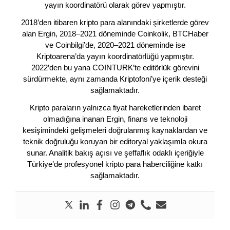
yayın koordinatörü olarak görev yapmıştır.
2018’den itibaren kripto para alanındaki şirketlerde görev
alan Ergin, 2018–2021 döneminde Coinkolik, BTCHaber
ve Coinbilgi’de, 2020–2021 döneminde ise
Kriptoarena’da yayın koordinatörlüğü yapmıştır.
2022’den bu yana COINTURK’te editörlük görevini
sürdürmekte, aynı zamanda Kriptofoni’ye içerik desteği
sağlamaktadır.
Kripto paraların yalnızca fiyat hareketlerinden ibaret
olmadığına inanan Ergin, finans ve teknoloji
kesişimindeki gelişmeleri doğrulanmış kaynaklardan ve
teknik doğruluğu koruyan bir editoryal yaklaşımla okura
sunar. Analitik bakış açısı ve şeffaflık odaklı içeriğiyle
Türkiye’de profesyonel kripto para haberciliğine katkı
sağlamaktadır.