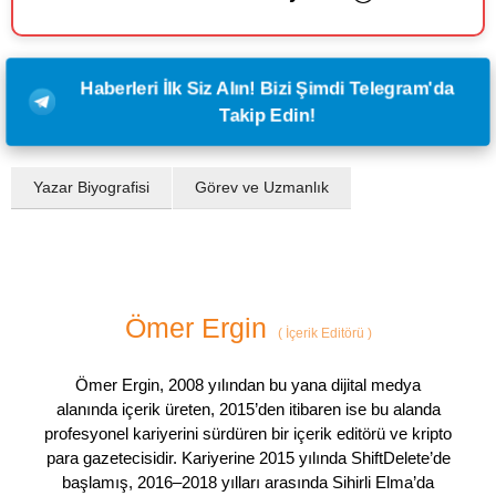
Haberleri İlk Siz Alın! Bizi Şimdi Telegram'da
Takip Edin!
Yazar Biyografisi
Görev ve Uzmanlık
Ömer Ergin
(
İçerik Editörü
)
Ömer Ergin, 2008 yılından bu yana dijital medya
alanında içerik üreten, 2015’den itibaren ise bu alanda
profesyonel kariyerini sürdüren bir içerik editörü ve kripto
para gazetecisidir. Kariyerine 2015 yılında ShiftDelete’de
başlamış, 2016–2018 yılları arasında Sihirli Elma’da