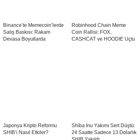
Binance’te Memecoin’lerde
Robinhood Chain Meme
Satış Baskısı: Rakam
Coin Rallisi: FOX,
Devasa Boyutlarda
CASHCAT ve HOODIE Uçtu
Japonya Kripto Reformu
Shiba Inu Yakımı Sert Düştü:
SHIB’i Nasıl Etkiler?
24 Saatte Sadece 13 Dolarlık
SHIB Yakıldı