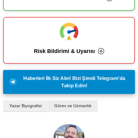
Risk Bildirimi & Uyarısı
Haberleri İlk Siz Alın! Bizi Şimdi Telegram'da
Takip Edin!
Yazar Biyografisi
Görev ve Uzmanlık