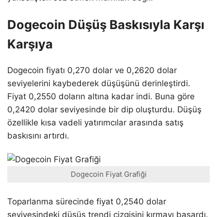
Dogecoin Düşüş Baskısıyla Karşı
Karşıya
Dogecoin fiyatı 0,270 dolar ve 0,2620 dolar
seviyelerini kaybederek düşüşünü derinleştirdi.
Fiyat 0,2550 doların altına kadar indi. Buna göre
0,2420 dolar seviyesinde bir dip oluşturdu. Düşüş
özellikle kısa vadeli yatırımcılar arasında satış
baskısını artırdı.
Dogecoin Fiyat Grafiği
Toparlanma sürecinde fiyat 0,2540 dolar
seviyesindeki düşüş trendi çizgisini kırmayı başardı.