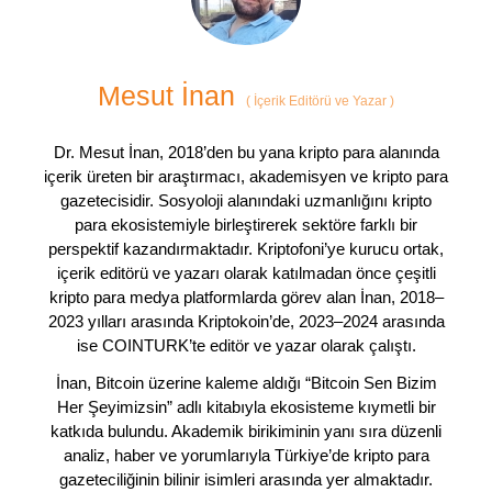
Mesut İnan
(
İçerik Editörü ve Yazar
)
Dr. Mesut İnan, 2018’den bu yana kripto para alanında
içerik üreten bir araştırmacı, akademisyen ve kripto para
gazetecisidir. Sosyoloji alanındaki uzmanlığını kripto
para ekosistemiyle birleştirerek sektöre farklı bir
perspektif kazandırmaktadır. Kriptofoni’ye kurucu ortak,
içerik editörü ve yazarı olarak katılmadan önce çeşitli
kripto para medya platformlarda görev alan İnan, 2018–
2023 yılları arasında Kriptokoin’de, 2023–2024 arasında
ise COINTURK’te editör ve yazar olarak çalıştı.
İnan, Bitcoin üzerine kaleme aldığı “Bitcoin Sen Bizim
Her Şeyimizsin” adlı kitabıyla ekosisteme kıymetli bir
katkıda bulundu. Akademik birikiminin yanı sıra düzenli
analiz, haber ve yorumlarıyla Türkiye’de kripto para
gazeteciliğinin bilinir isimleri arasında yer almaktadır.