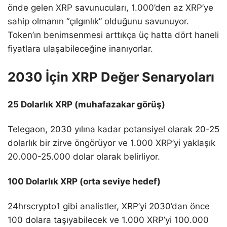
önde gelen XRP savunucuları, 1.000’den az XRP’ye
sahip olmanın “çılgınlık” olduğunu savunuyor.
Token’ın benimsenmesi arttıkça üç hatta dört haneli
fiyatlara ulaşabileceğine inanıyorlar.
2030 İçin XRP Değer Senaryoları
25 Dolarlık XRP (muhafazakar görüş)
Telegaon, 2030 yılına kadar potansiyel olarak 20-25
dolarlık bir zirve öngörüyor ve 1.000 XRP’yi yaklaşık
20.000-25.000 dolar olarak belirliyor.
100 Dolarlık XRP (orta seviye hedef)
24hrscrypto1 gibi analistler, XRP’yi 2030’dan önce
100 dolara taşıyabilecek ve 1.000 XRP’yi 100.000