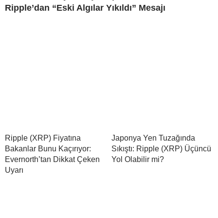
Ripple’dan “Eski Algılar Yıkıldı” Mesajı
Ripple (XRP) Fiyatına
Japonya Yen Tuzağında
Bakanlar Bunu Kaçırıyor:
Sıkıştı: Ripple (XRP) Üçüncü
Evernorth’tan Dikkat Çeken
Yol Olabilir mi?
Uyarı