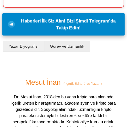
Haberleri İlk Siz Alın! Bizi Şimdi Telegram'da
Takip Edin!
Yazar Biyografisi
Görev ve Uzmanlık
Mesut İnan
(
İçerik Editörü ve Yazar
)
Dr. Mesut İnan, 2018’den bu yana kripto para alanında
içerik üreten bir araştırmacı, akademisyen ve kripto para
gazetecisidir. Sosyoloji alanındaki uzmanlığını kripto
para ekosistemiyle birleştirerek sektöre farklı bir
perspektif kazandırmaktadır. Kriptofoni’ye kurucu ortak,