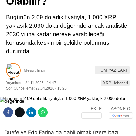
Olabilir?
Pinterest
Bugünün 2,09 dolarlık fiyatıyla, 1.000 XRP
LinkedIn
yaklaşık 2.090 dolar değerinde ancak analistler
2030 yılına kadar nereye varabileceği
Telegram
konusunda keskin bir şekilde bölünmüş
durumda.
Mesut İnan
TÜM YAZILARI
Yayınlandı: 24.11.2025 - 14:47
XRP Haberleri
Son Güncelleme: 22.04.2026 - 13:26
EKLE
ABONE OL
Duefe ve Edo Farina da dahil olmak üzere bazı