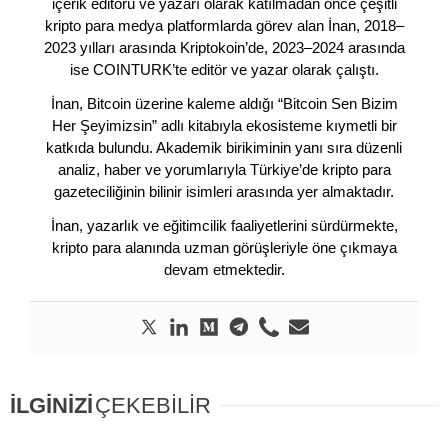
içerik editörü ve yazarı olarak katılmadan önce çeşitli
kripto para medya platformlarda görev alan İnan, 2018–
2023 yılları arasında Kriptokoin’de, 2023–2024 arasında
ise COINTURK’te editör ve yazar olarak çalıştı.
İnan, Bitcoin üzerine kaleme aldığı “Bitcoin Sen Bizim
Her Şeyimizsin” adlı kitabıyla ekosisteme kıymetli bir
katkıda bulundu. Akademik birikiminin yanı sıra düzenli
analiz, haber ve yorumlarıyla Türkiye’de kripto para
gazeteciliğinin bilinir isimleri arasında yer almaktadır.
İnan, yazarlık ve eğitimcilik faaliyetlerini sürdürmekte,
kripto para alanında uzman görüşleriyle öne çıkmaya
devam etmektedir.
İLGİNİZİ
ÇEKEBİLİR