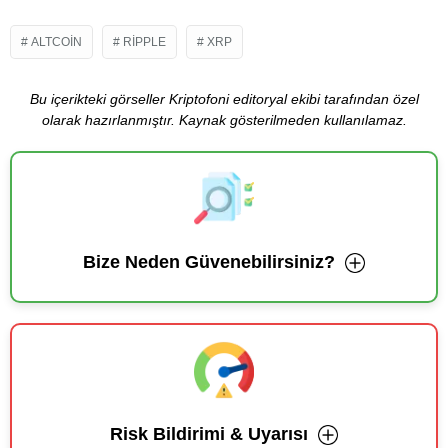
ALTCOIN
RIPPLE
XRP
Bu içerikteki görseller Kriptofoni editoryal ekibi tarafından özel
olarak hazırlanmıştır. Kaynak gösterilmeden kullanılamaz.
Bize Neden Güvenebilirsiniz?
Risk Bildirimi & Uyarısı