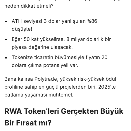
neden dikkat etmeli?
ATH seviyesi 3 dolar yani şu an %86
düşüşte!
Eğer 50 kat yükselirse, 8 milyar dolarlık bir
piyasa değerine ulaşacak.
Tokenize ticaretin büyümesiyle fiyatın 20
dolara çıkma potansiyeli var.
Bana kalırsa Polytrade, yüksek risk-yüksek ödül
profiline sahip en güçlü projelerden biri. 2025’te
patlama yaşaması muhtemel.
RWA Token’leri Gerçekten Büyük
Bir Fırsat mı?