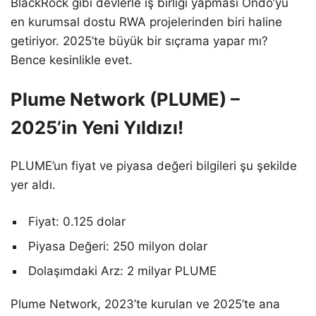
BlackRock gibi devlerle iş birliği yapması Ondo’yu
en kurumsal dostu RWA projelerinden biri haline
getiriyor. 2025’te büyük bir sıçrama yapar mı?
Bence kesinlikle evet.
Plume Network (PLUME) –
2025’in Yeni Yıldızı!
PLUME’un fiyat ve piyasa değeri bilgileri şu şekilde
yer aldı.
Fiyat: 0.125 dolar
Piyasa Değeri: 250 milyon dolar
Dolaşımdaki Arz: 2 milyar PLUME
Plume Network, 2023’te kurulan ve 2025’te ana