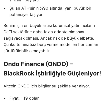
Şu an ATH’sinin %90 altında, yani büyük bir
potansiyel taşıyor!
Benim için en büyük artısı kurumsal yatırımcıların
DeFi sektörüne daha fazla adapte olmasını
sağlayacak olması. Ancak risk de büyük elbette.
Çünkü teminatsız borç verme modelleri her zaman
sürdürülebilir olmayabilir.
Ondo Finance (ONDO) –
BlackRock İşbirliğiyle Güçleniyor!
Altcoin ONDO için bilgiler şu şekilde yer alıyor.
Fiyat: 1.19 dolar