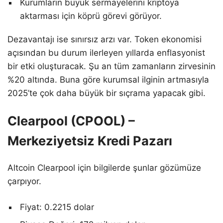
Kurumların büyük sermayelerini kriptoya
aktarması için köprü görevi görüyor.
Dezavantajı ise sınırsız arzı var. Token ekonomisi
açısından bu durum ilerleyen yıllarda enflasyonist
bir etki oluşturacak. Şu an tüm zamanların zirvesinin
%20 altında. Buna göre kurumsal ilginin artmasıyla
2025’te çok daha büyük bir sıçrama yapacak gibi.
Clearpool (CPOOL) –
Merkeziyetsiz Kredi Pazarı
Altcoin Clearpool için bilgilerde şunlar gözümüze
çarpıyor.
Fiyat: 0.2215 dolar