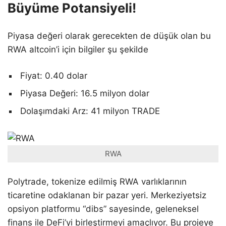
Büyüme Potansiyeli!
Piyasa değeri olarak gerecekten de düşük olan bu
RWA altcoin’i için bilgiler şu şekilde
Fiyat: 0.40 dolar
Piyasa Değeri: 16.5 milyon dolar
Dolaşımdaki Arz: 41 milyon TRADE
RWA
Polytrade, tokenize edilmiş RWA varlıklarının
ticaretine odaklanan bir pazar yeri. Merkeziyetsiz
opsiyon platformu “dibs” sayesinde, geleneksel
finans ile DeFi’yi birleştirmeyi amaçlıyor. Bu projeye