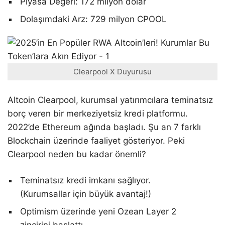
Piyasa Değeri: 172 milyon dolar
Dolaşımdaki Arz: 729 milyon CPOOL
Clearpool X Duyurusu
Altcoin Clearpool, kurumsal yatırımcılara teminatsız
borç veren bir merkeziyetsiz kredi platformu.
2022’de Ethereum ağında başladı. Şu an 7 farklı
Blockchain üzerinde faaliyet gösteriyor. Peki
Clearpool neden bu kadar önemli?
Teminatsız kredi imkanı sağlıyor.
(Kurumsallar için büyük avantaj!)
Optimism üzerinde yeni Ozean Layer 2
zincirini başlattı.