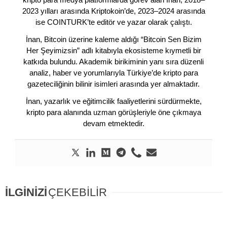
2023 yılları arasında Kriptokoin’de, 2023–2024 arasında
ise COINTURK’te editör ve yazar olarak çalıştı.
İnan, Bitcoin üzerine kaleme aldığı “Bitcoin Sen Bizim
Her Şeyimizsin” adlı kitabıyla ekosisteme kıymetli bir
katkıda bulundu. Akademik birikiminin yanı sıra düzenli
analiz, haber ve yorumlarıyla Türkiye’de kripto para
gazeteciliğinin bilinir isimleri arasında yer almaktadır.
İnan, yazarlık ve eğitimcilik faaliyetlerini sürdürmekte,
kripto para alanında uzman görüşleriyle öne çıkmaya
devam etmektedir.
İLGİNİZİ
ÇEKEBİLİR