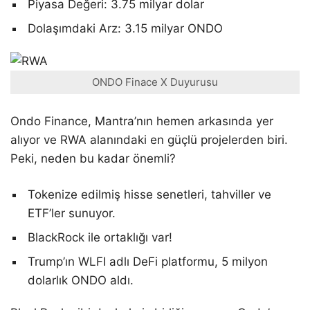
Piyasa Değeri: 3.75 milyar dolar
Dolaşımdaki Arz: 3.15 milyar ONDO
ONDO Finace X Duyurusu
Ondo Finance, Mantra’nın hemen arkasında yer
alıyor ve RWA alanındaki en güçlü projelerden biri.
Peki, neden bu kadar önemli?
Tokenize edilmiş hisse senetleri, tahviller ve
ETF’ler sunuyor.
BlackRock ile ortaklığı var!
Trump’ın WLFI adlı DeFi platformu, 5 milyon
dolarlık ONDO aldı.