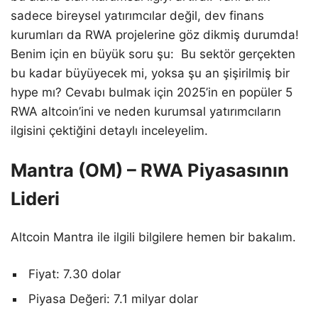
sadece bireysel yatırımcılar değil, dev finans
kurumları da RWA projelerine göz dikmiş durumda!
Benim için en büyük soru şu: Bu sektör gerçekten
bu kadar büyüyecek mi, yoksa şu an şişirilmiş bir
hype mı? Cevabı bulmak için 2025’in en popüler 5
RWA altcoin’ini ve neden kurumsal yatırımcıların
ilgisini çektiğini detaylı inceleyelim.
Mantra (OM) – RWA Piyasasının
Lideri
Altcoin Mantra ile ilgili bilgilere hemen bir bakalım.
Fiyat: 7.30 dolar
Piyasa Değeri: 7.1 milyar dolar