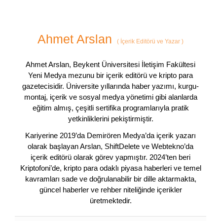
Ahmet Arslan
(
İçerik Editörü ve Yazar
)
Ahmet Arslan, Beykent Üniversitesi İletişim Fakültesi
Yeni Medya mezunu bir içerik editörü ve kripto para
gazetecisidir. Üniversite yıllarında haber yazımı, kurgu-
montaj, içerik ve sosyal medya yönetimi gibi alanlarda
eğitim almış, çeşitli sertifika programlarıyla pratik
yetkinliklerini pekiştirmiştir.
Kariyerine 2019’da Demirören Medya’da içerik yazarı
olarak başlayan Arslan, ShiftDelete ve Webtekno’da
içerik editörü olarak görev yapmıştır. 2024’ten beri
Kriptofoni’de, kripto para odaklı piyasa haberleri ve temel
kavramları sade ve doğrulanabilir bir dille aktarmakta,
güncel haberler ve rehber niteliğinde içerikler
üretmektedir.