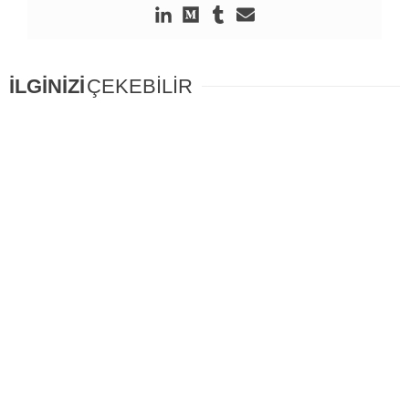
İLGİNİZİ
ÇEKEBİLİR