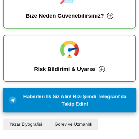
Bize Neden Güvenebilirsiniz?
Risk Bildirimi & Uyarısı
Haberleri İlk Siz Alın! Bizi Şimdi Telegram'da
Takip Edin!
Yazar Biyografisi
Görev ve Uzmanlık