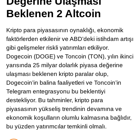
Değerine Ulaşması
Pinterest
Beklenen 2 Altcoin
LinkedIn
Kripto para piyasasının oynaklığı, ekonomik
faktörlerden etkilenir ve ABD’deki istihdam artışı
Telegram
gibi gelişmeler riskli yatırımları etkiliyor.
Dogecoin (DOGE) ve Toncoin (TON), yılın ikinci
yarısında 25 milyar dolarlık piyasa değerine
ulaşması beklenen kripto paralar olup,
Dogecoin’in balina faaliyetleri ve Toncoin’in
Telegram entegrasyonu bu beklentiyi
destekliyor. Bu tahminler, kripto para
piyasasının yükseliş trendinin devamına ve
ekonomik koşulların olumlu kalmasına bağlıdır,
bu yüzden yatırımcılar temkinli olmalı.