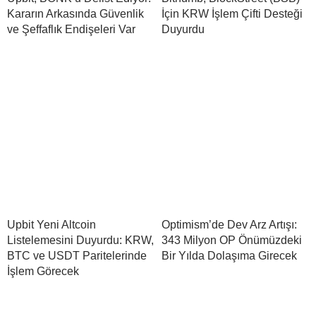
Kararın Arkasında Güvenlik
İçin KRW İşlem Çifti Desteği
ve Şeffaflık Endişeleri Var
Duyurdu
Upbit Yeni Altcoin
Optimism’de Dev Arz Artışı:
Listelemesini Duyurdu: KRW,
343 Milyon OP Önümüzdeki
BTC ve USDT Paritelerinde
Bir Yılda Dolaşıma Girecek
İşlem Görecek