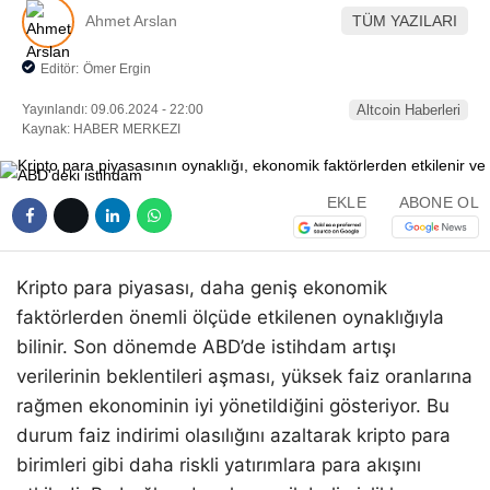
Ahmet Arslan
TÜM YAZILARI
Editör:
Ömer Ergin
Yayınlandı: 09.06.2024 - 22:00
Altcoin Haberleri
Kaynak: HABER MERKEZI
EKLE
ABONE OL
Kripto para piyasası, daha geniş ekonomik
faktörlerden önemli ölçüde etkilenen oynaklığıyla
bilinir. Son dönemde ABD’de istihdam artışı
verilerinin beklentileri aşması, yüksek faiz oranlarına
rağmen ekonominin iyi yönetildiğini gösteriyor. Bu
durum faiz indirimi olasılığını azaltarak kripto para
birimleri gibi daha riskli yatırımlara para akışını