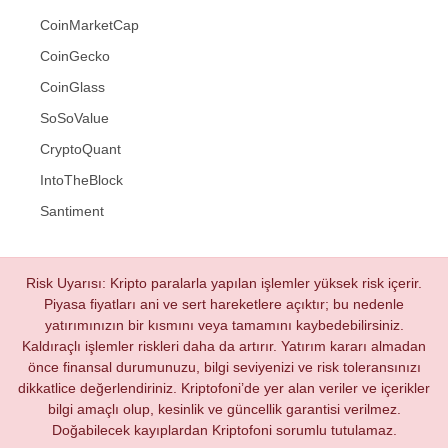
CoinMarketCap
CoinGecko
CoinGlass
SoSoValue
CryptoQuant
IntoTheBlock
Santiment
Risk Uyarısı: Kripto paralarla yapılan işlemler yüksek risk içerir.
Piyasa fiyatları ani ve sert hareketlere açıktır; bu nedenle
yatırımınızın bir kısmını veya tamamını kaybedebilirsiniz.
Kaldıraçlı işlemler riskleri daha da artırır. Yatırım kararı almadan
önce finansal durumunuzu, bilgi seviyenizi ve risk toleransınızı
dikkatlice değerlendiriniz. Kriptofoni’de yer alan veriler ve içerikler
bilgi amaçlı olup, kesinlik ve güncellik garantisi verilmez.
Doğabilecek kayıplardan Kriptofoni sorumlu tutulamaz.