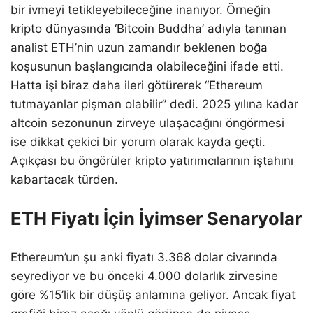
bir ivmeyi tetikleyebileceğine inanıyor. Örneğin
kripto dünyasında ‘Bitcoin Buddha’ adıyla tanınan
analist ETH’nin uzun zamandır beklenen boğa
koşusunun başlangıcında olabileceğini ifade etti.
Hatta işi biraz daha ileri götürerek “Ethereum
tutmayanlar pişman olabilir” dedi. 2025 yılına kadar
altcoin sezonunun zirveye ulaşacağını öngörmesi
ise dikkat çekici bir yorum olarak kayda geçti.
Açıkçası bu öngörüler kripto yatırımcılarının iştahını
kabartacak türden.
ETH Fiyatı İçin İyimser Senaryolar
Ethereum’un şu anki fiyatı 3.368 dolar civarında
seyrediyor ve bu önceki 4.000 dolarlık zirvesine
göre %15’lik bir düşüş anlamına geliyor. Ancak fiyat