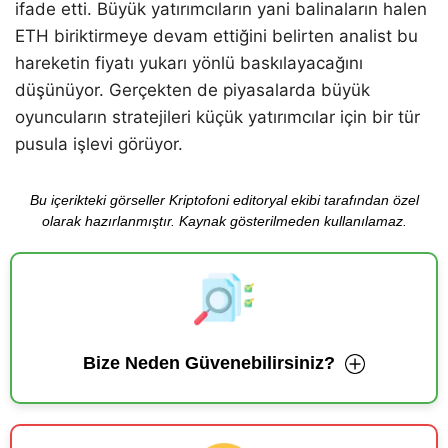
ifade etti. Büyük yatırımcıların yani balinaların halen
ETH biriktirmeye devam ettiğini belirten analist bu
hareketin fiyatı yukarı yönlü baskılayacağını
düşünüyor. Gerçekten de piyasalarda büyük
oyuncuların stratejileri küçük yatırımcılar için bir tür
pusula işlevi görüyor.
Bu içerikteki görseller Kriptofoni editoryal ekibi tarafından özel
olarak hazırlanmıştır. Kaynak gösterilmeden kullanılamaz.
Bize Neden Güvenebilirsiniz?