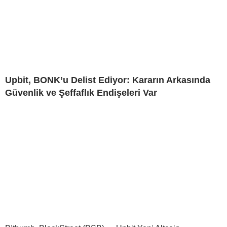
Upbit, BONK’u Delist Ediyor: Kararın Arkasında
Güvenlik ve Şeffaflık Endişeleri Var