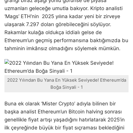
grafiği biraz aşağı yönlü görünse de piyasa
uzmanları geleceğe umutla bakıyor. Kripto analisti
‘Mags’ ETH’nin 2025 yılına kadar yeni bir zirveye
ulaşarak 7.297 doları görebileceğini söylüyor.
Rakamlar kulağa oldukça iddialı gelse de
Ethereum’un geçmiş performansına baktığımızda bu
tahminin imkânsız olmadığını söylemek mümkün.
2022 Yılından Bu Yana En Yüksek Seviyede! Ethereum’da
Boğa Sinyali - 1
Buna ek olarak ‘Mister Crypto’ adıyla bilinen bir
başka analist Ethereum’un Bitcoin halving sonrası
genellikle fiyat artışı yaşadığını hatırlatarak 2025’in
ilk çeyreğinde büyük bir fiyat sıçraması beklediğini