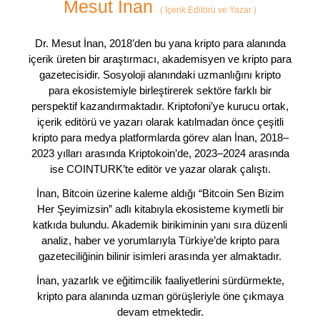
Mesut İnan
(
İçerik Editörü ve Yazar
)
Dr. Mesut İnan, 2018’den bu yana kripto para alanında
içerik üreten bir araştırmacı, akademisyen ve kripto para
gazetecisidir. Sosyoloji alanındaki uzmanlığını kripto
para ekosistemiyle birleştirerek sektöre farklı bir
perspektif kazandırmaktadır. Kriptofoni’ye kurucu ortak,
içerik editörü ve yazarı olarak katılmadan önce çeşitli
kripto para medya platformlarda görev alan İnan, 2018–
2023 yılları arasında Kriptokoin’de, 2023–2024 arasında
ise COINTURK’te editör ve yazar olarak çalıştı.
İnan, Bitcoin üzerine kaleme aldığı “Bitcoin Sen Bizim
Her Şeyimizsin” adlı kitabıyla ekosisteme kıymetli bir
katkıda bulundu. Akademik birikiminin yanı sıra düzenli
analiz, haber ve yorumlarıyla Türkiye’de kripto para
gazeteciliğinin bilinir isimleri arasında yer almaktadır.
İnan, yazarlık ve eğitimcilik faaliyetlerini sürdürmekte,
kripto para alanında uzman görüşleriyle öne çıkmaya
devam etmektedir.