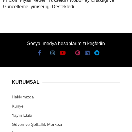
Pi Coin Fiyatı Neden Yükseldi? RoboPay Ortaklığı ve
Güncelleme İyimserliği Destekledi
Sosyal medya hesaplarımızı keşfedin
KURUMSAL
Hakkımızda
Künye
Yayın Ekibi
Güven ve Şeffaflık Merkezi