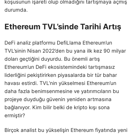
koşusunun işareti olup olmadığını tartışmaya açmış
durumda.
Ethereum TVL’sinde Tarihi Artış
DeFi analiz platformu DefiLlama Ethereum’un
TVL’sinin Nisan 2022’den bu yana ilk kez 90 milyar
doları geçtiğini duyurdu. Bu önemli artış
Ethereum’un DeFi ekosistemindeki tartışmasız
liderliğini pekiştirirken piyasalarda bir tür bahar
havası estirdi. TVL’nin yükselmesi Ethereum’un
daha fazla benimsenmesine ve yatırımcıların bu
projeye duyduğu güvenin yeniden artmasına
bağlanıyor. Kim bilir belki de kripto kışı sona
ermiştir?
Birçok analist bu yükselişin Ethereum fiyatında yeni