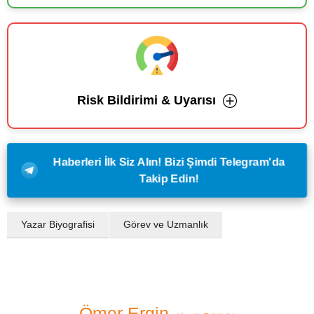
Risk Bildirimi & Uyarısı
Haberleri İlk Siz Alın! Bizi Şimdi Telegram'da
Takip Edin!
Yazar Biyografisi
Görev ve Uzmanlık
Ömer Ergin