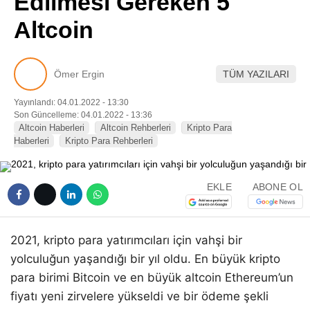
Edilmesi Gereken 5
Pinterest
Altcoin
LinkedIn
Ömer Ergin
TÜM YAZILARI
Telegram
Yayınlandı: 04.01.2022 - 13:30
Son Güncelleme: 04.01.2022 - 13:36
Altcoin Haberleri
Altcoin Rehberleri
Kripto Para
Haberleri
Kripto Para Rehberleri
EKLE
ABONE OL
2021, kripto para yatırımcıları için vahşi bir
yolculuğun yaşandığı bir yıl oldu. En büyük kripto
para birimi Bitcoin ve en büyük altcoin Ethereum’un
fiyatı yeni zirvelere yükseldi ve bir ödeme şekli