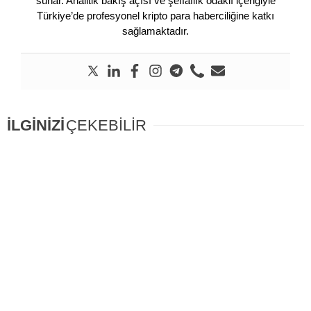
sunar. Analitik bakış açısı ve şeffaflık odaklı içeriğiyle
Türkiye’de profesyonel kripto para haberciliğine katkı
sağlamaktadır.
İLGİNİZİ
ÇEKEBİLİR