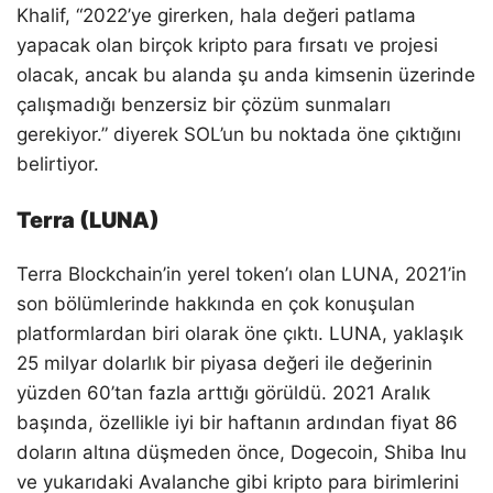
Khalif, “2022’ye girerken, hala değeri patlama
yapacak olan birçok kripto para fırsatı ve projesi
olacak, ancak bu alanda şu anda kimsenin üzerinde
çalışmadığı benzersiz bir çözüm sunmaları
gerekiyor.” diyerek SOL’un bu noktada öne çıktığını
belirtiyor.
Terra (LUNA)
Terra Blockchain’in yerel token’ı olan LUNA, 2021’in
son bölümlerinde hakkında en çok konuşulan
platformlardan biri olarak öne çıktı. LUNA, yaklaşık
25 milyar dolarlık bir piyasa değeri ile değerinin
yüzden 60’tan fazla arttığı görüldü. 2021 Aralık
başında, özellikle iyi bir haftanın ardından fiyat 86
doların altına düşmeden önce, Dogecoin, Shiba Inu
ve yukarıdaki Avalanche gibi kripto para birimlerini