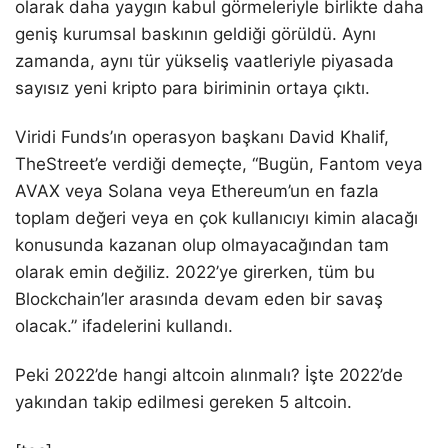
olarak daha yaygın kabul görmeleriyle birlikte daha
geniş kurumsal baskının geldiği görüldü. Aynı
zamanda, aynı tür yükseliş vaatleriyle piyasada
sayısız yeni kripto para biriminin ortaya çıktı.
Viridi Funds’ın operasyon başkanı David Khalif,
TheStreet’e verdiği demeçte, “Bugün, Fantom veya
AVAX veya Solana veya Ethereum’un en fazla
toplam değeri veya en çok kullanıcıyı kimin alacağı
konusunda kazanan olup olmayacağından tam
olarak emin değiliz. 2022’ye girerken, tüm bu
Blockchain’ler arasında devam eden bir savaş
olacak.” ifadelerini kullandı.
Peki 2022’de hangi altcoin alınmalı? İşte 2022’de
yakından takip edilmesi gereken 5 altcoin.