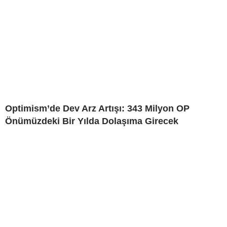
Optimism’de Dev Arz Artışı: 343 Milyon OP
Önümüzdeki Bir Yılda Dolaşıma Girecek