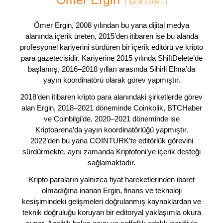
(
İçerik Editörü
)
Ömer Ergin, 2008 yılından bu yana dijital medya
alanında içerik üreten, 2015’den itibaren ise bu alanda
profesyonel kariyerini sürdüren bir içerik editörü ve kripto
para gazetecisidir. Kariyerine 2015 yılında ShiftDelete’de
başlamış, 2016–2018 yılları arasında Sihirli Elma’da
yayın koordinatörü olarak görev yapmıştır.
2018’den itibaren kripto para alanındaki şirketlerde görev
alan Ergin, 2018–2021 döneminde Coinkolik, BTCHaber
ve Coinbilgi’de, 2020–2021 döneminde ise
Kriptoarena’da yayın koordinatörlüğü yapmıştır.
2022’den bu yana COINTURK’te editörlük görevini
sürdürmekte, aynı zamanda Kriptofoni’ye içerik desteği
sağlamaktadır.
Kripto paraların yalnızca fiyat hareketlerinden ibaret
olmadığına inanan Ergin, finans ve teknoloji
kesişimindeki gelişmeleri doğrulanmış kaynaklardan ve
teknik doğruluğu koruyan bir editoryal yaklaşımla okura