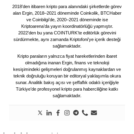
2018’den itibaren kripto para alanındaki şirketlerde görev
alan Ergin, 2018–2021 döneminde Coinkolik, BTCHaber
ve Coinbilgi’de, 2020–2021 döneminde ise
Kriptoarena’da yayın koordinatörlüğü yapmıştır.
2022’den bu yana COINTURK’te editörlük görevini
sürdürmekte, aynı zamanda Kriptofoni’ye içerik desteği
sağlamaktadır.
Kripto paraların yalnızca fiyat hareketlerinden ibaret
olmadığına inanan Ergin, finans ve teknoloji
kesişimindeki gelişmeleri doğrulanmış kaynaklardan ve
teknik doğruluğu koruyan bir editoryal yaklaşımla okura
sunar. Analitik bakış açısı ve şeffaflık odaklı içeriğiyle
Türkiye’de profesyonel kripto para haberciliğine katkı
sağlamaktadır.