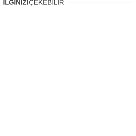
İLGİNİZİ
ÇEKEBİLİR