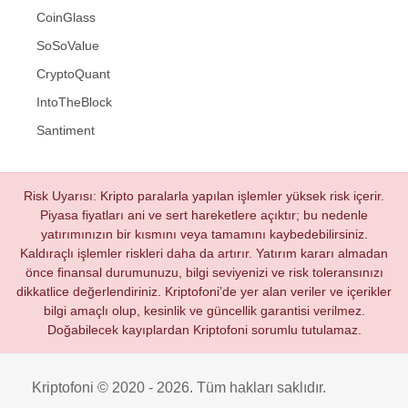
CoinGlass
SoSoValue
CryptoQuant
IntoTheBlock
Santiment
Risk Uyarısı: Kripto paralarla yapılan işlemler yüksek risk içerir.
Piyasa fiyatları ani ve sert hareketlere açıktır; bu nedenle
yatırımınızın bir kısmını veya tamamını kaybedebilirsiniz.
Kaldıraçlı işlemler riskleri daha da artırır. Yatırım kararı almadan
önce finansal durumunuzu, bilgi seviyenizi ve risk toleransınızı
dikkatlice değerlendiriniz. Kriptofoni’de yer alan veriler ve içerikler
bilgi amaçlı olup, kesinlik ve güncellik garantisi verilmez.
Doğabilecek kayıplardan Kriptofoni sorumlu tutulamaz.
Kriptofoni © 2020 - 2026. Tüm hakları saklıdır.