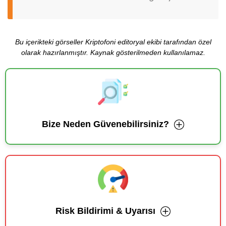
Bu içerikteki görseller Kriptofoni editoryal ekibi tarafından özel
olarak hazırlanmıştır. Kaynak gösterilmeden kullanılamaz.
Bize Neden Güvenebilirsiniz?
Risk Bildirimi & Uyarısı