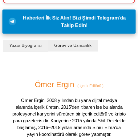
Haberleri İlk Siz Alın! Bizi Şimdi Telegram'da
Takip Edin!
Yazar Biyografisi
Görev ve Uzmanlık
Ömer Ergin
(
İçerik Editörü
)
Ömer Ergin, 2008 yılından bu yana dijital medya
alanında içerik üreten, 2015’den itibaren ise bu alanda
profesyonel kariyerini sürdüren bir içerik editörü ve kripto
para gazetecisidir. Kariyerine 2015 yılında ShiftDelete’de
başlamış, 2016–2018 yılları arasında Sihirli Elma’da
yayın koordinatörü olarak görev yapmıştır.