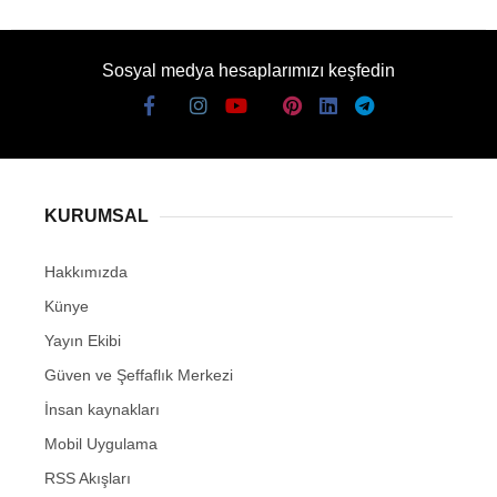
Sosyal medya hesaplarımızı keşfedin
KURUMSAL
Hakkımızda
Künye
Yayın Ekibi
Güven ve Şeffaflık Merkezi
İnsan kaynakları
Mobil Uygulama
RSS Akışları