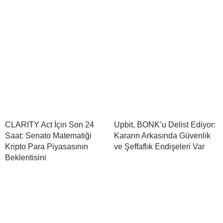
CLARITY Act İçin Son 24
Upbit, BONK’u Delist Ediyor:
Saat: Senato Matematiği
Kararın Arkasında Güvenlik
Kripto Para Piyasasının
ve Şeffaflık Endişeleri Var
Beklentisini