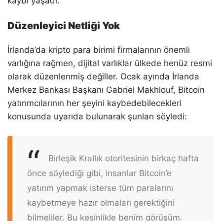
kaybı yaşadı.
Düzenleyici Netliği Yok
İrlanda’da kripto para birimi firmalarının önemli
varlığına rağmen, dijital varlıklar ülkede henüz resmi
olarak düzenlenmiş değiller. Ocak ayında İrlanda
Merkez Bankası Başkanı Gabriel Makhlouf, Bitcoin
yatırımcılarının her şeyini kaybedebilecekleri
konusunda uyarıda bulunarak şunları söyledi:
Birleşik Krallık otoritesinin birkaç hafta
önce söylediği gibi, insanlar Bitcoin’e
yatırım yapmak isterse tüm paralarını
kaybetmeye hazır olmaları gerektiğini
bilmeliler. Bu kesinlikle benim görüşüm.