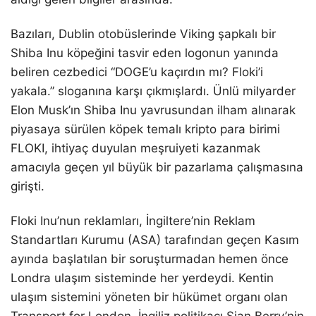
Bazıları, Dublin otobüslerinde Viking şapkalı bir
Shiba Inu köpeğini tasvir eden logonun yanında
beliren cezbedici “DOGE’u kaçırdın mı? Floki’i
yakala.” sloganına karşı çıkmışlardı. Ünlü milyarder
Elon Musk’ın Shiba Inu yavrusundan ilham alınarak
piyasaya sürülen köpek temalı kripto para birimi
FLOKI, ihtiyaç duyulan meşruiyeti kazanmak
amacıyla geçen yıl büyük bir pazarlama çalışmasına
girişti.
Floki Inu’nun reklamları, İngiltere’nin Reklam
Standartları Kurumu (ASA) tarafından geçen Kasım
ayında başlatılan bir soruşturmadan hemen önce
Londra ulaşım sisteminde her yerdeydi. Kentin
ulaşım sistemini yöneten bir hükümet organı olan