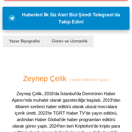
Haberleri İlk Siz Alın! Bizi Şimdi Telegram'da
Takip Edin!
Yazar Biyografisi
Görev ve Uzmanlık
Zeynep Çelik
(
İçerik Editörü ve Yazar
)
Zeynep Çelik, 2016’da İstanbul’da Demirören Haber
Ajansı’nda muhabir olarak gazeteciliğe başladı. 2019’dan
itibaren serbest haber editörü olarak ulusal mecralara
içerik üretti. 2023’te TGRT Haber TV’de yayın editörü,
ardından Haber Global’de haber programları editörü
olarak görev yaptı. 2024’ten beri Kriptofoni’de kripto para