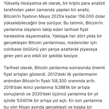
Yükseliş hissiyatına ek olarak, bir kripto para analisti
tarafından yakın zamanda yapılan bir analiz,
Bitcoin’in fiyatının Mayıs 2025’e kadar 156.000 dolar
yükselebileceğini öne sürüyor. Bu tahmin, Bitcoin’in
yarılanma olaylarını takip eden tarihsel fiyat
hareketine dayanmakta. Yaklaşık her dört yılda bir
gerçekleşen Bitcoin yarılanması, madenciler için
coinbase ödülünü yarı yarıya azaltarak piyasaya
giren yeni arzı etkili bir şekilde kesiyor.
Tarihsel olarak, Bitcoin yarılanma sonrasında önemli
fiyat artışları gösterdi. 2012’deki ilk yarılanmanın
ardından Bitcoin’in fiyatı %8,300 oranında arttı.
2016’daki ikinci yarılanma %288’lik bir artışla
sonuçlandı ve 2020’deki üçüncü yarılanma bir yıl
içinde %540’lık bir artışa yol açtı. En son yarılanma
bu yılın Nisan ayında gerçekleşti ve başka bir