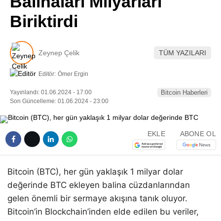
Balinaları Milyarları
Pinterest
Biriktirdi
LinkedIn
Zeynep Çelik
TÜM YAZILARI
Telegram
Editör:
Ömer Ergin
Yayınlandı: 01.06.2024 - 17:00
Bitcoin Haberleri
Son Güncelleme: 01.06.2024 - 23:00
EKLE
ABONE OL
Bitcoin (BTC), her gün yaklaşık 1 milyar dolar
değerinde BTC ekleyen balina cüzdanlarından
gelen önemli bir sermaye akışına tanık oluyor.
Bitcoin’in Blockchain’inden elde edilen bu veriler,