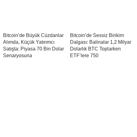
Bitcoin’de Büyük Cüzdanlar
Bitcoin’de Sessiz Birikim
Alımda, Küçük Yatırımcı
Dalgası: Balinalar 1,2 Milyar
Satışta: Piyasa 70 Bin Dolar
Dolarlık BTC Toplarken
Senaryosuna
ETF’lere 750