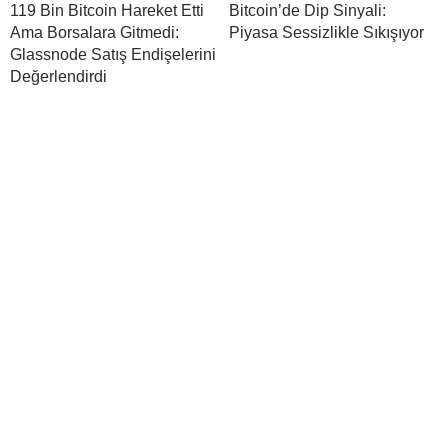
119 Bin Bitcoin Hareket Etti
Bitcoin’de Dip Sinyali:
Ama Borsalara Gitmedi:
Piyasa Sessizlikle Sıkışıyor
Glassnode Satış Endişelerini
Değerlendirdi