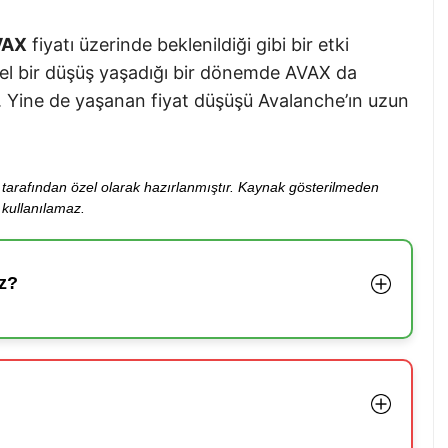
VAX
fiyatı üzerinde beklenildiği gibi bir etki
nel bir düşüş yaşadığı bir dönemde AVAX da
. Yine de yaşanan fiyat düşüşü Avalanche’ın uzun
ibi tarafından özel olarak hazırlanmıştır. Kaynak gösterilmeden
kullanılamaz.
z?