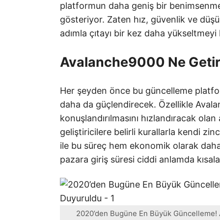
platformun daha geniş bir benimsenme 
gösteriyor. Zaten hız, güvenlik ve düşü
adımla çıtayı bir kez daha yükseltmeyi 
Avalanche9000 Ne Geti
Her şeyden önce bu güncelleme platformu
daha da güçlendirecek. Özellikle Avalan
konuşlandırılmasını hızlandıracak olan a
geliştiricilere belirli kurallarla kendi 
ile bu süreç hem ekonomik olarak daha 
pazara giriş süresi ciddi anlamda kısal
2020’den Bugüne En Büyük Güncelleme! A