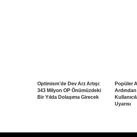
Optimism’de Dev Arz Artışı:
Popüler Al
343 Milyon OP Önümüzdeki
Ardından
Bir Yılda Dolaşıma Girecek
Kullanıcı
Uyarısı