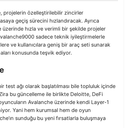
rojelerin özelleştirilebilir zincirler
yasaya geçiş sürecini hızlandıracak. Ayrıca
e üzerinde hızla ve verimli bir şekilde projeler
Avalanche9000 sadece teknik iyileştirmelerle
ilere ve kullanıcılara geniş bir araç seti sunarak
maları konusunda teşvik ediyor.
de
 test ağı olarak başlatılması bile topluluk içinde
ra bu güncelleme ile birlikte Deloitte, DeFi
oyuncuların Avalanche üzerinde kendi Layer-1
iliniyor. Yani hem kurumsal hem de oyun
he’ın sunduğu bu yeni fırsatlarla buluşmaya