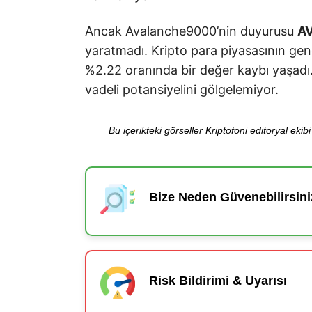
Ancak Avalanche9000’nin duyurusu
A
yaratmadı. Kripto para piyasasının ge
%2.22 oranında bir değer kaybı yaşadı
vadeli potansiyelini gölgelemiyor.
Bu içerikteki görseller Kriptofoni editoryal ek
Bize Neden Güvenebilirsini
Risk Bildirimi & Uyarısı