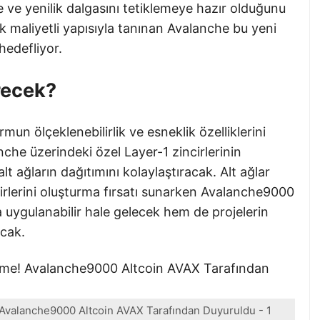
ve yenilik dalgasını tetiklemeye hazır olduğunu
k maliyetli yapısıyla tanınan Avalanche bu yeni
hedefliyor.
recek?
n ölçeklenebilirlik ve esneklik özelliklerini
che üzerindeki özel Layer-1 zincirlerinin
lt ağların dağıtımını kolaylaştıracak. Alt ağlar
zincirlerini oluşturma fırsatı sunarken Avalanche9000
uygulanabilir hale gelecek hem de projelerin
acak.
valanche9000 Altcoin AVAX Tarafından Duyuruldu - 1