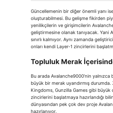
Güncellemenin bir diğer önemli yanı ise, p
oluşturabilmesi. Bu gelişme fikirden pi
yenilikçilerin ve girişimcilerin Avalanch
geliştirmesine olanak tanıyacak. Yani 
sınırlı kalmıyor. Aynı zamanda geliştiric
onları kendi Layer-1 zincirlerini başlat
Topluluk Merak İçerisin
Bu arada Avalanche9000’nin yalnızca bir
büyük bir merak uyandırmış durumda. Zi
Kingdoms, Gunzilla Games gibi büyük 
zincirlerini başlatmaya hazırlandığı b
dünyasından pek çok dev proje Avalanc
hazırlanıyor.