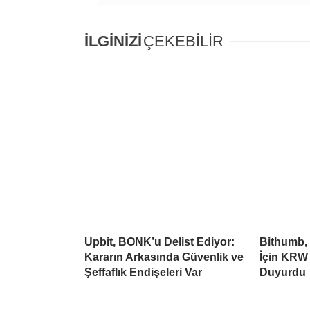
İLGİNİZİ
ÇEKEBİLİR
Upbit, BONK’u Delist Ediyor:
Bithumb,
Kararın Arkasında Güvenlik ve
İçin KRW 
Şeffaflık Endişeleri Var
Duyurdu