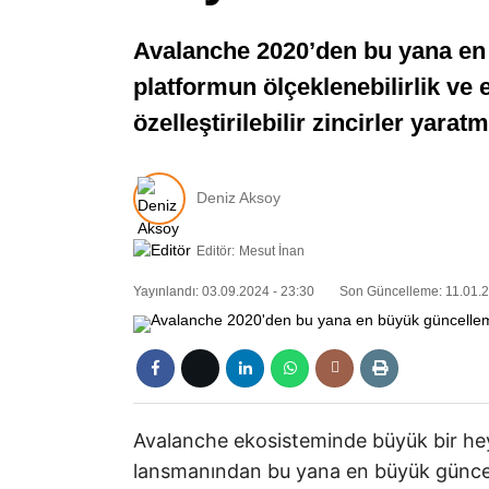
Avalanche 2020’den bu yana en
platformun ölçeklenebilirlik ve 
özelleştirilebilir zincirler yara
Deniz Aksoy
Editör:
Mesut İnan
Yayınlandı: 03.09.2024 - 23:30
Son Güncelleme: 11.01.2
Avalanche ekosisteminde büyük bir he
lansmanından bu yana en büyük günce