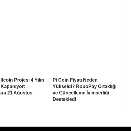
tcoin Projesi 4 Yılın
Pi Coin Fiyatı Neden
 Kapanıyor:
Yükseldi? RoboPay Ortaklığı
lara 21 Ağustos
ve Güncelleme İyimserliği
Destekledi