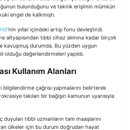
uğunun bulunduğunu ve teknik erişimin mümkün
kuki engel de kalkmıştı.
BNB
’nin yıllar içindeki artışı fonu devleştirdi.
 altyapısından tıbbi cihaz alımına kadar birçok
liğe kavuşmuş durumda. Bu yüzden uygun
i olduğu değerlendirmeleri yapıldı.
ası Kullanım Alanları
bilgilendirme çağrısı yapmalarını belirterek
rokrasiye takılan bir bağışın kamunun uyarısıyla
aç duyulan tıbbi uzmanların tam maaşlarını
şayan ülkeler için bu durum doğrudan hayat