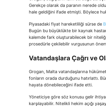
Gerekçe olarak da paranın nerede old
hale geldiğini ifade etmişti. Böylece hu
Piyasadaki fiyat hareketliliği sürse de
Bugün bu büyüklükte bir kaynak hastane
kalemde fark oluşturabilecek bir nite
prosedürle çekilebilir vurgusunun öneml
Vatandaşlara Çağrı ve Ol
Grogan, Malta vatandaşlarına hükümeti 
fonların orada durduğunu hatırlattı. Bü
hayata dönebileceğini ifade etti.
Yöneticiye göre söz konusu gelir ihtiy
karşılayabilir. Nitelikli hekim açığı ya