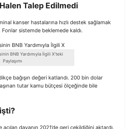
Halen Talep Edilmedi
inal kanser hastalarına hızlı destek sağlamak
i. Fonlar sistemde beklemede kaldı.
nin BNB Yardımıyla İlgili X’teki
Paylaşımı
dikçe bağışın değeri katlandı. 200 bin dolar
aşınan tutar kamu bütçesi ölçeğinde bile
şti?
 açılan davanın 2021’de geri çekildiğini aktardı.