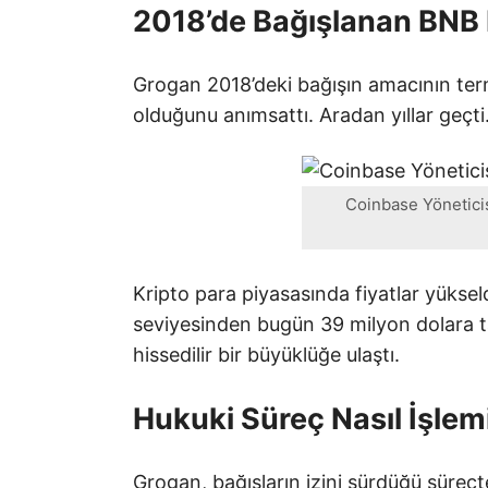
2018’de Bağışlanan BNB 
Grogan 2018’deki bağışın amacının term
olduğunu anımsattı. Aradan yıllar geçt
Coinbase Yöneticisi
Kripto para piyasasında fiyatlar yüksel
seviyesinden bugün 39 milyon dolara t
hissedilir bir büyüklüğe ulaştı.
Hukuki Süreç Nasıl İşlemi
Grogan, bağışların izini sürdüğü süreçte