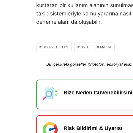
kurtaran bir kullanım alanının sunulmas
takip sistemleriyle kamu yararına nasıl
deneme alanı da oluşabilir.
BINANCE COIN
BNB
MALTA
Bu içerikteki görseller Kriptofoni editoryal ek
Bize Neden Güvenebilirsini
Risk Bildirimi & Uyarısı