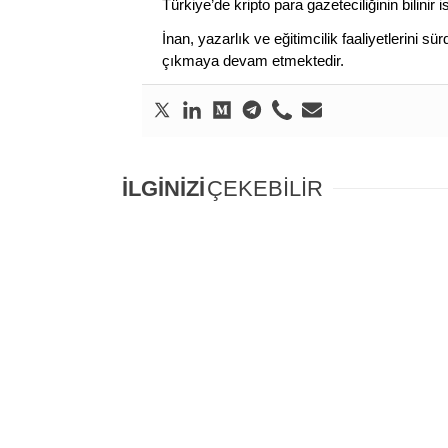
Türkiye’de kripto para gazeteciliğinin bilinir 
İnan, yazarlık ve eğitimcilik faaliyetlerini 
çıkmaya devam etmektedir.
İLGİNİZİ
ÇEKEBİLİR