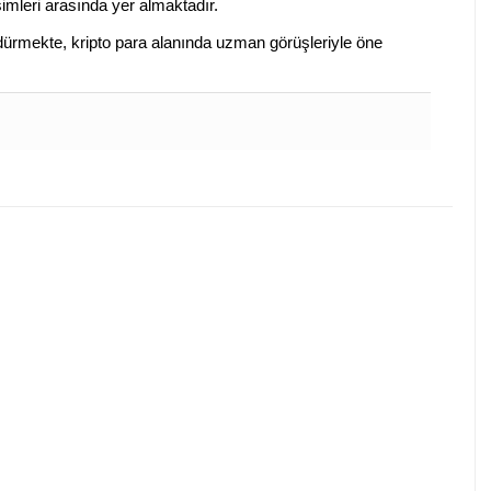
isimleri arasında yer almaktadır.
sürdürmekte, kripto para alanında uzman görüşleriyle öne