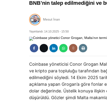
BNB’nin talep edilmediğini ve b
Mesut İnan
Yayınlandı: 14.10.2025 - 15:50
Coinbase yöneticisi Conor Grogan Malt
ve kripto para topluluğu tarafından ba
edilmediğini söyledi. 14 Ekim 2025 ta
açıklama yapan Grogan’a göre fonlar er
dolar değerinde. Üstelik konuya ilişki
düşürüldü. Gözler şimdi Malta makamlar