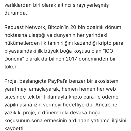
varlıklardan biri olarak altıncı sırayı yerleşmiş
durumda.
Request Network, Bitcoin’in 20 bin doalrlık dönüm
noktasına ulaştığı ve dünyanın her yerindeki
hükümetlerden ilk tanınırlığını kazandığı kripto para
piyasasındaki ilk büyük boğa koşusu olan “ICO
Dönemi” olarak da bilinen 2017 döneminden bir
token.
Proje, başlangıçta PayPal’a benzer bir ekosistem
yaratmayı amaçlayarak, hemen hemen her web
sitesinde tek bir tıklamayla kripto para ile ödeme
yapılmasına izin vermeyi hedefliyordu. Ancak ne
yazık ki proje, o dönemdeki devasa boğa
koşusunun sona ermesinin ardından yatırımcı ilgisini
kaybetti.