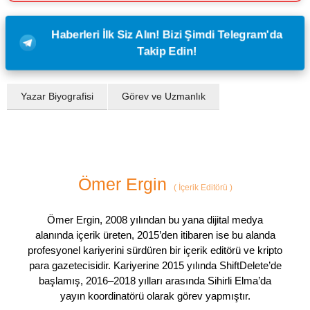
Haberleri İlk Siz Alın! Bizi Şimdi Telegram'da
Takip Edin!
Yazar Biyografisi
Görev ve Uzmanlık
Ömer Ergin
(
İçerik Editörü
)
Ömer Ergin, 2008 yılından bu yana dijital medya
alanında içerik üreten, 2015’den itibaren ise bu alanda
profesyonel kariyerini sürdüren bir içerik editörü ve kripto
para gazetecisidir. Kariyerine 2015 yılında ShiftDelete’de
başlamış, 2016–2018 yılları arasında Sihirli Elma’da
yayın koordinatörü olarak görev yapmıştır.