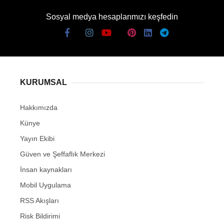
Sosyal medya hesaplarımızı keşfedin
KURUMSAL
Hakkımızda
Künye
Yayın Ekibi
Güven ve Şeffaflık Merkezi
İnsan kaynakları
Mobil Uygulama
RSS Akışları
Risk Bildirimi