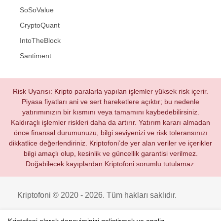
SoSoValue
CryptoQuant
IntoTheBlock
Santiment
Risk Uyarısı: Kripto paralarla yapılan işlemler yüksek risk içerir.
Piyasa fiyatları ani ve sert hareketlere açıktır; bu nedenle
yatırımınızın bir kısmını veya tamamını kaybedebilirsiniz.
Kaldıraçlı işlemler riskleri daha da artırır. Yatırım kararı almadan
önce finansal durumunuzu, bilgi seviyenizi ve risk toleransınızı
dikkatlice değerlendiriniz. Kriptofoni’de yer alan veriler ve içerikler
bilgi amaçlı olup, kesinlik ve güncellik garantisi verilmez.
Doğabilecek kayıplardan Kriptofoni sorumlu tutulamaz.
Kriptofoni © 2020 - 2026. Tüm hakları saklıdır.