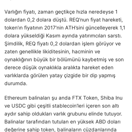
Varlığın fiyatı, zaman geçtikçe hızla neredeyse 1
dolardan 0,2 dolara düştü. REQ’nun fiyat hareketi,
token’ın fiyatının 2017’nin ATH’sini güncelleyerek 1,1
dolara yükseldiği Kasım ayında yatırımcıları sarstı.
Şimdilik, REQ fiyatı 0,2 dolardan işlem görüyor ve
zaten genellikle likiditesinin, hacminin ve
oynaklığının büyük bir bölümünü kaybetmiş ve son
derece düşük oynaklıkla aralıkta hareket eden
varlıklarda görülen yatay çizgide bir dip yapmış
durumda.
Ethereum balinaları şu anda FTX Token, Shiba Inu
ve USDC gibi çeşitli stablecoin’leri içeren son altı
aydır sahip oldukları varlık grubunu elinde tutuyor.
Balinalar tarafından tutulan en yüksek ABD doları
değerine sahip token, balinaların cüzdanlarında