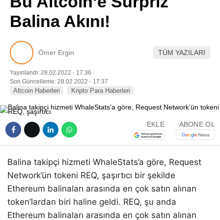
Bu Altcoin’e Sürpriz
Pinterest
Balina Akını!
LinkedIn
Ömer Ergin
TÜM YAZILARI
Telegram
Yayınlandı: 28.02.2022 - 17:36
Son Güncelleme: 28.02.2022 - 17:37
Altcoin Haberleri
Kripto Para Haberleri
EKLE
ABONE OL
Balina takipçi hizmeti WhaleStats’a göre, Request
Network’ün tokeni REQ, şaşırtıcı bir şekilde
Ethereum balinaları arasında en çok satın alınan
token’lardan biri haline geldi. REQ, şu anda
Ethereum balinaları arasında en çok satın alınan