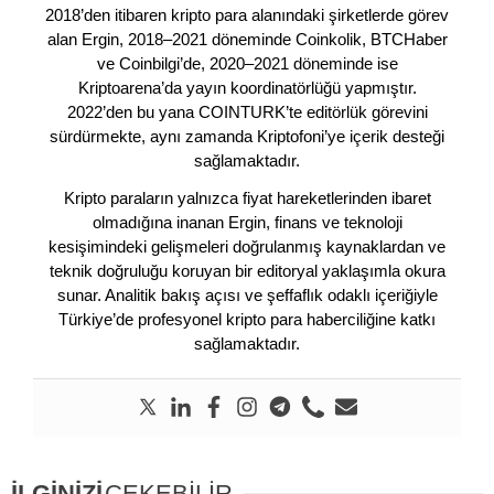
2018’den itibaren kripto para alanındaki şirketlerde görev
alan Ergin, 2018–2021 döneminde Coinkolik, BTCHaber
ve Coinbilgi’de, 2020–2021 döneminde ise
Kriptoarena’da yayın koordinatörlüğü yapmıştır.
2022’den bu yana COINTURK’te editörlük görevini
sürdürmekte, aynı zamanda Kriptofoni’ye içerik desteği
sağlamaktadır.
Kripto paraların yalnızca fiyat hareketlerinden ibaret
olmadığına inanan Ergin, finans ve teknoloji
kesişimindeki gelişmeleri doğrulanmış kaynaklardan ve
teknik doğruluğu koruyan bir editoryal yaklaşımla okura
sunar. Analitik bakış açısı ve şeffaflık odaklı içeriğiyle
Türkiye’de profesyonel kripto para haberciliğine katkı
sağlamaktadır.
İLGİNİZİ
ÇEKEBİLİR