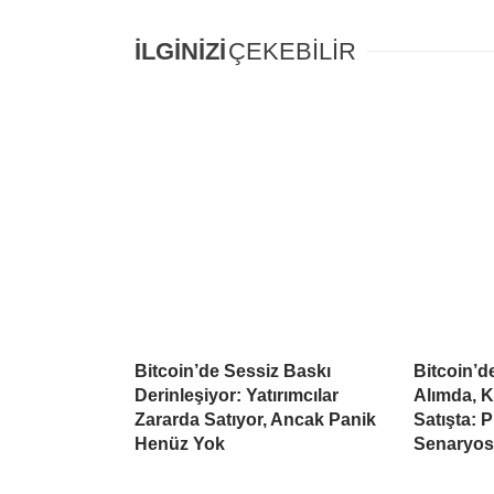
İLGİNİZİ
ÇEKEBİLİR
Bitcoin’de Sessiz Baskı
Bitcoin’
Derinleşiyor: Yatırımcılar
Alımda, K
Zararda Satıyor, Ancak Panik
Satışta: 
Henüz Yok
Senaryo