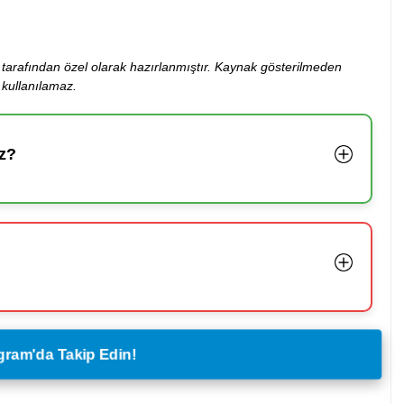
ibi tarafından özel olarak hazırlanmıştır. Kaynak gösterilmeden
kullanılamaz.
z?
legram'da Takip Edin!