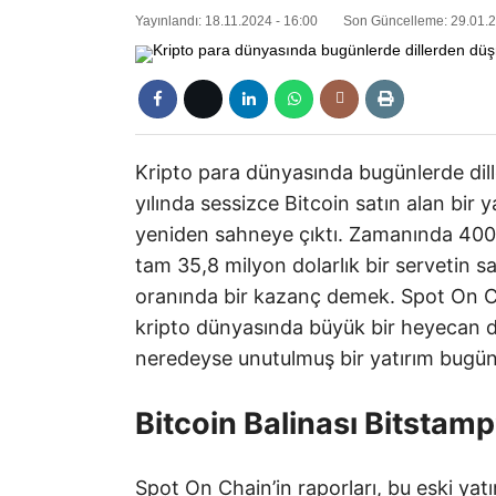
Yayınlandı: 18.11.2024 - 16:00
Son Güncelleme: 29.01.2
Kripto para dünyasında bugünlerde dil
yılında sessizce Bitcoin satın alan bir 
yeniden sahneye çıktı. Zamanında 400 B
tam 35,8 milyon dolarlık bir servetin s
oranında bir kazanç demek. Spot On Cha
kripto dünyasında büyük bir heyecan da
neredeyse unutulmuş bir yatırım bugün
Bitcoin Balinası Bitstamp
Spot On Chain’in raporları, bu eski yatı