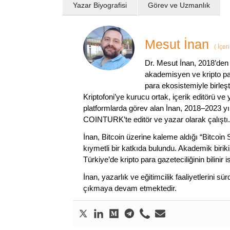
Yazar Biyografisi
Görev ve Uzmanlık
Mesut İnan
(
İçer
Dr. Mesut İnan, 2018’den 
akademisyen ve kripto par
para ekosistemiyle birleşt
Kriptofoni’ye kurucu ortak, içerik editörü ve
platformlarda görev alan İnan, 2018–2023 yı
COINTURK’te editör ve yazar olarak çalıştı.
İnan, Bitcoin üzerine kaleme aldığı “Bitcoin
kıymetli bir katkıda bulundu. Akademik birik
Türkiye’de kripto para gazeteciliğinin bilinir 
İnan, yazarlık ve eğitimcilik faaliyetlerini 
çıkmaya devam etmektedir.