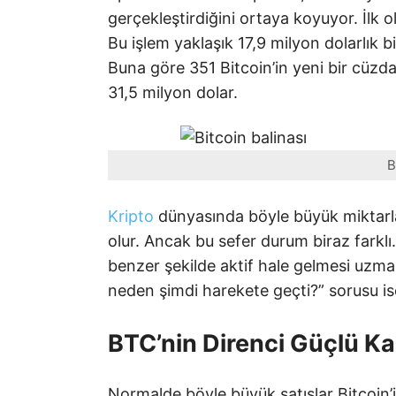
gerçekleştirdiğini ortaya koyuyor. İlk 
Bu işlem yaklaşık 17,9 milyon dolarlık bi
Buna göre 351 Bitcoin’in yeni bir cüzd
31,5 milyon dolar.
B
Kripto
dünyasında böyle büyük miktarla
olur. Ancak bu sefer durum biraz farkl
benzer şekilde aktif hale gelmesi uzma
neden şimdi harekete geçti?” sorusu is
BTC’nin Direnci Güçlü Ka
Normalde böyle büyük satışlar Bitcoin’in