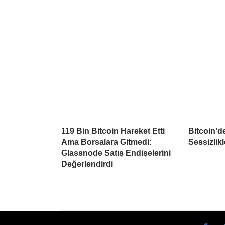
119 Bin Bitcoin Hareket Etti
Bitcoin’d
Ama Borsalara Gitmedi:
Sessizlikl
Glassnode Satış Endişelerini
Değerlendirdi