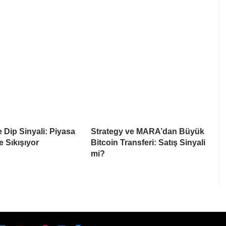
e Dip Sinyali: Piyasa
Strategy ve MARA’dan Büyük
e Sıkışıyor
Bitcoin Transferi: Satış Sinyali
mi?