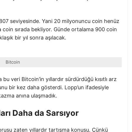
807 seviyesinde. Yani 20 milyonuncu coin henüz
la coin sırada bekliyor. Günde ortalama 900 coin
laşık bir yıl sonra aşılacak.
Bitcoin
u veri Bitcoin’in yıllardır sürdürdüğü kısıtlı arz
unu bir kez daha gösterdi. Lopp’un ifadesiyle
kazma anına ulaşmadık.
arı Daha da Sarsıyor
rusu zaten yıllardır tartışma konusu. Çünkü