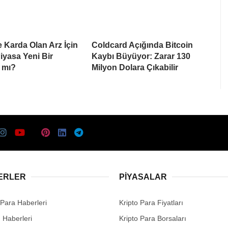
e Karda Olan Arz İçin
Coldcard Açığında Bitcoin
Piyasa Yeni Bir
Kaybı Büyüyor: Zarar 130
 mı?
Milyon Dolara Çıkabilir
ERLER
PIYASALAR
 Para Haberleri
Kripto Para Fiyatları
n Haberleri
Kripto Para Borsaları