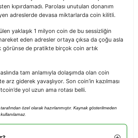
resten kıpırdamadı. Parolası unutulan donanım
en adreslerde devasa miktarlarda coin kilitli.
en yaklaşık 1 milyon coin de bu sessizliğin
ra hareket eden adresler ortaya çıksa da çoğu asla
 görünse de pratikte birçok coin artık
 aslında tam anlamıyla dolaşımda olan coin
kte arz giderek yavaşlıyor. Son coin’in kazılması
itcoin’de yol uzun ama rotası belli.
ibi tarafından özel olarak hazırlanmıştır. Kaynak gösterilmeden
kullanılamaz.
z?