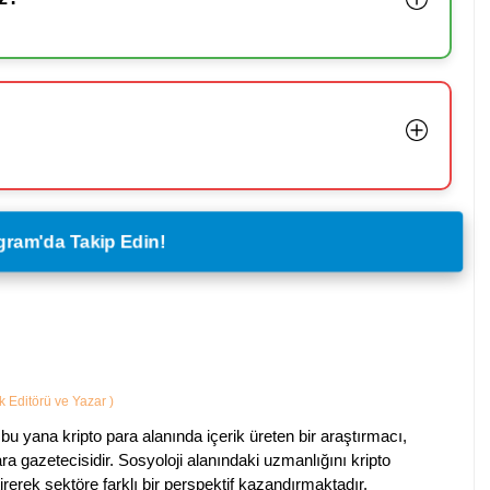
legram'da Takip Edin!
ik Editörü ve Yazar
)
bu yana kripto para alanında içerik üreten bir araştırmacı,
a gazetecisidir. Sosyoloji alanındaki uzmanlığını kripto
irerek sektöre farklı bir perspektif kazandırmaktadır.