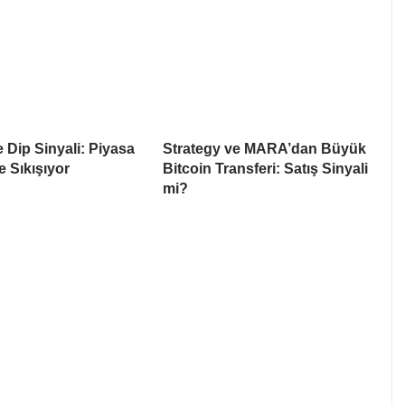
e Dip Sinyali: Piyasa
Strategy ve MARA’dan Büyük
e Sıkışıyor
Bitcoin Transferi: Satış Sinyali
mi?