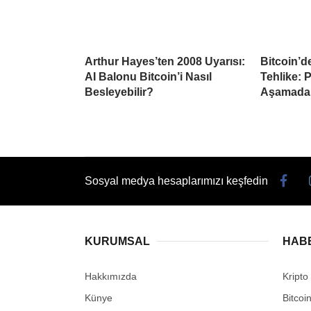
Arthur Hayes’ten 2008 Uyarısı:
Bitcoin’d
AI Balonu Bitcoin’i Nasıl
Tehlike: 
Besleyebilir?
Aşamada
Sosyal medya hesaplarımızı keşfedin
KURUMSAL
HAB
Hakkımızda
Kripto
Künye
Bitcoi