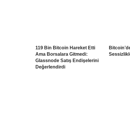
119 Bin Bitcoin Hareket Etti
Bitcoin’d
Ama Borsalara Gitmedi:
Sessizlikl
Glassnode Satış Endişelerini
Değerlendirdi