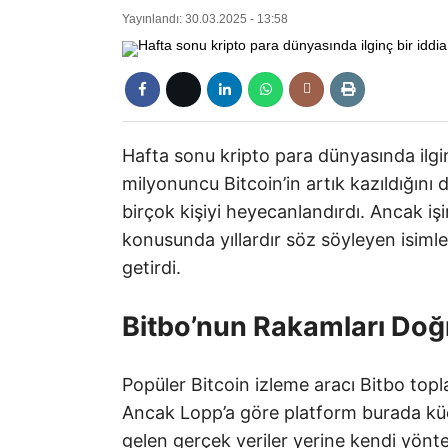
Yayınlandı: 30.03.2025 - 13:58
Hafta sonu kripto para dünyasında ilginç
milyonuncu Bitcoin’in artık kazıldığını
birçok kişiyi heyecanlandırdı. Ancak iş
konusunda yıllardır söz söyleyen isiml
getirdi.
Bitbo’nun Rakamları Doğ
Popüler Bitcoin izleme aracı Bitbo topl
Ancak Lopp’a göre platform burada kü
gelen gerçek veriler yerine kendi yönt