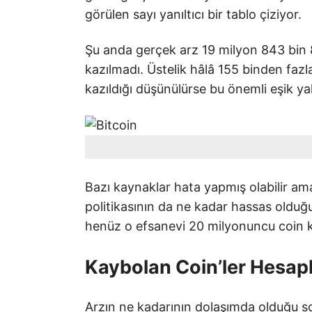
görülen sayı yanıltıcı bir tablo çiziyor.
Şu anda gerçek arz 19 milyon 843 bin 
kazılmadı. Üstelik hâlâ 155 binden faz
kazıldığı düşünülürse bu önemli eşik yak
Bazı kaynaklar hata yapmış olabilir ama b
politikasının da ne kadar hassas olduğ
henüz o efsanevi 20 milyonuncu coin 
Kaybolan Coin’ler Hesapl
Arzın ne kadarının dolaşımda olduğu so