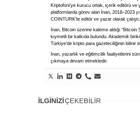
Kriptofoni’ye kurucu ortak, içerik editörü ve
platformlarda görev alan İnan, 2018–2023 yı
COINTURK’te editör ve yazar olarak çalıştı.
İnan, Bitcoin üzerine kaleme aldığı “Bitcoin
kıymetli bir katkıda bulundu. Akademik birik
Türkiye’de kripto para gazeteciliğinin bilinir 
İnan, yazarlık ve eğitimcilik faaliyetlerini 
çıkmaya devam etmektedir.
İLGİNİZİ
ÇEKEBİLİR