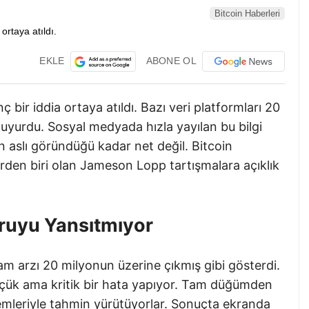
Bitcoin Haberleri
EKLE
ABONE OL
 bir iddia ortaya atıldı. Bazı veri platformları 20
 duyurdu. Sosyal medyada hızla yayılan bu bilgi
in aslı göründüğü kadar net değil. Bitcoin
erden biri olan Jameson Lopp tartışmalara açıklık
ruyu Yansıtmıyor
am arzı 20 milyonun üzerine çıkmış gibi gösterdi.
çük ama kritik bir hata yapıyor. Tam düğümden
emleriyle tahmin yürütüyorlar. Sonuçta ekranda