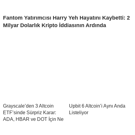
Fantom Yatırımcısı Harry Yeh Hayatını Kaybetti: 2
Milyar Dolarlık Kripto İddiasının Ardında
Grayscale’den 3 Altcoin
Upbit 6 Altcoin’i Aynı Anda
ETF’sinde Sürpriz Karar:
Listeliyor
ADA, HBAR ve DOT İçin Ne