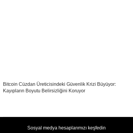
Bitcoin Cüzdan Üreticisindeki Güvenlik Krizi Büyüyor:
Kayıpların Boyutu Belirsizliğini Koruyor
Sosyal medya hesaplarımızı keşfedin