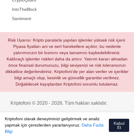
CryptoQuant
IntoTheBlock
Santiment
Risk Uyarısı: Kripto paralarla yapılan işlemler yüksek risk içerir.
Piyasa fiyatları ani ve sert hareketlere açıktır; bu nedenle
yatırımınızın bir kısmını veya tamamını kaybedebilirsiniz.
Kaldıraçlı işlemler riskleri daha da artırır. Yatırım kararı almadan
önce finansal durumunuzu, bilgi seviyenizi ve risk toleransınızı
dikkatlice değerlendiriniz. Kriptofoni’de yer alan veriler ve içerikler
bilgi amaçlı olup, kesinlik ve güncellik garantisi verilmez.
Doğabilecek kayıplardan Kriptofoni sorumlu tutulamaz.
Kriptofoni © 2020 - 2026. Tüm hakları saklıdır.
Kriptofoni olarak deneyiminizi geliştirmek ve analiz
Kabul
yapmak için çerezlerden yararlanıyoruz.
Daha Fazla
Et
Bilgi