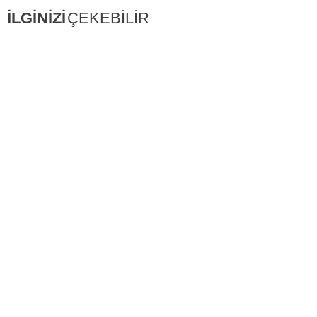
İLGİNİZİ
ÇEKEBİLİR