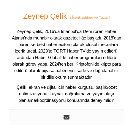
Zeynep Çelik
(
İçerik Editörü ve Yazar
)
Zeynep Çelik, 2016’da İstanbul’da Demirören Haber
Ajansı’nda muhabir olarak gazeteciliğe başladı. 2019’dan
itibaren serbest haber editörü olarak ulusal mecralara
içerik üretti. 2023’te TGRT Haber TV’de yayın editörü,
ardından Haber Global’de haber programları editörü
olarak görev yaptı. 2024’ten beri Kriptofoni’de kripto para
editörü olarak piyasa haberlerini sade ve doğrulanabilir
bir dille okura sunmaktadır.
Çelik, ekran ve dijital için haber kurgusu, başlık/özet
optimizasyonu, kaynak doğrulama ve yayın akışı
planlama/koordinasyonu konularında deneyimlidir.