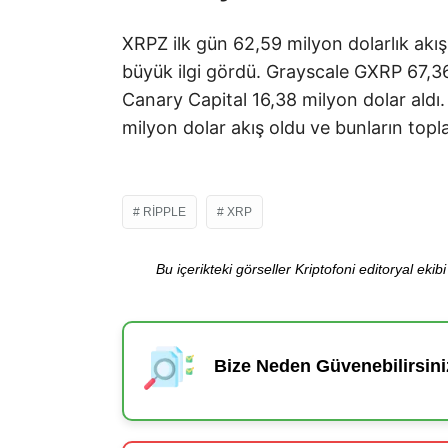
XRPZ ilk gün 62,59 milyon dolarlık akış
büyük ilgi gördü. Grayscale GXRP 67,36
Canary Capital 16,38 milyon dolar aldı
milyon dolar akış oldu ve bunların topla
RIPPLE
XRP
Bu içerikteki görseller Kriptofoni editoryal ek
Bize Neden Güvenebilirsini