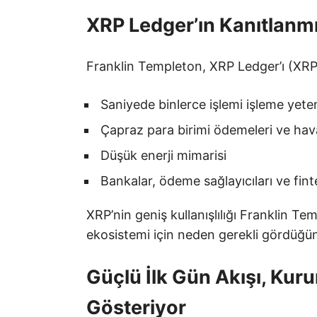
XRP Ledger’ın Kanıtlanmı
Franklin Templeton, XRP Ledger’ı (XRPL
Saniyede binlerce işlemi işleme yete
Çapraz para birimi ödemeleri ve ha
Düşük enerji mimarisi
Bankalar, ödeme sağlayıcıları ve fin
XRP’nin geniş kullanışlılığı Franklin Tem
ekosistemi için neden gerekli gördüğün
Güçlü İlk Gün Akışı, Ku
Gösteriyor