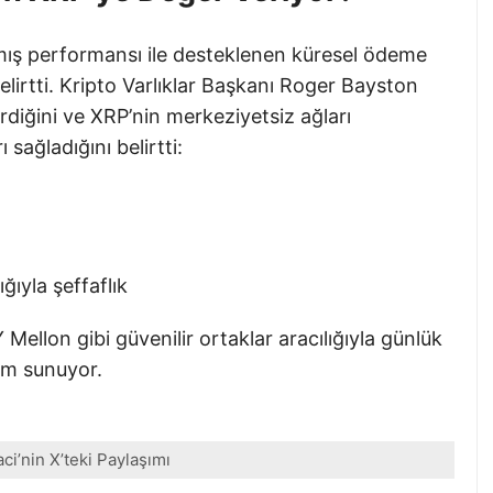
nmış performansı ile desteklenen küresel ödeme
elirtti. Kripto Varlıklar Başkanı Roger Bayston
irdiğini ve XRP’nin merkeziyetsiz ağları
ı sağladığını belirtti:
ğıyla şeffaflık
llon gibi güvenilir ortaklar aracılığıyla günlük
şim sunuyor.
ci’nin X’teki Paylaşımı