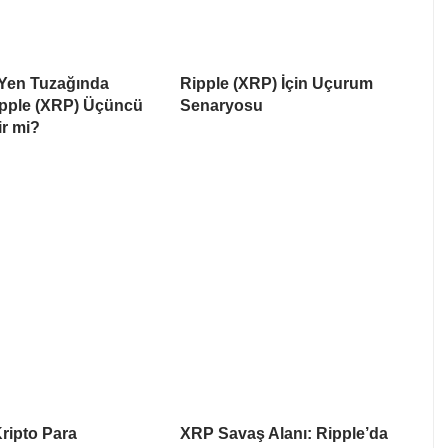
Yen Tuzağında
Ripple (XRP) İçin Uçurum
Ripple (XRP) Üçüncü
Senaryosu
ir mi?
ripto Para
XRP Savaş Alanı: Ripple’da