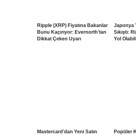
Ripple (XRP) Fiyatına Bakanlar
Japonya 
Bunu Kaçırıyor: Evernorth’tan
Sıkıştı: 
Dikkat Çeken Uyarı
Yol Olabil
Mastercard’dan Yeni Satın
Popüler K