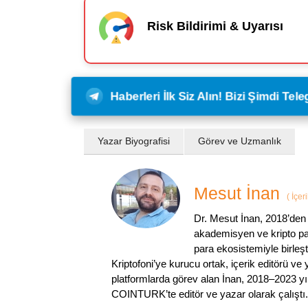
Risk Bildirimi & Uyarısı
Haberleri İlk Siz Alın! Bizi Şimdi Te
Yazar Biyografisi
Görev ve Uzmanlık
Mesut İnan
(
İçer
Dr. Mesut İnan, 2018’den 
akademisyen ve kripto par
para ekosistemiyle birleşt
Kriptofoni’ye kurucu ortak, içerik editörü ve
platformlarda görev alan İnan, 2018–2023 yı
COINTURK’te editör ve yazar olarak çalıştı.