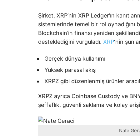
Şirket, XRP’nin XRP Ledger’ın kanıtla
sistemlerinde temel bir rol oynadığını b
Blockchain’in finansı yeniden şekillend
desteklediğini vurguladı.
XRP
‘nin şunlar
Gerçek dünya kullanımı
Yüksek parasal akış
XRPZ gibi düzenlenmiş ürünler aracılı
XRPZ ayrıca Coinbase Custody ve BNY Me
şeffaflık, güvenli saklama ve kolay eri
Nate Gera