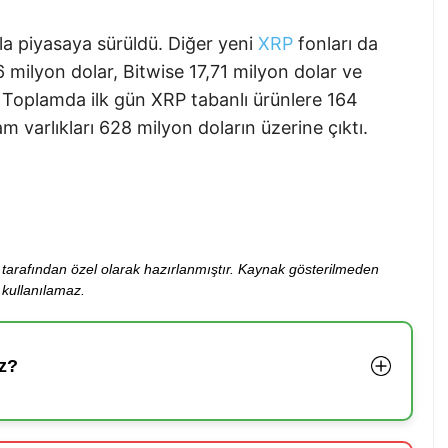
la piyasaya sürüldü. Diğer yeni
XRP
fonları da
 milyon dolar, Bitwise 17,71 milyon dolar ve
. Toplamda ilk gün XRP tabanlı ürünlere 164
m varlıkları 628 milyon doların üzerine çıktı.
ibi tarafından özel olarak hazırlanmıştır. Kaynak gösterilmeden
kullanılamaz.
z?