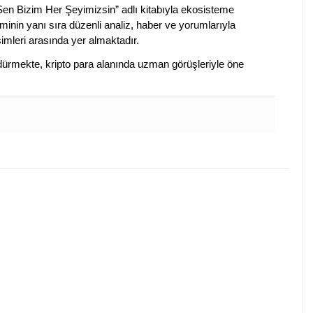
 Sen Bizim Her Şeyimizsin” adlı kitabıyla ekosisteme
iminin yanı sıra düzenli analiz, haber ve yorumlarıyla
isimleri arasında yer almaktadır.
sürdürmekte, kripto para alanında uzman görüşleriyle öne