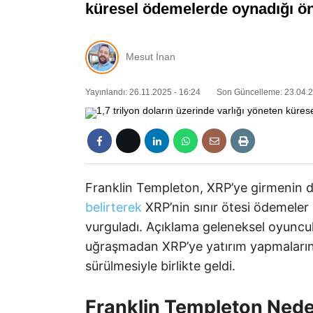
küresel ödemelerde oynadığı ön
Mesut İnan
Yayınlandı: 26.11.2025 - 16:24
Son Güncelleme: 23.04.2
Franklin Templeton, XRP’ye girmenin dij
belirterek
XRP’nin sınır ötesi ödemeler iç
vurguladı. Açıklama geleneksel oyuncul
uğraşmadan XRP’ye yatırım yapmaların
sürülmesiyle birlikte geldi.
Franklin Templeton Nede