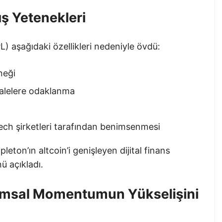
ş Yetenekleri
) aşağıdaki özellikleri nedeniyle övdü:
neği
valelere odaklanma
tech şirketleri tarafından benimsenmesi
pleton’ın altcoin’i genişleyen dijital finans
ü açıkladı.
rumsal Momentumun Yükselişini