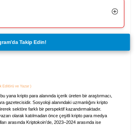
legram'da Takip Edin!
ik Editörü ve Yazar
)
bu yana kripto para alanında içerik üreten bir araştırmacı,
a gazetecisidir. Sosyoloji alanındaki uzmanlığını kripto
irerek sektöre farklı bir perspektif kazandırmaktadır.
 yazarı olarak katılmadan önce çeşitli kripto para medya
lları arasında Kriptokoin’de, 2023–2024 arasında ise