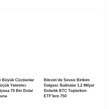
de Büyük Cüzdanlar
Bitcoin’de Sessiz Birikim
üçük Yatırımcı
Dalgası: Balinalar 1,2 Milyar
Piyasa 70 Bin Dolar
Dolarlık BTC Toplarken
suna
ETF’lere 750