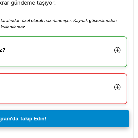
ekrar gündeme taşıyor.
ibi tarafından özel olarak hazırlanmıştır. Kaynak gösterilmeden
kullanılamaz.
z?
legram'da Takip Edin!