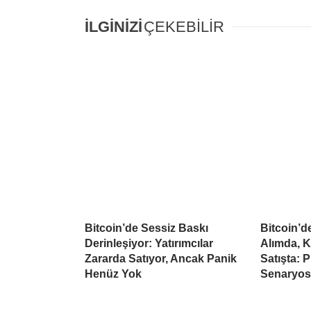
İLGİNİZİ
ÇEKEBİLİR
Bitcoin’de Sessiz Baskı
Bitcoin’
Derinleşiyor: Yatırımcılar
Alımda, K
Zararda Satıyor, Ancak Panik
Satışta: 
Henüz Yok
Senaryo