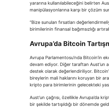
yararına kullanılabileceğini belirten Aus
manipülasyonlarına karşı bir çözüm su
“Bize sunulan fırsatları değerlendirmel
birimilerinin finansal bağımsızlığı artır
Avrupa’da Bitcoin Tartış
Avrupa Parlamentosu’nda Bitcoin’in ekono
devam ediyor. Diğer taraftan Aust’un aç
destek olarak değerlendiriliyor. Bitcoin
bireylerin mali haklarını koruyan bir a
kripto para birimlerinin gelecekteki yasa
Aust’un çağrısı, özellikle Avrupa’da kr
bir şekilde tartışıldığı bir dönemde ge