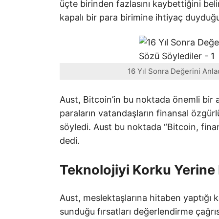
üçte birinden fazlasını kaybettiğini be
kapalı bir para birimine ihtiyaç duyduğ
16 Yıl Sonra Değerini Anlad
Aust, Bitcoin’in bu noktada önemli bir 
paraların vatandaşların finansal özgürlü
söyledi. Aust bu noktada “Bitcoin, finan
dedi.
Teknolojiyi Korku Yerine
Aust, meslektaşlarına hitaben yaptığ
sunduğu fırsatları değerlendirme çağrı