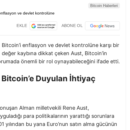
Bitcoin Haberleri
EKLE
ABONE OL
itcoin’i enflasyon ve devlet kontrolüne karşı bir
 değer kaybına dikkat çeken Aust, Bitcoin’in
orumada önemli bir rol oynayabileceğini ifade etti.
 Bitcoin’e Duyulan İhtiyaç
nuşan Alman milletvekili Rene Aust,
uladığı para politikalarının yarattığı sorunlara
2001 yılından bu yana Euro’nun satın alma gücünün