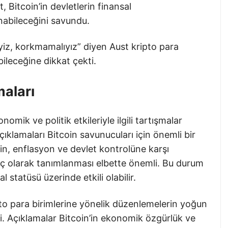
t, Bitcoin’in devletlerin finansal
nabileceğini savundu.
iyiz, korkmamalıyız” diyen Aust kripto para
abileceğine dikkat çekti.
maları
mik ve politik etkileriyle ilgili tartışmalar
ıklamaları Bitcoin savunucuları için önemli bir
’in, enflasyon ve devlet kontrolüne karşı
raç olarak tanımlanması elbette önemli. Bu durum
l statüsü üzerinde etkili olabilir.
ipto para birimlerine yönelik düzenlemelerin yoğun
ldi. Açıklamalar Bitcoin’in ekonomik özgürlük ve