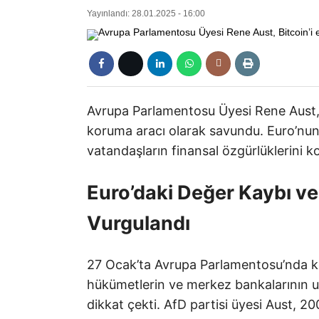
Yayınlandı: 28.01.2025 - 16:00
Avrupa Parlamentosu Üyesi Rene Aust, B
koruma aracı olarak savundu. Euro’nun
vatandaşların finansal özgürlüklerini k
Euro’daki Değer Kaybı ve
Vurgulandı
27 Ocak’ta Avrupa Parlamentosu’nda ko
hükümetlerin ve merkez bankalarının uyg
dikkat çekti. AfD partisi üyesi Aust, 