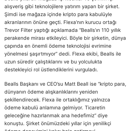
alışveriş gibi teknolojilere yatırım yapan bir şirket.
Şimdi ise mağaza içinde kripto para kabulüyle
akranlarının önüne geçti. Flexa’nın kurucu ortağı
Trevor Filter yaptığı açıklamada “Bealls’ın 110 yıllık
perakende mirası etkileyici. Böyle bir şirketin, dünya
çapında en önemli ödeme teknolojisi evrimine
yönelmesi şaşırtmıyor” dedi. Flexa ekibi, Bealls ile
uzun süredir çalıştıklarını ve bu yolculukta
destekleyici rol üstlendiklerini vurguladı.
Bealls Başkanı ve CEO’su Matt Beall ise “kripto para,
dünyanın ödeme alışkanlıklarını yeniden
şekillendirecek. Flexa ile ortaklığımız yalnızca
ödeme kabulü anlamına gelmiyor. Ticaretin
geleceğine hazırlanmak ana hedefimiz” diye
konuştu. Şirket önümüzdeki yıllar için yenilikçi