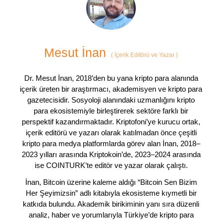
Mesut İnan
(
İçerik Editörü ve Yazar
)
Dr. Mesut İnan, 2018’den bu yana kripto para alanında
içerik üreten bir araştırmacı, akademisyen ve kripto para
gazetecisidir. Sosyoloji alanındaki uzmanlığını kripto
para ekosistemiyle birleştirerek sektöre farklı bir
perspektif kazandırmaktadır. Kriptofoni’ye kurucu ortak,
içerik editörü ve yazarı olarak katılmadan önce çeşitli
kripto para medya platformlarda görev alan İnan, 2018–
2023 yılları arasında Kriptokoin’de, 2023–2024 arasında
ise COINTURK’te editör ve yazar olarak çalıştı.
İnan, Bitcoin üzerine kaleme aldığı “Bitcoin Sen Bizim
Her Şeyimizsin” adlı kitabıyla ekosisteme kıymetli bir
katkıda bulundu. Akademik birikiminin yanı sıra düzenli
analiz, haber ve yorumlarıyla Türkiye’de kripto para