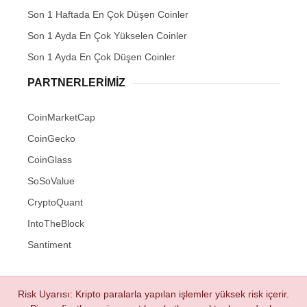
Son 1 Haftada En Çok Düşen Coinler
Son 1 Ayda En Çok Yükselen Coinler
Son 1 Ayda En Çok Düşen Coinler
PARTNERLERIMIZ
CoinMarketCap
CoinGecko
CoinGlass
SoSoValue
CryptoQuant
IntoTheBlock
Santiment
Risk Uyarısı: Kripto paralarla yapılan işlemler yüksek risk içerir.