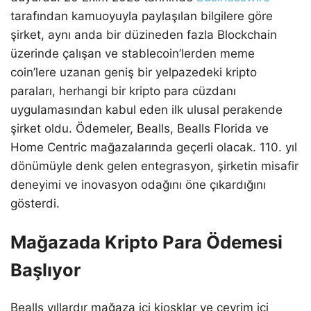
tarafından kamuoyuyla paylaşılan bilgilere göre
şirket, aynı anda bir düzineden fazla Blockchain
üzerinde çalışan ve stablecoin’lerden meme
coin’lere uzanan geniş bir yelpazedeki kripto
paraları, herhangi bir kripto para cüzdanı
uygulamasından kabul eden ilk ulusal perakende
şirket oldu. Ödemeler, Bealls, Bealls Florida ve
Home Centric mağazalarında geçerli olacak. 110. yıl
dönümüyle denk gelen entegrasyon, şirketin misafir
deneyimi ve inovasyon odağını öne çıkardığını
gösterdi.
Mağazada Kripto Para Ödemesi
Başlıyor
Bealls yıllardır mağaza içi kiosklar ve çevrim içi