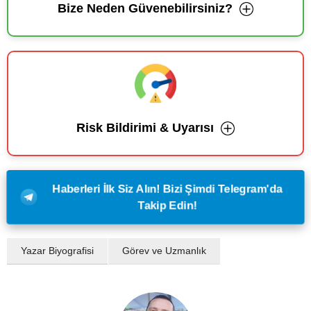
Bize Neden Güvenebilirsiniz?
Risk Bildirimi & Uyarısı
Haberleri İlk Siz Alın! Bizi Şimdi Telegram'da
Takip Edin!
Yazar Biyografisi
Görev ve Uzmanlık