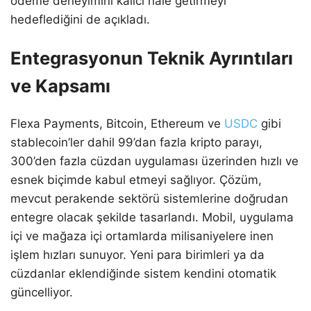
ödeme deneyimini kalıcı hale getirmeyi
hedeflediğini de açıkladı.
Entegrasyonun Teknik Ayrıntıları
ve Kapsamı
Flexa Payments, Bitcoin, Ethereum ve
USDC
gibi
stablecoin’ler dahil 99’dan fazla kripto parayı,
300’den fazla cüzdan uygulaması üzerinden hızlı ve
esnek biçimde kabul etmeyi sağlıyor. Çözüm,
mevcut perakende sektörü sistemlerine doğrudan
entegre olacak şekilde tasarlandı. Mobil, uygulama
içi ve mağaza içi ortamlarda milisaniyelere inen
işlem hızları sunuyor. Yeni para birimleri ya da
cüzdanlar eklendiğinde sistem kendini otomatik
güncelliyor.