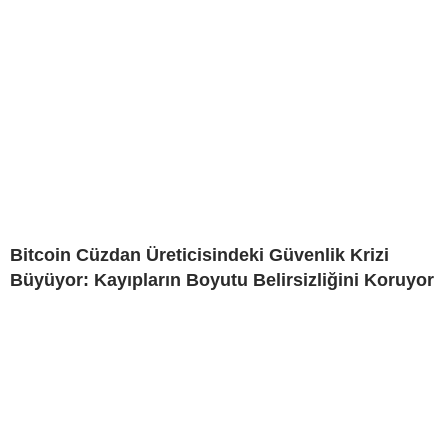
Bitcoin Cüzdan Üreticisindeki Güvenlik Krizi
Büyüyor: Kayıpların Boyutu Belirsizliğini Koruyor