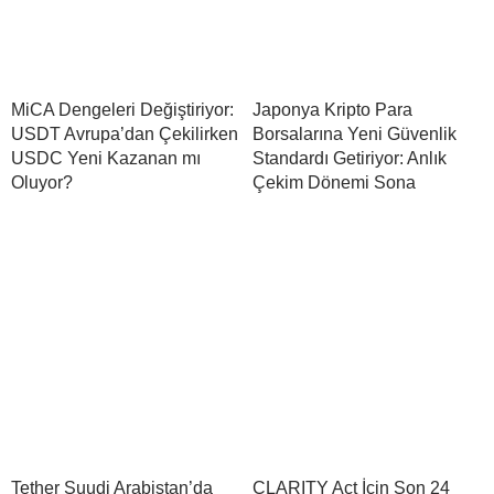
MiCA Dengeleri Değiştiriyor:
Japonya Kripto Para
USDT Avrupa’dan Çekilirken
Borsalarına Yeni Güvenlik
USDC Yeni Kazanan mı
Standardı Getiriyor: Anlık
Oluyor?
Çekim Dönemi Sona
Tether Suudi Arabistan’da
CLARITY Act İçin Son 24