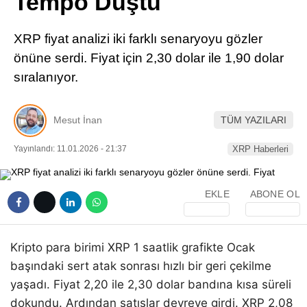
Tempo Düştü
Pinterest
XRP fiyat analizi iki farklı senaryoyu gözler
LinkedIn
önüne serdi. Fiyat için 2,30 dolar ile 1,90 dolar
sıralanıyor.
Telegram
Mesut İnan
TÜM YAZILARI
Yayınlandı: 11.01.2026 - 21:37
XRP Haberleri
EKLE
ABONE OL
Kripto para birimi XRP 1 saatlik grafikte Ocak
başındaki sert atak sonrası hızlı bir geri çekilme
yaşadı. Fiyat 2,20 ile 2,30 dolar bandına kısa süreli
dokundu. Ardından satışlar devreye girdi. XRP 2,08