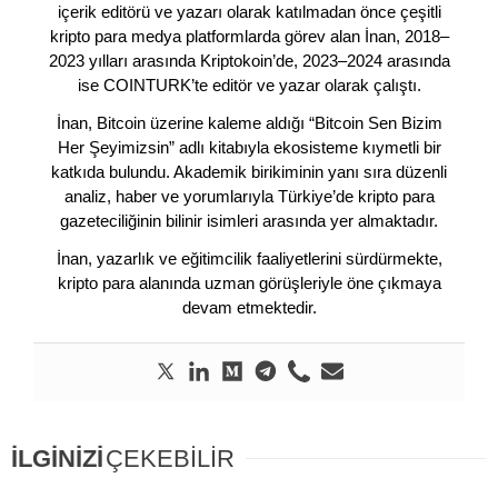
içerik editörü ve yazarı olarak katılmadan önce çeşitli
kripto para medya platformlarda görev alan İnan, 2018–
2023 yılları arasında Kriptokoin’de, 2023–2024 arasında
ise COINTURK’te editör ve yazar olarak çalıştı.
İnan, Bitcoin üzerine kaleme aldığı “Bitcoin Sen Bizim
Her Şeyimizsin” adlı kitabıyla ekosisteme kıymetli bir
katkıda bulundu. Akademik birikiminin yanı sıra düzenli
analiz, haber ve yorumlarıyla Türkiye’de kripto para
gazeteciliğinin bilinir isimleri arasında yer almaktadır.
İnan, yazarlık ve eğitimcilik faaliyetlerini sürdürmekte,
kripto para alanında uzman görüşleriyle öne çıkmaya
devam etmektedir.
İLGİNİZİ
ÇEKEBİLİR