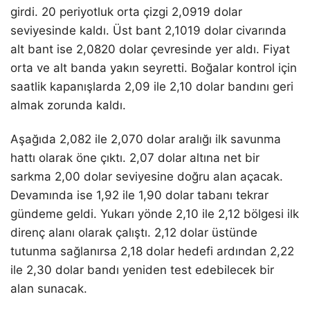
girdi. 20 periyotluk orta çizgi 2,0919 dolar
seviyesinde kaldı. Üst bant 2,1019 dolar civarında
alt bant ise 2,0820 dolar çevresinde yer aldı. Fiyat
orta ve alt banda yakın seyretti. Boğalar kontrol için
saatlik kapanışlarda 2,09 ile 2,10 dolar bandını geri
almak zorunda kaldı.
Aşağıda 2,082 ile 2,070 dolar aralığı ilk savunma
hattı olarak öne çıktı. 2,07 dolar altına net bir
sarkma 2,00 dolar seviyesine doğru alan açacak.
Devamında ise 1,92 ile 1,90 dolar tabanı tekrar
gündeme geldi. Yukarı yönde 2,10 ile 2,12 bölgesi ilk
direnç alanı olarak çalıştı. 2,12 dolar üstünde
tutunma sağlanırsa 2,18 dolar hedefi ardından 2,22
ile 2,30 dolar bandı yeniden test edebilecek bir
alan sunacak.