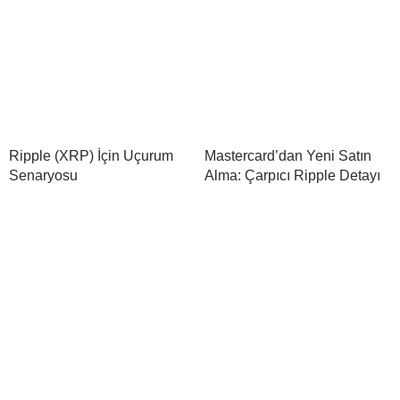
Ripple (XRP) İçin Uçurum
Mastercard’dan Yeni Satın
Senaryosu
Alma: Çarpıcı Ripple Detayı