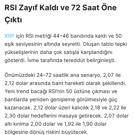
RSI Zayıf Kaldı ve 72 Saat Öne
Çıktı
XRP
için RSI metriği 44–46 bandında kaldı ve 50
eşik seviyesinin altında seyretti. Oluşan tablo tepki
yükselişlerinin daha çok satışla karşılandığını
gösterdi. İvme tarafında tereddüt belirginleşti.
Önümüzdeki 24–72 saatlik ana senaryo, 2,07 ile
2,12 dolar arasında bant hareketi olarak şekillendi.
Yeni trend bacağı RSI’nin 50 üstüne çıkması ve
bantlarda yeniden genişleme görülmesiyle güç
kazanacak. 2,12 dolar üzeri kalıcılık 2,18 ve 2,22 ile
2,30 dolar hedeflerini masaya getirecek. 2,07 dolar
altı kırılma 2,00 dolar ve 1,92 ile 1,90 dolar
bölgesine dönüş riskini büyütecek.