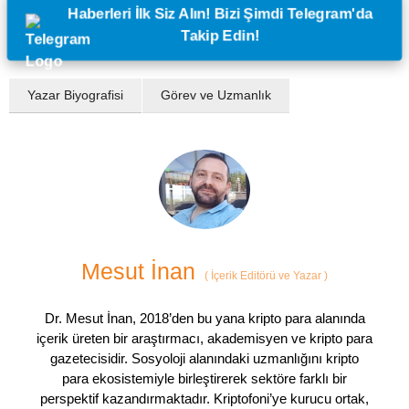
Haberleri İlk Siz Alın! Bizi Şimdi Telegram'da
Takip Edin!
Yazar Biyografisi
Görev ve Uzmanlık
Mesut İnan
(
İçerik Editörü ve Yazar
)
Dr. Mesut İnan, 2018’den bu yana kripto para alanında
içerik üreten bir araştırmacı, akademisyen ve kripto para
gazetecisidir. Sosyoloji alanındaki uzmanlığını kripto
para ekosistemiyle birleştirerek sektöre farklı bir
perspektif kazandırmaktadır. Kriptofoni’ye kurucu ortak,