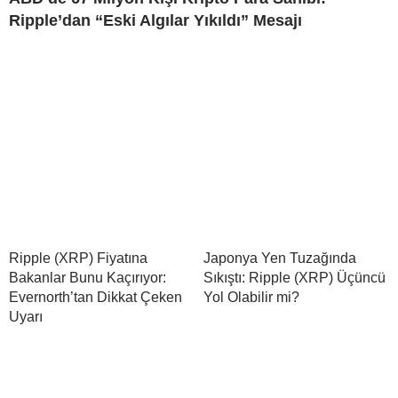
Ripple’dan “Eski Algılar Yıkıldı” Mesajı
Ripple (XRP) Fiyatına
Japonya Yen Tuzağında
Bakanlar Bunu Kaçırıyor:
Sıkıştı: Ripple (XRP) Üçüncü
Evernorth’tan Dikkat Çeken
Yol Olabilir mi?
Uyarı