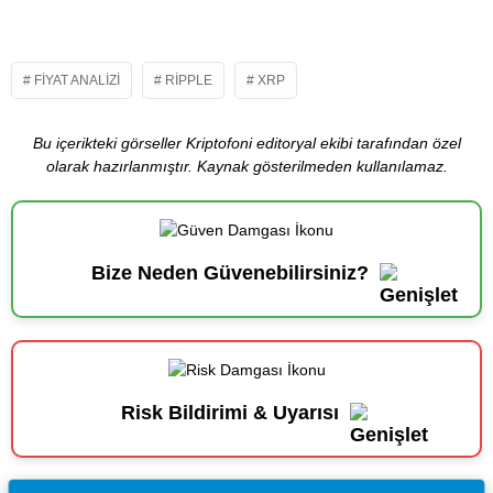
FIYAT ANALIZI
RIPPLE
XRP
Bu içerikteki görseller Kriptofoni editoryal ekibi tarafından özel
olarak hazırlanmıştır. Kaynak gösterilmeden kullanılamaz.
Bize Neden Güvenebilirsiniz?
Risk Bildirimi & Uyarısı