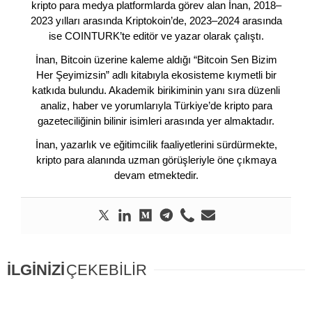
kripto para medya platformlarda görev alan İnan, 2018–
2023 yılları arasında Kriptokoin’de, 2023–2024 arasında
ise COINTURK’te editör ve yazar olarak çalıştı.
İnan, Bitcoin üzerine kaleme aldığı “Bitcoin Sen Bizim
Her Şeyimizsin” adlı kitabıyla ekosisteme kıymetli bir
katkıda bulundu. Akademik birikiminin yanı sıra düzenli
analiz, haber ve yorumlarıyla Türkiye’de kripto para
gazeteciliğinin bilinir isimleri arasında yer almaktadır.
İnan, yazarlık ve eğitimcilik faaliyetlerini sürdürmekte,
kripto para alanında uzman görüşleriyle öne çıkmaya
devam etmektedir.
İLGİNİZİ
ÇEKEBİLİR