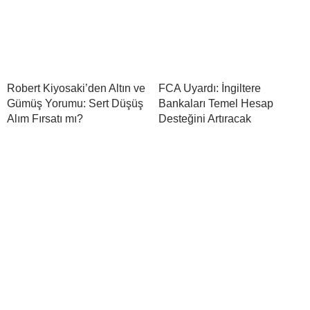
Robert Kiyosaki’den Altın ve
FCA Uyardı: İngiltere
Gümüş Yorumu: Sert Düşüş
Bankaları Temel Hesap
Alım Fırsatı mı?
Desteğini Artıracak