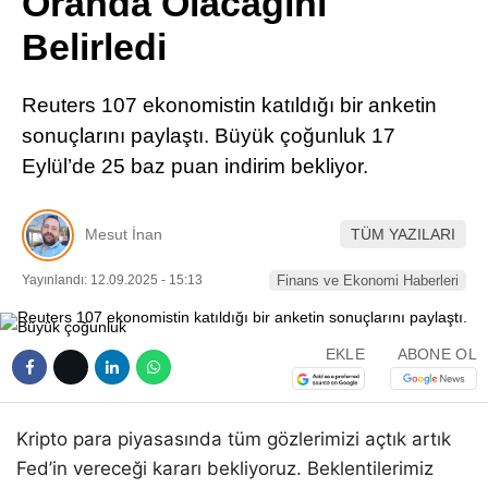
Oranda Olacağını
Pinterest
Belirledi
LinkedIn
Reuters 107 ekonomistin katıldığı bir anketin
sonuçlarını paylaştı. Büyük çoğunluk 17
Telegram
Eylül’de 25 baz puan indirim bekliyor.
Mesut İnan
TÜM YAZILARI
Yayınlandı: 12.09.2025 - 15:13
Finans ve Ekonomi Haberleri
EKLE
ABONE OL
Kripto para piyasasında tüm gözlerimizi açtık artık
Fed’in vereceği kararı bekliyoruz. Beklentilerimiz