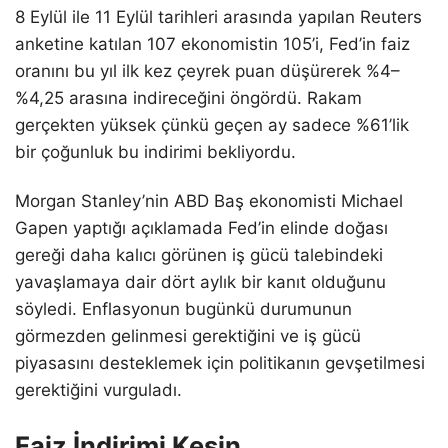
8 Eylül ile 11 Eylül tarihleri arasında yapılan Reuters
anketine katılan 107 ekonomistin 105’i, Fed’in faiz
oranını bu yıl ilk kez çeyrek puan düşürerek %4–
%4,25 arasına indireceğini öngördü. Rakam
gerçekten yüksek çünkü geçen ay sadece %61’lik
bir çoğunluk bu indirimi bekliyordu.
Morgan Stanley’nin ABD Baş ekonomisti Michael
Gapen yaptığı açıklamada Fed’in elinde doğası
gereği daha kalıcı görünen iş gücü talebindeki
yavaşlamaya dair dört aylık bir kanıt olduğunu
söyledi. Enflasyonun bugünkü durumunun
görmezden gelinmesi gerektiğini ve iş gücü
piyasasını desteklemek için politikanın gevşetilmesi
gerektiğini vurguladı.
Faiz İndirimi Kesin