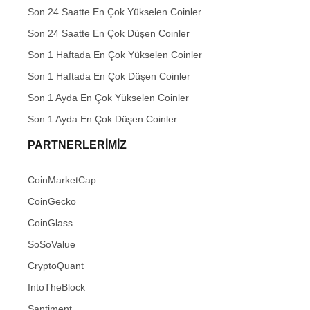
Son 24 Saatte En Çok Yükselen Coinler
Son 24 Saatte En Çok Düşen Coinler
Son 1 Haftada En Çok Yükselen Coinler
Son 1 Haftada En Çok Düşen Coinler
Son 1 Ayda En Çok Yükselen Coinler
Son 1 Ayda En Çok Düşen Coinler
PARTNERLERIMIZ
CoinMarketCap
CoinGecko
CoinGlass
SoSoValue
CryptoQuant
IntoTheBlock
Santiment