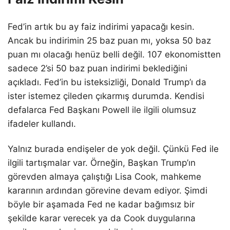
Fed’in artık bu ay faiz indirimi yapacağı kesin.
Ancak bu indirimin 25 baz puan mı, yoksa 50 baz
puan mı olacağı henüz belli değil. 107 ekonomistten
sadece 2’si 50 baz puan indirimi beklediğini
açıkladı. Fed’in bu isteksizliği, Donald Trump’ı da
ister istemez çileden çıkarmış durumda. Kendisi
defalarca Fed Başkanı Powell ile ilgili olumsuz
ifadeler kullandı.
Yalnız burada endişeler de yok değil. Çünkü Fed ile
ilgili tartışmalar var. Örneğin, Başkan Trump’ın
görevden almaya çalıştığı Lisa Cook, mahkeme
kararının ardından görevine devam ediyor. Şimdi
böyle bir aşamada Fed ne kadar bağımsız bir
şekilde karar verecek ya da Cook duygularına