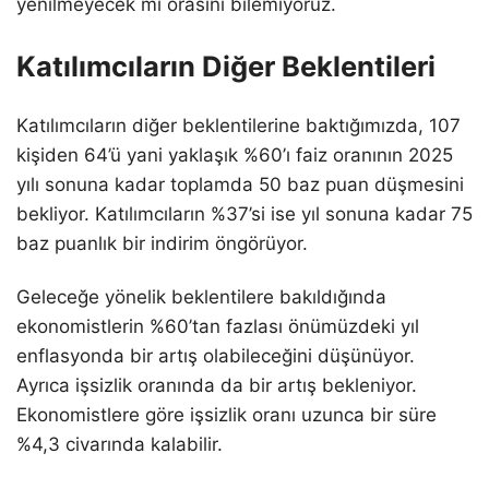
yenilmeyecek mi orasını bilemiyoruz.
Katılımcıların Diğer Beklentileri
Katılımcıların diğer beklentilerine baktığımızda, 107
kişiden 64’ü yani yaklaşık %60’ı faiz oranının 2025
yılı sonuna kadar toplamda 50 baz puan düşmesini
bekliyor. Katılımcıların %37’si ise yıl sonuna kadar 75
baz puanlık bir indirim öngörüyor.
Geleceğe yönelik beklentilere bakıldığında
ekonomistlerin %60’tan fazlası önümüzdeki yıl
enflasyonda bir artış olabileceğini düşünüyor.
Ayrıca işsizlik oranında da bir artış bekleniyor.
Ekonomistlere göre işsizlik oranı uzunca bir süre
%4,3 civarında kalabilir.