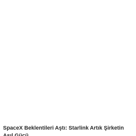
SpaceX Beklentileri Aştı: Starlink Artık Şirketin
Asıl Gücü