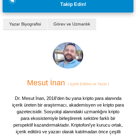
Takip Edin!
Yazar Biyografisi
Görev ve Uzmanlık
Mesut İnan
(
İçerik Editörü ve Yazar
)
Dr. Mesut İnan, 2018’den bu yana kripto para alanında
içerik üreten bir araştırmacı, akademisyen ve kripto para
gazetecisidir. Sosyoloji alanındaki uzmanlığını kripto
para ekosistemiyle birleştirerek sektöre farklı bir
perspektif kazandırmaktadır. Kriptofoni’ye kurucu ortak,
içerik editörü ve yazarı olarak katılmadan önce çeşitli