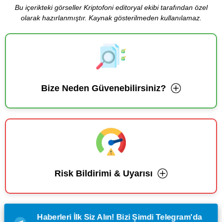
Bu içerikteki görseller Kriptofoni editoryal ekibi tarafından özel
olarak hazırlanmıştır. Kaynak gösterilmeden kullanılamaz.
Bize Neden Güvenebilirsiniz?
Risk Bildirimi & Uyarısı
Haberleri İlk Siz Alın! Bizi Şimdi Telegram'da