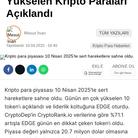
Yükselen Kripto Paraları
Pinterest
Açıklandı
LinkedIn
Mesut İnan
TÜM YAZILARI
Telegram
Yayınlandı: 10.04.2025 - 16:40
Kripto Para Haberleri
EKLE
ABONE OL
Kripto para piyasası 10 Nisan 2025’te sert
hareketlere sahne oldu. Günün en çok yükselen 10
token’ı açıklandı ve liderlik koltuğuna EDGE oturdu.
CryptoDep’in CryptoRank.io verilerine göre %71.1
artışla EDGE günün en dikkat çeken token’ı oldu.
Piyasa değeri yalnızca 20.7 milyon dolar olmasına