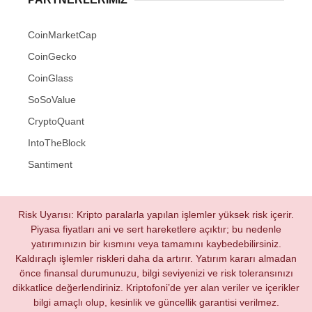
CoinMarketCap
CoinGecko
CoinGlass
SoSoValue
CryptoQuant
IntoTheBlock
Santiment
Risk Uyarısı: Kripto paralarla yapılan işlemler yüksek risk içerir.
Piyasa fiyatları ani ve sert hareketlere açıktır; bu nedenle
yatırımınızın bir kısmını veya tamamını kaybedebilirsiniz.
Kaldıraçlı işlemler riskleri daha da artırır. Yatırım kararı almadan
önce finansal durumunuzu, bilgi seviyenizi ve risk toleransınızı
dikkatlice değerlendiriniz. Kriptofoni’de yer alan veriler ve içerikler
bilgi amaçlı olup, kesinlik ve güncellik garantisi verilmez.