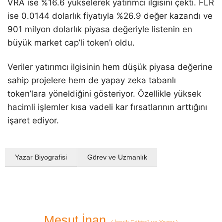
VRA ise %16.6 yükselerek yatırımcı ilgisini çekti. FLR
ise 0.0144 dolarlık fiyatıyla %26.9 değer kazandı ve
901 milyon dolarlık piyasa değeriyle listenin en
büyük market cap’li token’ı oldu.
Veriler yatırımcı ilgisinin hem düşük piyasa değerine
sahip projelere hem de yapay zeka tabanlı
token’lara yöneldiğini gösteriyor. Özellikle yüksek
hacimli işlemler kısa vadeli kar fırsatlarının arttığını
işaret ediyor.
Yazar Biyografisi
Görev ve Uzmanlık
Mesut İnan