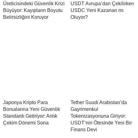
Üreticisindeki Güvenlik Krizi
USDT Avrupa’dan Çekilirken
Büyüyor: Kayıpların Boyutu
USDC Yeni Kazanan mı
Belirsizliğini Koruyor
Oluyor?
Japonya Kripto Para
Tether Suudi Arabistan’da
Borsalarına Yeni Güvenlik
Gayrimenkul
Standardı Getiriyor: Anlık
Tokenizasyonuna Giriyor:
Çekim Dönemi Sona
USDT’nin Ötesinde Yeni Bir
Finans Devi