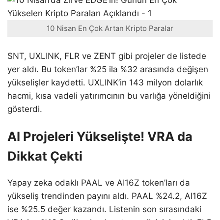
10 Nisan En Çok Artan Kripto Paralar
SNT, UXLINK, FLR ve ZENT gibi projeler de listede
yer aldı. Bu token’lar %25 ila %32 arasında değişen
yükselişler kaydetti. UXLINK’in 143 milyon dolarlık
hacmi, kısa vadeli yatırımcının bu varlığa yöneldiğini
gösterdi.
AI Projeleri Yükselişte! VRA da
Dikkat Çekti
Yapay zeka odaklı PAAL ve AI16Z token’ları da
yükseliş trendinden payını aldı. PAAL %24.2, AI16Z
ise %25.5 değer kazandı. Listenin son sırasındaki