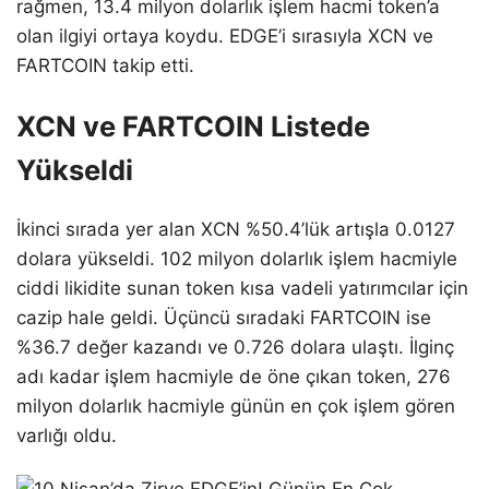
rağmen, 13.4 milyon dolarlık işlem hacmi token’a
olan ilgiyi ortaya koydu. EDGE’i sırasıyla XCN ve
FARTCOIN takip etti.
XCN ve FARTCOIN Listede
Yükseldi
İkinci sırada yer alan XCN %50.4’lük artışla 0.0127
dolara yükseldi. 102 milyon dolarlık işlem hacmiyle
ciddi likidite sunan token kısa vadeli yatırımcılar için
cazip hale geldi. Üçüncü sıradaki FARTCOIN ise
%36.7 değer kazandı ve 0.726 dolara ulaştı. İlginç
adı kadar işlem hacmiyle de öne çıkan token, 276
milyon dolarlık hacmiyle günün en çok işlem gören
varlığı oldu.