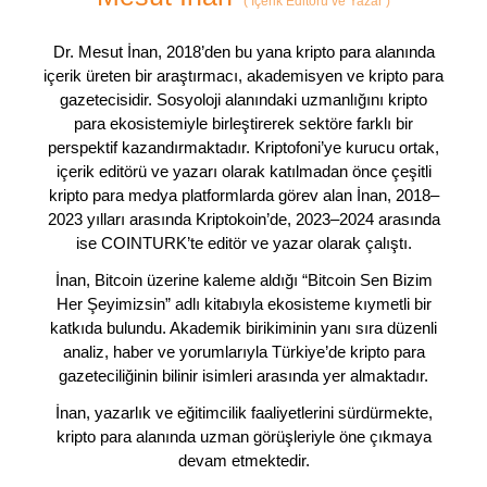
(
İçerik Editörü ve Yazar
)
Dr. Mesut İnan, 2018’den bu yana kripto para alanında
içerik üreten bir araştırmacı, akademisyen ve kripto para
gazetecisidir. Sosyoloji alanındaki uzmanlığını kripto
para ekosistemiyle birleştirerek sektöre farklı bir
perspektif kazandırmaktadır. Kriptofoni’ye kurucu ortak,
içerik editörü ve yazarı olarak katılmadan önce çeşitli
kripto para medya platformlarda görev alan İnan, 2018–
2023 yılları arasında Kriptokoin’de, 2023–2024 arasında
ise COINTURK’te editör ve yazar olarak çalıştı.
İnan, Bitcoin üzerine kaleme aldığı “Bitcoin Sen Bizim
Her Şeyimizsin” adlı kitabıyla ekosisteme kıymetli bir
katkıda bulundu. Akademik birikiminin yanı sıra düzenli
analiz, haber ve yorumlarıyla Türkiye’de kripto para
gazeteciliğinin bilinir isimleri arasında yer almaktadır.
İnan, yazarlık ve eğitimcilik faaliyetlerini sürdürmekte,
kripto para alanında uzman görüşleriyle öne çıkmaya
devam etmektedir.