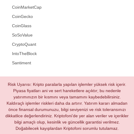
CoinMarketCap
CoinGecko
CoinGlass
SoSoValue
CryptoQuant
IntoTheBlock
Santiment
Risk Uyarısı: Kripto paralarla yapılan işlemler yüksek risk içerir.
Piyasa fiyatları ani ve sert hareketlere açıktır; bu nedenle
yatırımınızın bir kısmını veya tamamını kaybedebilirsiniz.
Kaldıraçlı işlemler riskleri daha da artırır. Yatırım kararı almadan
önce finansal durumunuzu, bilgi seviyenizi ve risk toleransınızı
dikkatlice değerlendiriniz. Kriptofoni’de yer alan veriler ve içerikler
bilgi amaçlı olup, kesinlik ve güncellik garantisi verilmez.
Doğabilecek kayıplardan Kriptofoni sorumlu tutulamaz.