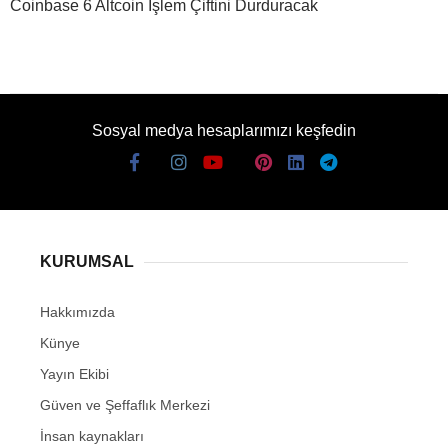
Coinbase 6 Altcoin İşlem Çiftini Durduracak
Sosyal medya hesaplarımızı keşfedin
KURUMSAL
Hakkımızda
Künye
Yayın Ekibi
Güven ve Şeffaflık Merkezi
İnsan kaynakları