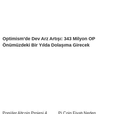
Optimism’de Dev Arz Artışı: 343 Milyon OP
Önümüzdeki Bir Yılda Dolaşıma Girecek
Popüler Altcoin Projesi 4
Pi Coin Fiyatı Neden