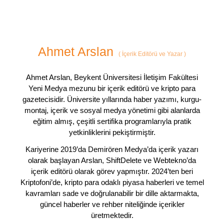
Ahmet Arslan
(
İçerik Editörü ve Yazar
)
Ahmet Arslan, Beykent Üniversitesi İletişim Fakültesi
Yeni Medya mezunu bir içerik editörü ve kripto para
gazetecisidir. Üniversite yıllarında haber yazımı, kurgu-
montaj, içerik ve sosyal medya yönetimi gibi alanlarda
eğitim almış, çeşitli sertifika programlarıyla pratik
yetkinliklerini pekiştirmiştir.
Kariyerine 2019’da Demirören Medya’da içerik yazarı
olarak başlayan Arslan, ShiftDelete ve Webtekno’da
içerik editörü olarak görev yapmıştır. 2024’ten beri
Kriptofoni’de, kripto para odaklı piyasa haberleri ve temel
kavramları sade ve doğrulanabilir bir dille aktarmakta,
güncel haberler ve rehber niteliğinde içerikler
üretmektedir.