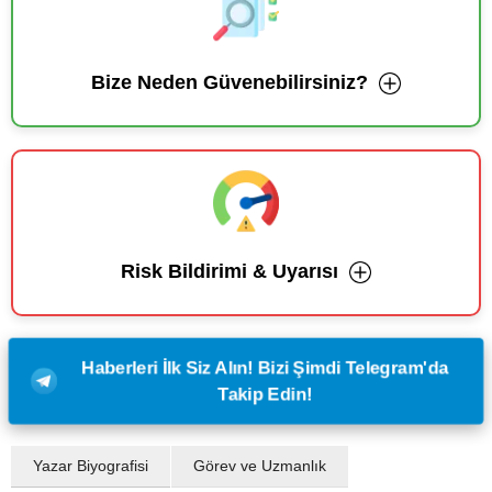
Bize Neden Güvenebilirsiniz?
Risk Bildirimi & Uyarısı
Haberleri İlk Siz Alın! Bizi Şimdi Telegram'da
Takip Edin!
Yazar Biyografisi
Görev ve Uzmanlık