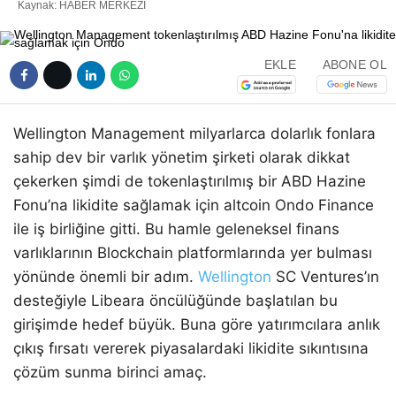
Kaynak: HABER MERKEZI
EKLE
ABONE OL
Wellington Management milyarlarca dolarlık fonlara
sahip dev bir varlık yönetim şirketi olarak dikkat
çekerken şimdi de tokenlaştırılmış bir ABD Hazine
Fonu’na likidite sağlamak için altcoin Ondo Finance
ile iş birliğine gitti. Bu hamle geleneksel finans
varlıklarının Blockchain platformlarında yer bulması
yönünde önemli bir adım.
Wellington
SC Ventures’ın
desteğiyle Libeara öncülüğünde başlatılan bu
girişimde hedef büyük. Buna göre yatırımcılara anlık
çıkış fırsatı vererek piyasalardaki likidite sıkıntısına
çözüm sunma birinci amaç.