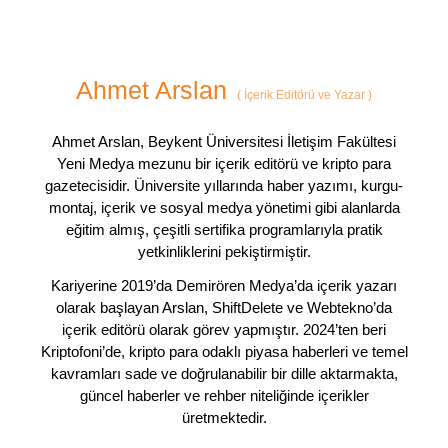
Ahmet Arslan
(
İçerik Editörü ve Yazar
)
Ahmet Arslan, Beykent Üniversitesi İletişim Fakültesi
Yeni Medya mezunu bir içerik editörü ve kripto para
gazetecisidir. Üniversite yıllarında haber yazımı, kurgu-
montaj, içerik ve sosyal medya yönetimi gibi alanlarda
eğitim almış, çeşitli sertifika programlarıyla pratik
yetkinliklerini pekiştirmiştir.
Kariyerine 2019’da Demirören Medya’da içerik yazarı
olarak başlayan Arslan, ShiftDelete ve Webtekno’da
içerik editörü olarak görev yapmıştır. 2024’ten beri
Kriptofoni’de, kripto para odaklı piyasa haberleri ve temel
kavramları sade ve doğrulanabilir bir dille aktarmakta,
güncel haberler ve rehber niteliğinde içerikler
üretmektedir.