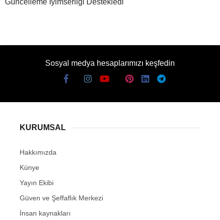
Güncelleme İyimserliği Destekledi
Sosyal medya hesaplarımızı keşfedin
KURUMSAL
Hakkımızda
Künye
Yayın Ekibi
Güven ve Şeffaflık Merkezi
İnsan kaynakları