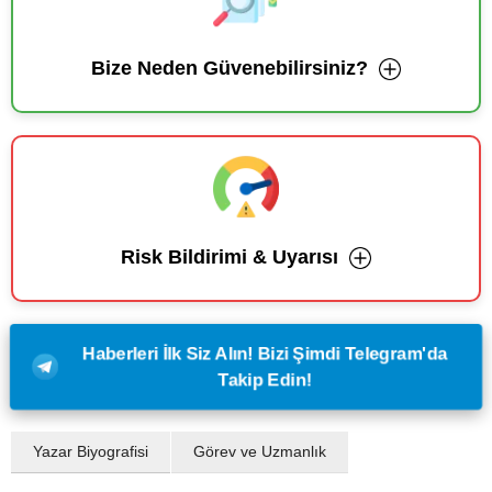
Bize Neden Güvenebilirsiniz?
Risk Bildirimi & Uyarısı
Haberleri İlk Siz Alın! Bizi Şimdi Telegram'da
Takip Edin!
Yazar Biyografisi
Görev ve Uzmanlık