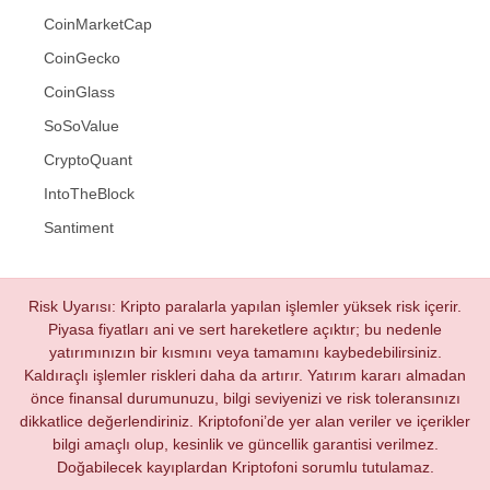
CoinMarketCap
CoinGecko
CoinGlass
SoSoValue
CryptoQuant
IntoTheBlock
Santiment
Risk Uyarısı: Kripto paralarla yapılan işlemler yüksek risk içerir.
Piyasa fiyatları ani ve sert hareketlere açıktır; bu nedenle
yatırımınızın bir kısmını veya tamamını kaybedebilirsiniz.
Kaldıraçlı işlemler riskleri daha da artırır. Yatırım kararı almadan
önce finansal durumunuzu, bilgi seviyenizi ve risk toleransınızı
dikkatlice değerlendiriniz. Kriptofoni’de yer alan veriler ve içerikler
bilgi amaçlı olup, kesinlik ve güncellik garantisi verilmez.
Doğabilecek kayıplardan Kriptofoni sorumlu tutulamaz.