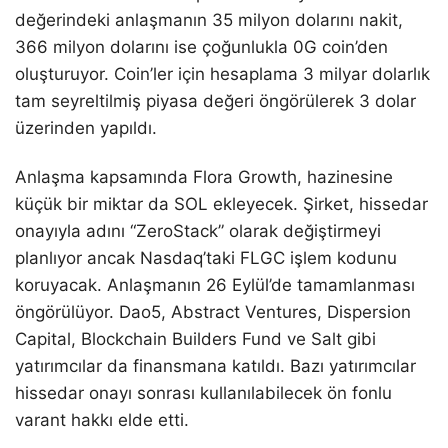
değerindeki anlaşmanın 35 milyon dolarını nakit,
366 milyon dolarını ise çoğunlukla 0G coin’den
oluşturuyor. Coin’ler için hesaplama 3 milyar dolarlık
tam seyreltilmiş piyasa değeri öngörülerek 3 dolar
üzerinden yapıldı.
Anlaşma kapsamında Flora Growth, hazinesine
küçük bir miktar da SOL ekleyecek. Şirket, hissedar
onayıyla adını “ZeroStack” olarak değiştirmeyi
planlıyor ancak Nasdaq’taki FLGC işlem kodunu
koruyacak. Anlaşmanın 26 Eylül’de tamamlanması
öngörülüyor. Dao5, Abstract Ventures, Dispersion
Capital, Blockchain Builders Fund ve Salt gibi
yatırımcılar da finansmana katıldı. Bazı yatırımcılar
hissedar onayı sonrası kullanılabilecek ön fonlu
varant hakkı elde etti.