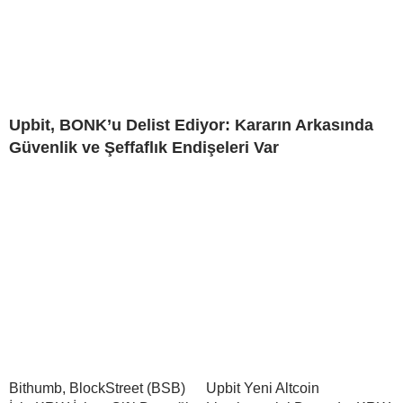
Upbit, BONK’u Delist Ediyor: Kararın Arkasında
Güvenlik ve Şeffaflık Endişeleri Var
Bithumb, BlockStreet (BSB)
Upbit Yeni Altcoin