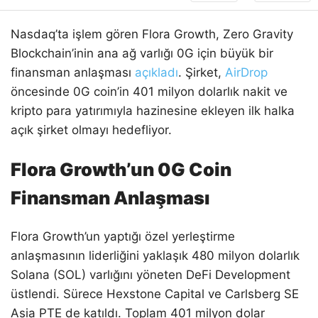
Nasdaq’ta işlem gören Flora Growth, Zero Gravity
Blockchain’inin ana ağ varlığı 0G için büyük bir
finansman anlaşması
açıkladı
. Şirket,
AirDrop
öncesinde 0G coin’in 401 milyon dolarlık nakit ve
kripto para yatırımıyla hazinesine ekleyen ilk halka
açık şirket olmayı hedefliyor.
Flora Growth’un 0G Coin
Finansman Anlaşması
Flora Growth’un yaptığı özel yerleştirme
anlaşmasının liderliğini yaklaşık 480 milyon dolarlık
Solana (SOL) varlığını yöneten DeFi Development
üstlendi. Sürece Hexstone Capital ve Carlsberg SE
Asia PTE de katıldı. Toplam 401 milyon dolar