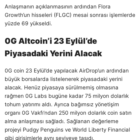
Anlaşmanın açıklanmasının ardından Flora
Growth’un hisseleri (FLGC) mesai sonrası işlemlerde
yüzde 69 yükseldi.
0G Altcoin’i 23 Eylül’de
Piyasadaki Yerini Alacak
0G coin 23 Eylül’de yapılacak AirDrop’un ardından
büyük borsalarda listelenerek piyasadaki yerini
alacak. Henüz piyasaya sürülmemiş olmasına
rağmen 0G Labs bugüne kadar 75 milyon dolarlık
tohum yatırımı aldı. Ayrıca bağımsız yönetişim
organı 0G Vakfı’ndan 250 milyon dolarlık coin satın
alma anlaşması sağladı. Sağlanan değerleme
projeyi Pudgy Penguins ve World Liberty Financial
gibi girişimlerle aynı seviyeye taşıdı.