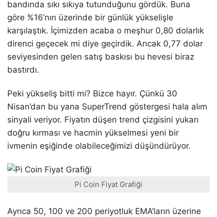
bandında sıkı sıkıya tutunduğunu gördük. Buna
göre %16’nın üzerinde bir günlük yükselişle
karşılaştık. İçimizden acaba o meşhur 0,80 dolarlık
direnci geçecek mi diye geçirdik. Ancak 0,77 dolar
seviyesinden gelen satış baskısı bu hevesi biraz
bastırdı.
Peki yükseliş bitti mi? Bizce hayır. Çünkü 30
Nisan’dan bu yana SuperTrend göstergesi hala alım
sinyali veriyor. Fiyatın düşen trend çizgisini yukarı
doğru kırması ve hacmin yükselmesi yeni bir
ivmenin eşiğinde olabileceğimizi düşündürüyor.
Pi Coin Fiyat Grafiği
Ayrıca 50, 100 ve 200 periyotluk EMA’ların üzerine