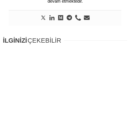
devam etmektedir.
İLGİNİZİ
ÇEKEBİLİR