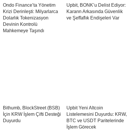
Ondo Finance’ta Yönetim
Upbit, BONK’u Delist Ediyor:
Krizi Derinleşti: Milyarlarca
Kararın Arkasında Güvenlik
Dolarlık Tokenizasyon
ve Şeffaflık Endişeleri Var
Devinin Kontrolü
Mahkemeye Taşındı
Bithumb, BlockStreet (BSB)
Upbit Yeni Altcoin
İçin KRW İşlem Çifti Desteği
Listelemesini Duyurdu: KRW,
Duyurdu
BTC ve USDT Paritelerinde
İşlem Görecek