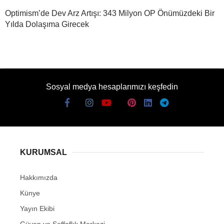
Optimism’de Dev Arz Artışı: 343 Milyon OP Önümüzdeki Bir
Yılda Dolaşıma Girecek
Sosyal medya hesaplarımızı keşfedin
KURUMSAL
Hakkımızda
Künye
Yayın Ekibi
Güven ve Şeffaflık Merkezi