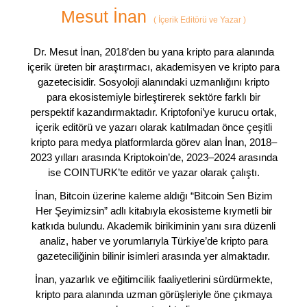
Mesut İnan
(
İçerik Editörü ve Yazar
)
Dr. Mesut İnan, 2018’den bu yana kripto para alanında
içerik üreten bir araştırmacı, akademisyen ve kripto para
gazetecisidir. Sosyoloji alanındaki uzmanlığını kripto
para ekosistemiyle birleştirerek sektöre farklı bir
perspektif kazandırmaktadır. Kriptofoni’ye kurucu ortak,
içerik editörü ve yazarı olarak katılmadan önce çeşitli
kripto para medya platformlarda görev alan İnan, 2018–
2023 yılları arasında Kriptokoin’de, 2023–2024 arasında
ise COINTURK’te editör ve yazar olarak çalıştı.
İnan, Bitcoin üzerine kaleme aldığı “Bitcoin Sen Bizim
Her Şeyimizsin” adlı kitabıyla ekosisteme kıymetli bir
katkıda bulundu. Akademik birikiminin yanı sıra düzenli
analiz, haber ve yorumlarıyla Türkiye’de kripto para
gazeteciliğinin bilinir isimleri arasında yer almaktadır.
İnan, yazarlık ve eğitimcilik faaliyetlerini sürdürmekte,
kripto para alanında uzman görüşleriyle öne çıkmaya