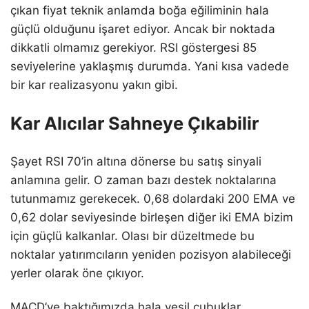
çıkan fiyat teknik anlamda boğa eğiliminin hala
güçlü olduğunu işaret ediyor. Ancak bir noktada
dikkatli olmamız gerekiyor. RSI göstergesi 85
seviyelerine yaklaşmış durumda. Yani kısa vadede
bir kar realizasyonu yakın gibi.
Kar Alıcılar Sahneye Çıkabilir
Şayet RSI 70’in altına dönerse bu satış sinyali
anlamına gelir. O zaman bazı destek noktalarına
tutunmamız gerekecek. 0,68 dolardaki 200 EMA ve
0,62 dolar seviyesinde birleşen diğer iki EMA bizim
için güçlü kalkanlar. Olası bir düzeltmede bu
noktalar yatırımcıların yeniden pozisyon alabileceği
yerler olarak öne çıkıyor.
MACD’ye baktığımızda hala yeşil çubuklar