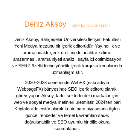
Deniz Aksoy
(
İçerik Editörü ve Yazar
)
Deniz Aksoy, Bahçeşehir Üniversitesi İletişim Fakültesi
Yeni Medya mezunu bir içerik editörüdür. Yayıncılık ve
arama odaklı içerik üretiminde anahtar kelime
araştırması, arama niyeti analizi, sayfa içi optimizasyon
ve SERP özelliklerine yönelik içerik kurgusu konularında
uzmanlaşmıştır.
2020–2023 döneminde WebFX (eski adıyla
WebpageFX) bünyesinde SEO içerik editörü olarak
görev yapan Aksoy, farklı sektörlerdeki markalar için
web ve sosyal medya metinleri üretmiştir. 2024’ten beri
Kriptofoni’de editör olarak kripto para piyasasına ilişkin
güncel rehberler ve temel kavramları sade,
doğrulanabilir ve SEO uyumlu bir dille okura
sunmaktadır.