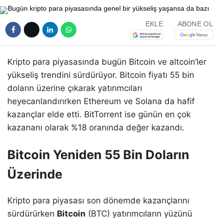
EKLE
ABONE OL
Kripto para piyasasında bugün Bitcoin ve altcoin’ler
yükseliş trendini sürdürüyor. Bitcoin fiyatı 55 bin
doların üzerine çıkarak yatırımcıları
heyecanlandırırken Ethereum ve Solana da hafif
kazançlar elde etti. BitTorrent ise günün en çok
kazananı olarak %18 oranında değer kazandı.
Bitcoin Yeniden 55 Bin Doların
Üzerinde
Kripto para piyasası son dönemde kazançlarını
sürdürürken
Bitcoin
(BTC) yatırımcıların yüzünü