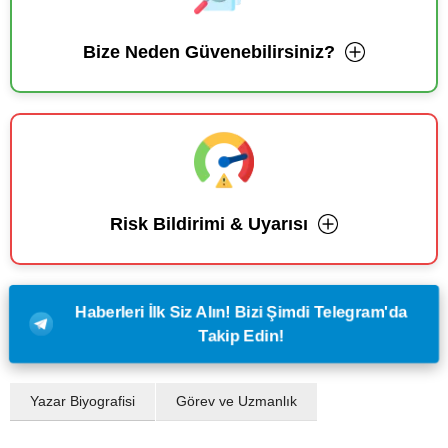
Bize Neden Güvenebilirsiniz?
Risk Bildirimi & Uyarısı
Haberleri İlk Siz Alın! Bizi Şimdi Telegram'da
Takip Edin!
Yazar Biyografisi
Görev ve Uzmanlık