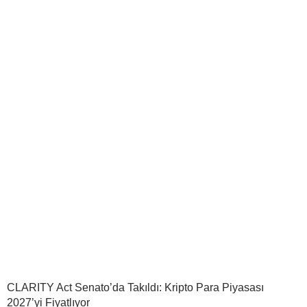
CLARITY Act Senato’da Takıldı: Kripto Para Piyasası
2027’yi Fiyatlıyor