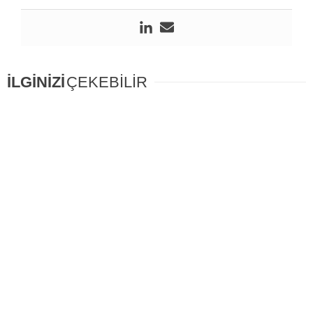
İLGİNİZİ
ÇEKEBİLİR