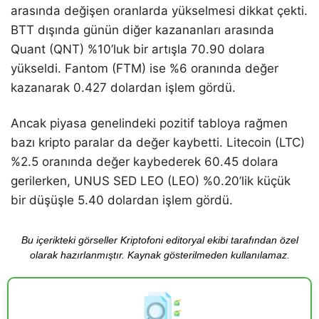
arasında değişen oranlarda yükselmesi dikkat çekti.
BTT dışında günün diğer kazananları arasında
Quant (QNT) %10’luk bir artışla 70.90 dolara
yükseldi. Fantom (FTM) ise %6 oranında değer
kazanarak 0.427 dolardan işlem gördü.
Ancak piyasa genelindeki pozitif tabloya rağmen
bazı kripto paralar da değer kaybetti. Litecoin (LTC)
%2.5 oranında değer kaybederek 60.45 dolara
gerilerken, UNUS SED LEO (LEO) %0.20’lik küçük
bir düşüşle 5.40 dolardan işlem gördü.
Bu içerikteki görseller Kriptofoni editoryal ekibi tarafından özel
olarak hazırlanmıştır. Kaynak gösterilmeden kullanılamaz.