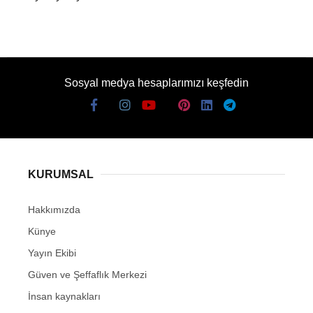
Sosyal medya hesaplarımızı keşfedin
KURUMSAL
Hakkımızda
Künye
Yayın Ekibi
Güven ve Şeffaflık Merkezi
İnsan kaynakları