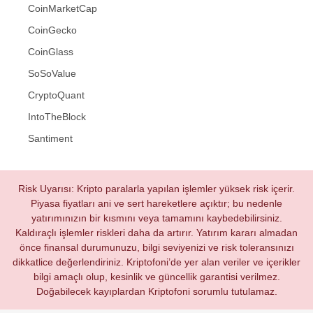
CoinMarketCap
CoinGecko
CoinGlass
SoSoValue
CryptoQuant
IntoTheBlock
Santiment
Risk Uyarısı: Kripto paralarla yapılan işlemler yüksek risk içerir.
Piyasa fiyatları ani ve sert hareketlere açıktır; bu nedenle
yatırımınızın bir kısmını veya tamamını kaybedebilirsiniz.
Kaldıraçlı işlemler riskleri daha da artırır. Yatırım kararı almadan
önce finansal durumunuzu, bilgi seviyenizi ve risk toleransınızı
dikkatlice değerlendiriniz. Kriptofoni’de yer alan veriler ve içerikler
bilgi amaçlı olup, kesinlik ve güncellik garantisi verilmez.
Doğabilecek kayıplardan Kriptofoni sorumlu tutulamaz.