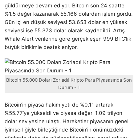
güldürmeye devam ediyor. Bitcoin son 24 saatte
%1.5 değer kazanarak 55.166 dolardan işlem gördü.
Gün içi en düşük seviyesi 53.653 dolar en yüksek
seviyesi ise 55.373 dolar olarak kaydedildi. Artış
Whale Alert verilerine göre gerçekleşen 999 BTC’lik
büyük birikimle destekleniyor.
Bitcoin 55.000 Doları Zorladı! Kripto Para Piyasasında Son
Durum - 1
Bitcoin’in piyasa hakimiyeti de %0.11 artarak
%55.77’ye yükseldi ve piyasa değeri 1.09 trilyon
dolar seviyesine ulaştı. Hareketler piyasanın genel
iyimserliğiyle birleştiğinde Bitcoin’in önümüzdeki
günlerde daha da güçlenebileceğine işaret ediyor.