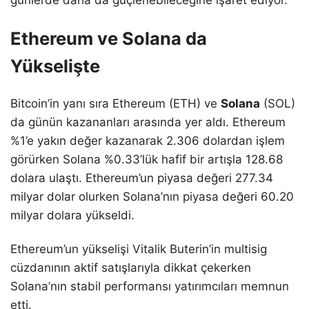
Ethereum ve Solana da
Yükselişte
Bitcoin’in yanı sıra Ethereum (ETH) ve
Solana
(SOL)
da günün kazananları arasında yer aldı. Ethereum
%1’e yakın değer kazanarak 2.306 dolardan işlem
görürken Solana %0.33’lük hafif bir artışla 128.68
dolara ulaştı. Ethereum’un piyasa değeri 277.34
milyar dolar olurken Solana’nın piyasa değeri 60.20
milyar dolara yükseldi.
Ethereum’un yükselişi Vitalik Buterin’in multisig
cüzdanının aktif satışlarıyla dikkat çekerken
Solana’nın stabil performansı yatırımcıları memnun
etti.