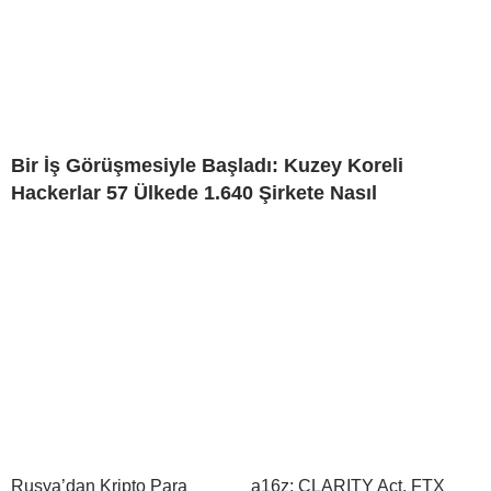
Bir İş Görüşmesiyle Başladı: Kuzey Koreli
Hackerlar 57 Ülkede 1.640 Şirkete Nasıl
Rusya’dan Kripto Para
a16z: CLARITY Act, FTX